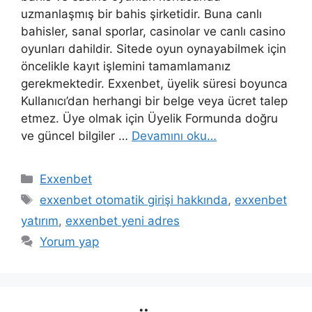
uzmanlaşmış bir bahis şirketidir. Buna canlı
bahisler, sanal sporlar, casinolar ve canlı casino
oyunları dahildir. Sitede oyun oynayabilmek için
öncelikle kayıt işlemini tamamlamanız
gerekmektedir. Exxenbet, üyelik süresi boyunca
Kullanıcı’dan herhangi bir belge veya ücret talep
etmez. Üye olmak için Üyelik Formunda doğru
ve güncel bilgiler …
Devamını oku…
Kategoriler
Exxenbet
Etiketler
exxenbet otomatik girişi hakkında
,
exxenbet
yatırım
,
exxenbet yeni adres
Yorum yap