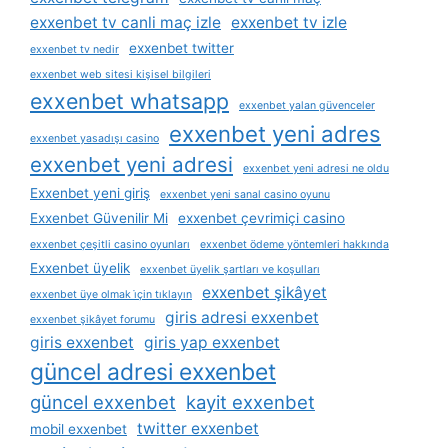
exxenbet tv canli maç izle
exxenbet tv izle
exxenbet twitter
exxenbet tv nedir
exxenbet web sitesi kişisel bilgileri
exxenbet whatsapp
exxenbet yalan güvenceler
exxenbet yeni adres
exxenbet yasadışı casino
exxenbet yeni adresi
exxenbet yeni adresi ne oldu
Exxenbet yeni giriş
exxenbet yeni sanal casino oyunu
Exxenbet Güvenilir Mi
exxenbet çevrimiçi casino
exxenbet çeşitli casino oyunları
exxenbet ödeme yöntemleri hakkında
Exxenbet üyelik
exxenbet üyelik şartları ve koşulları
exxenbet şikâyet
exxenbet üye olmak i̇çin tıklayın
giris adresi exxenbet
exxenbet şikâyet forumu
giris exxenbet
giris yap exxenbet
güncel adresi exxenbet
güncel exxenbet
kayit exxenbet
twitter exxenbet
mobil exxenbet