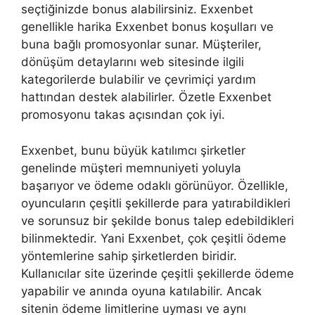
seçtiğinizde bonus alabilirsiniz. Exxenbet
genellikle harika Exxenbet bonus koşulları ve
buna bağlı promosyonlar sunar. Müşteriler,
dönüşüm detaylarını web sitesinde ilgili
kategorilerde bulabilir ve çevrimiçi yardım
hattından destek alabilirler. Özetle Exxenbet
promosyonu takas açısından çok iyi.
Exxenbet, bunu büyük katılımcı şirketler
genelinde müşteri memnuniyeti yoluyla
başarıyor ve ödeme odaklı görünüyor. Özellikle,
oyuncuların çeşitli şekillerde para yatırabildikleri
ve sorunsuz bir şekilde bonus talep edebildikleri
bilinmektedir. Yani Exxenbet, çok çeşitli ödeme
yöntemlerine sahip şirketlerden biridir.
Kullanıcılar site üzerinde çeşitli şekillerde ödeme
yapabilir ve anında oyuna katılabilir. Ancak
sitenin ödeme limitlerine uyması ve aynı