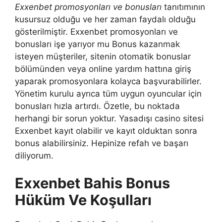
Exxenbet promosyonları ve bonusları
tanıtımının
kusursuz olduğu ve her zaman faydalı olduğu
gösterilmiştir. Exxenbet promosyonları ve
bonusları işe yarıyor mu Bonus kazanmak
isteyen müşteriler, sitenin otomatik bonuslar
bölümünden veya online yardım hattına giriş
yaparak promosyonlara kolayca başvurabilirler.
Yönetim kurulu ayrıca tüm uygun oyuncular için
bonusları hızla artırdı. Özetle, bu noktada
herhangi bir sorun yoktur. Yasadışı casino sitesi
Exxenbet kayıt olabilir ve kayıt olduktan sonra
bonus alabilirsiniz. Hepinize refah ve başarı
diliyorum.
Exxenbet Bahis Bonus
Hüküm Ve Koşulları