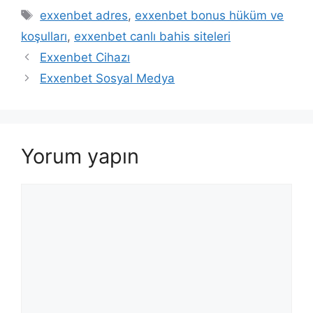
Etiketler
exxenbet adres
,
exxenbet bonus hüküm ve
koşulları
,
exxenbet canlı bahis siteleri
Yazı
Exxenbet Cihazı
dolaşımı
Exxenbet Sosyal Medya
Yorum yapın
Yorum