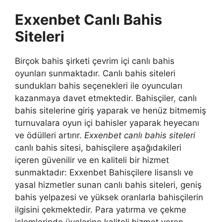
Exxenbet Canlı Bahis
Siteleri
Birçok bahis şirketi çevrim içi canlı bahis
oyunları sunmaktadır. Canlı bahis siteleri
sundukları bahis seçenekleri ile oyuncuları
kazanmaya davet etmektedir. Bahisçiler, canlı
bahis sitelerine giriş yaparak ve henüz bitmemiş
turnuvalara oyun içi bahisler yaparak heyecanı
ve ödülleri artırır.
Exxenbet canlı bahis siteleri
canlı bahis sitesi, bahisçilere aşağıdakileri
içeren güvenilir ve en kaliteli bir hizmet
sunmaktadır: Exxenbet Bahisçilere lisanslı ve
yasal hizmetler sunan canlı bahis siteleri, geniş
bahis yelpazesi ve yüksek oranlarla bahisçilerin
ilgisini çekmektedir. Para yatırma ve çekme
işlemlerinde üyelerine kaliteli hizmet veren