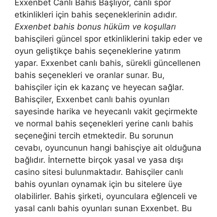
Exxenbet Canlı Bahis Başlıyor, canlı spor
etkinlikleri için bahis seçeneklerinin adıdır.
Exxenbet bahis bonus hüküm ve koşulları
bahisçileri güncel spor etkinliklerini takip eder ve
oyun geliştikçe bahis seçeneklerine yatırım
yapar. Exxenbet canlı bahis, sürekli güncellenen
bahis seçenekleri ve oranlar sunar. Bu,
bahisçiler için ek kazanç ve heyecan sağlar.
Bahisçiler, Exxenbet canlı bahis oyunları
sayesinde harika ve heyecanlı vakit geçirmekte
ve normal bahis seçenekleri yerine canlı bahis
seçeneğini tercih etmektedir. Bu sorunun
cevabı, oyuncunun hangi bahisçiye ait olduğuna
bağlıdır. İnternette birçok yasal ve yasa dışı
casino sitesi bulunmaktadır. Bahisçiler canlı
bahis oyunları oynamak için bu sitelere üye
olabilirler. Bahis şirketi, oyunculara eğlenceli ve
yasal canlı bahis oyunları sunan Exxenbet. Bu