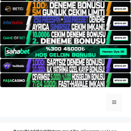
İçeriğe
atla
Menü