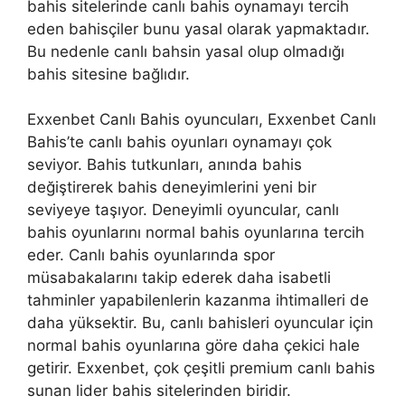
bahis sitelerinde canlı bahis oynamayı tercih
eden bahisçiler bunu yasal olarak yapmaktadır.
Bu nedenle canlı bahsin yasal olup olmadığı
bahis sitesine bağlıdır.
Exxenbet Canlı Bahis oyuncuları, Exxenbet Canlı
Bahis’te canlı bahis oyunları oynamayı çok
seviyor. Bahis tutkunları, anında bahis
değiştirerek bahis deneyimlerini yeni bir
seviyeye taşıyor. Deneyimli oyuncular, canlı
bahis oyunlarını normal bahis oyunlarına tercih
eder. Canlı bahis oyunlarında spor
müsabakalarını takip ederek daha isabetli
tahminler yapabilenlerin kazanma ihtimalleri de
daha yüksektir. Bu, canlı bahisleri oyuncular için
normal bahis oyunlarına göre daha çekici hale
getirir. Exxenbet, çok çeşitli premium canlı bahis
sunan lider bahis sitelerinden biridir.