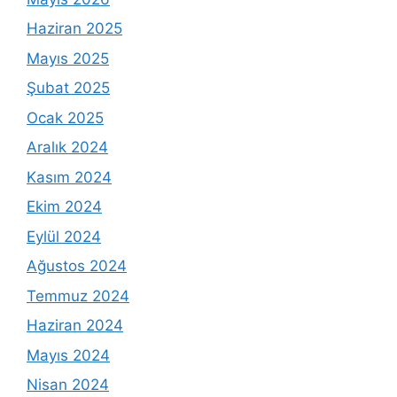
Haziran 2025
Mayıs 2025
Şubat 2025
Ocak 2025
Aralık 2024
Kasım 2024
Ekim 2024
Eylül 2024
Ağustos 2024
Temmuz 2024
Haziran 2024
Mayıs 2024
Nisan 2024