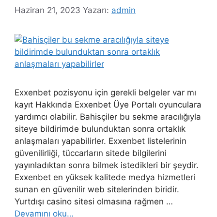
Haziran 21, 2023
Yazarı:
admin
Exxenbet pozisyonu için gerekli belgeler var mı
kayıt Hakkında Exxenbet Üye Portalı oyunculara
yardımcı olabilir. Bahisçiler bu sekme aracılığıyla
siteye bildirimde bulunduktan sonra ortaklık
anlaşmaları yapabilirler. Exxenbet listelerinin
güvenilirliği, tüccarların sitede bilgilerini
yayınladıktan sonra bilmek istedikleri bir şeydir.
Exxenbet en yüksek kalitede medya hizmetleri
sunan en güvenilir web sitelerinden biridir.
Yurtdışı casino sitesi olmasına rağmen …
Devamını oku…