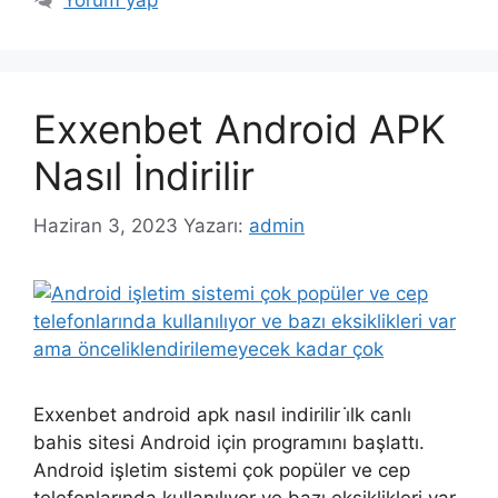
Yorum yap
Exxenbet Android APK
Nasıl İndirilir
Haziran 3, 2023
Yazarı:
admin
Exxenbet android apk nasıl indirilir i̇lk canlı
bahis sitesi Android için programını başlattı.
Android işletim sistemi çok popüler ve cep
telefonlarında kullanılıyor ve bazı eksiklikleri var