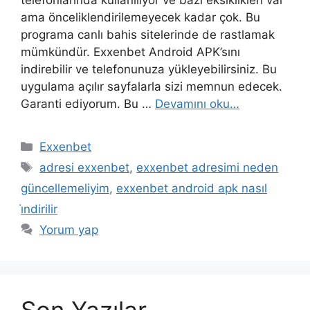
ama önceliklendirilemeyecek kadar çok. Bu
programa canlı bahis sitelerinde de rastlamak
mümkündür. Exxenbet Android APK’sını
indirebilir ve telefonunuza yükleyebilirsiniz. Bu
uygulama açılır sayfalarla sizi memnun edecek.
Garanti ediyorum. Bu …
Devamını oku…
Kategoriler
Exxenbet
Etiketler
adresi exxenbet
,
exxenbet adresimi neden
güncellemeliyim
,
exxenbet android apk nasıl
i̇ndirilir
Yorum yap
Son Yazılar