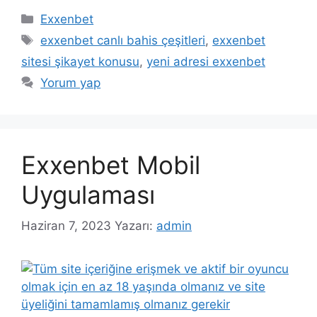
Kategoriler
Exxenbet
Etiketler
exxenbet canlı bahis çeşitleri
,
exxenbet
sitesi şikayet konusu
,
yeni adresi exxenbet
Yorum yap
Exxenbet Mobil
Uygulaması
Haziran 7, 2023
Yazarı:
admin