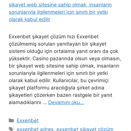
Exxenbet şikayet çözüm hızı Exxenbet
çözülmemiş soruları yanıtlayan bir şikayet
sistemi olduğu için ortalama yanıt oranı da çok
yüksektir. Casino pazarında olsun veya olmasın,
bir şikayet web sitesine sahip olmak, insanların
sorunlarıyla ilgilenmeleri için sınırlı bir yetki
olarak kabul edilir. Kullanıcılar, bu çevrimiçi
şikayet platformu aracılığıyla şirket adına
şikayetleri çözerken bazen rastgele bir yanıt
alamadıklarını …
Devamını oku…
Kategoriler
Exxenbet
Etiketler
exxenbet adres
,
exxenbet şikayet çözüm