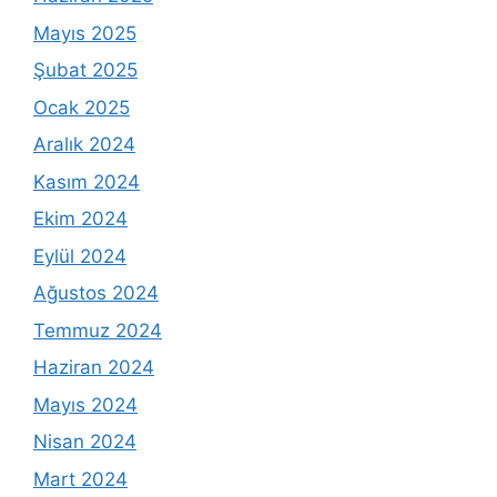
Mayıs 2025
Şubat 2025
Ocak 2025
Aralık 2024
Kasım 2024
Ekim 2024
Eylül 2024
Ağustos 2024
Temmuz 2024
Haziran 2024
Mayıs 2024
Nisan 2024
Mart 2024