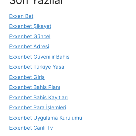
Exxen Bet
Exxenbet Şikayet
Exxenbet Güncel
Exxenbet Adresi
Exxenbet Güvenilir Bahis
Exxenbet Türkiye Yasal
Exxenbet Giriş
Exxenbet Bahis Planı
Exxenbet Bahis Kayıtları
Exxenbet Para İşlemleri
Exxenbet Uygulama Kurulumu
Exxenbet Canlı Tv