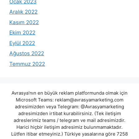
Ocak 2023
Aralık 2022
Kasım 2022
Ekim 2022
Eylül 2022
Ağustos 2022
Temmuz 2022
Avrasya'nın en büyük reklam platformunda olmak için
Microsoft Teams:
reklam@avrasyamarketing.com
adresimizden veya Telegram: @Avrasyamarketing
adresimizden irtibat kurabilirsiniz. (Tek iletişim
adreslerimiz teams / telegram ve mail adresimizdir.
Harici hiçbir iletişim adresimiz bulunmamaktadır.
Lütfen itibar etmeyiniz.) Türkiye yasalarına göre 7258