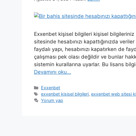
Exxenbet kişisel bilgileri kişisel bilgilerin
sitesinde hesabınızı kapattığınızda veriler
faydalı yapı, hesabınızı kapatırken de fayd
çalışması pek olası değildir ve bunlar hak
sistemin kurallarına uyarlar. Bu lisans bilgi
Devamını oku…
Kategoriler
Exxenbet
Etiketler
exxenbet kişisel bilgileri
,
exxenbet web sitesi kiş
Yorum yap