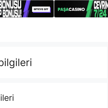
ilgileri
leri