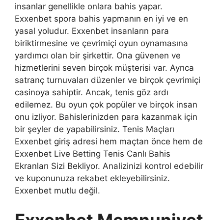
insanlar genellikle onlara bahis yapar.
Exxenbet spora bahis yapmanın en iyi ve en
yasal yoludur. Exxenbet insanların para
biriktirmesine ve çevrimiçi oyun oynamasına
yardımcı olan bir şirkettir. Ona güvenen ve
hizmetlerini seven birçok müşterisi var. Ayrıca
satranç turnuvaları düzenler ve birçok çevrimiçi
casinoya sahiptir. Ancak, tenis göz ardı
edilemez. Bu oyun çok popüler ve birçok insan
onu izliyor. Bahislerinizden para kazanmak için
bir şeyler de yapabilirsiniz. Tenis Maçları
Exxenbet giriş adresi hem maçtan önce hem de
Exxenbet Live Betting Tenis Canlı Bahis
Ekranları Sizi Bekliyor. Analizinizi kontrol edebilir
ve kuponunuza rekabet ekleyebilirsiniz.
Exxenbet mutlu değil.
Exxenbet Memnuniyet