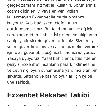
gerçek zamanlı hizmetleri kullanın. Sorunlarınızı
çözmek için en iyi veya en yeni yolları
kullanmayan Exxenbet ile mutlu olmanızı
istiyoruz. Ağa bağlıyken telefonunuzu
durdurmamalısınız. Bu, telefonunuz ve ağ için
sorunlara neden olabilir. İyi sistem ve ekipmana
sahip iyi bir şirkete güvenebilirsiniz. Size en iyi
ve en güvenilir bahis ve casino hizmetini vermek
için bize güvenebileceğinizi bilmenizi istiyoruz.
Yasaya uyuyoruz. Yasal bahis endüstrisinde en
iyisiyiz. Exxenbet insanların para biriktirmesine
ve çevrimiçi oyun oynamasına yardımcı olan bir
şirkettir. Satranç ve casino oyunları için iyi bir
üne sahiptir.
Exxenbet Rekabet Takibi