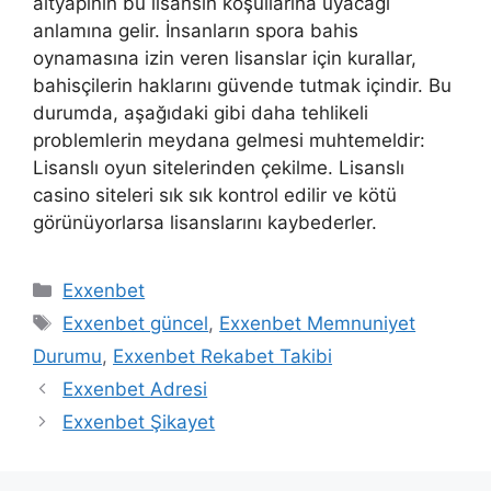
altyapının bu lisansın koşullarına uyacağı
anlamına gelir. İnsanların spora bahis
oynamasına izin veren lisanslar için kurallar,
bahisçilerin haklarını güvende tutmak içindir. Bu
durumda, aşağıdaki gibi daha tehlikeli
problemlerin meydana gelmesi muhtemeldir:
Lisanslı oyun sitelerinden çekilme. Lisanslı
casino siteleri sık sık kontrol edilir ve kötü
görünüyorlarsa lisanslarını kaybederler.
Kategoriler
Exxenbet
Etiketler
Exxenbet güncel
,
Exxenbet Memnuniyet
Durumu
,
Exxenbet Rekabet Takibi
Yazı
Exxenbet Adresi
dolaşımı
Exxenbet Şikayet