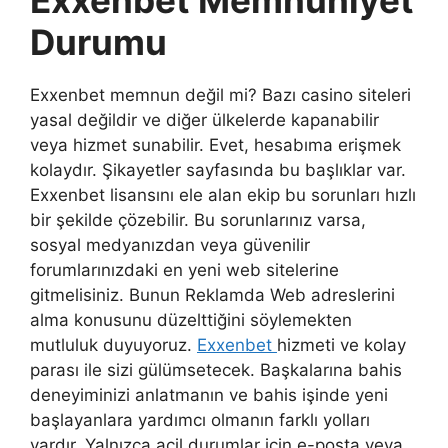
Durumu
Exxenbet memnun değil mi? Bazı casino siteleri
yasal değildir ve diğer ülkelerde kapanabilir
veya hizmet sunabilir. Evet, hesabıma erişmek
kolaydır. Şikayetler sayfasında bu başlıklar var.
Exxenbet lisansını ele alan ekip bu sorunları hızlı
bir şekilde çözebilir. Bu sorunlarınız varsa,
sosyal medyanızdan veya güvenilir
forumlarınızdaki en yeni web sitelerine
gitmelisiniz. Bunun Reklamda Web adreslerini
alma konusunu düzelttiğini söylemekten
mutluluk duyuyoruz.
Exxenbet
hizmeti ve kolay
parası ile sizi gülümsetecek. Başkalarına bahis
deneyiminizi anlatmanın ve bahis işinde yeni
başlayanlara yardımcı olmanın farklı yolları
vardır. Yalnızca acil durumlar için e-posta veya