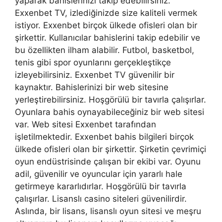
yaparak bahislerinizi takip edebilirsiniz.
Exxenbet TV, izlediğinizde size kaliteli vermek
istiyor. Exxenbet birçok ülkede ofisleri olan bir
şirkettir. Kullanıcılar bahislerini takip edebilir ve
bu özellikten ilham alabilir. Futbol, basketbol,
tenis gibi spor oyunlarını gerçekleştikçe
izleyebilirsiniz. Exxenbet TV güvenilir bir
kaynaktır. Bahislerinizi bir web sitesine
yerleştirebilirsiniz. Hoşgörülü bir tavırla çalışırlar.
Oyunlara bahis oynayabileceğiniz bir web sitesi
var. Web sitesi Exxenbet tarafından
işletilmektedir. Exxenbet bahis bilgileri birçok
ülkede ofisleri olan bir şirkettir. Şirketin çevrimiçi
oyun endüstrisinde çalışan bir ekibi var. Oyunu
adil, güvenilir ve oyuncular için yararlı hale
getirmeye kararlıdırlar. Hoşgörülü bir tavırla
çalışırlar. Lisanslı casino siteleri güvenilirdir.
Aslında, bir lisans, lisanslı oyun sitesi ve meşru