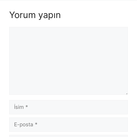
Yorum yapın
Yorum
İsim
E-
posta