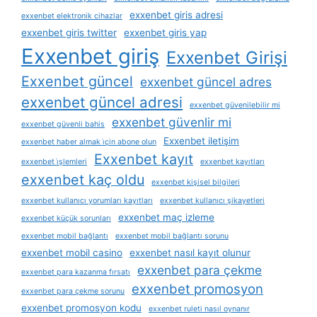
exxenbet giris adresi
exxenbet elektronik cihazlar
exxenbet giris twitter
exxenbet giris yap
Exxenbet giriş
Exxenbet Girişi
Exxenbet güncel
exxenbet güncel adres
exxenbet güncel adresi
exxenbet güvenilebilir mi
exxenbet güvenlir mi
exxenbet güvenli bahis
Exxenbet iletişim
exxenbet haber almak i̇çin abone olun
Exxenbet kayıt
exxenbet i̇şlemleri
exxenbet kayıtları
exxenbet kaç oldu
exxenbet kişisel bilgileri
exxenbet kullanıcı yorumları kayıtları
exxenbet kullanıcı şikayetleri
exxenbet maç izleme
exxenbet küçük sorunları
exxenbet mobil bağlantı
exxenbet mobil bağlantı sorunu
exxenbet mobil casino
exxenbet nasıl kayıt olunur
exxenbet para çekme
exxenbet para kazanma fırsatı
exxenbet promosyon
exxenbet para çekme sorunu
exxenbet promosyon kodu
exxenbet ruleti nasıl oynanır