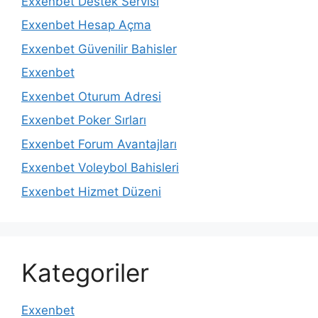
Exxenbet Destek Servisi
Exxenbet Hesap Açma
Exxenbet Güvenilir Bahisler
Exxenbet
Exxenbet Oturum Adresi
Exxenbet Poker Sırları
Exxenbet Forum Avantajları
Exxenbet Voleybol Bahisleri
Exxenbet Hizmet Düzeni
Kategoriler
Exxenbet