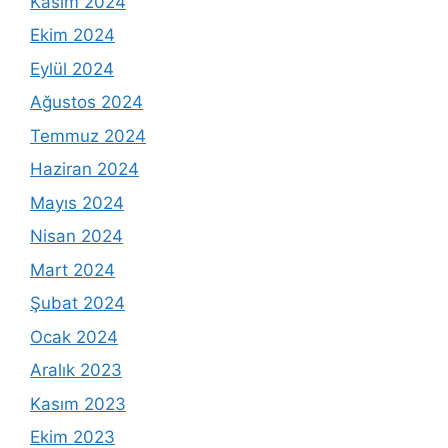
Kasım 2024
Ekim 2024
Eylül 2024
Ağustos 2024
Temmuz 2024
Haziran 2024
Mayıs 2024
Nisan 2024
Mart 2024
Şubat 2024
Ocak 2024
Aralık 2023
Kasım 2023
Ekim 2023