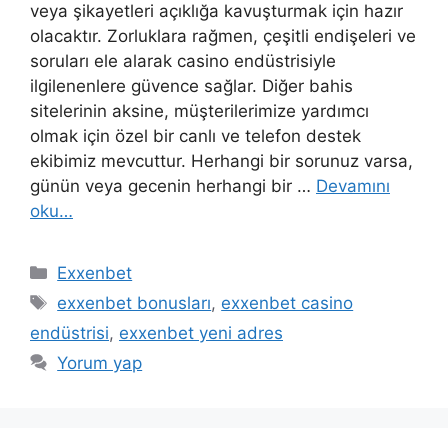
veya şikayetleri açıklığa kavuşturmak için hazır
olacaktır. Zorluklara rağmen, çeşitli endişeleri ve
soruları ele alarak casino endüstrisiyle
ilgilenenlere güvence sağlar. Diğer bahis
sitelerinin aksine, müşterilerimize yardımcı
olmak için özel bir canlı ve telefon destek
ekibimiz mevcuttur. Herhangi bir sorunuz varsa,
günün veya gecenin herhangi bir …
Devamını
oku…
Kategoriler
Exxenbet
Etiketler
exxenbet bonusları
,
exxenbet casino
endüstrisi
,
exxenbet yeni adres
Yorum yap