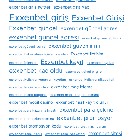
exxenbet giris twitter
exxenbet giris yap
Exxenbet giriş
Exxenbet Girişi
Exxenbet güncel
exxenbet güncel adres
exxenbet güncel adresi
exxenbet güvenilebilir mi
exxenbet güvenlir mi
exxenbet güvenli bahis
Exxenbet iletişim
exxenbet haber almak i̇çin abone olun
Exxenbet kayıt
exxenbet i̇şlemleri
exxenbet kayıtları
exxenbet kaç oldu
exxenbet kişisel bilgileri
exxenbet kullanıcı yorumları kayıtları
exxenbet kullanıcı şikayetleri
exxenbet maç izleme
exxenbet küçük sorunları
exxenbet mobil bağlantı
exxenbet mobil bağlantı sorunu
exxenbet mobil casino
exxenbet nasıl kayıt olunur
exxenbet para çekme
exxenbet para kazanma fırsatı
exxenbet promosyon
exxenbet para çekme sorunu
exxenbet promosyon kodu
exxenbet ruleti nasıl oynanır
exxenbet sitesi
exxenbet sanal bahis
exxenbet sanal basketbol