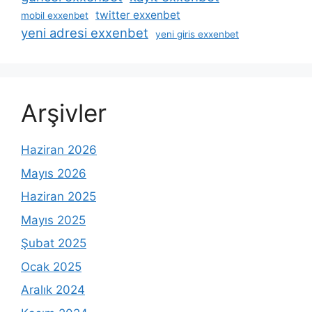
twitter exxenbet
mobil exxenbet
yeni adresi exxenbet
yeni giris exxenbet
Arşivler
Haziran 2026
Mayıs 2026
Haziran 2025
Mayıs 2025
Şubat 2025
Ocak 2025
Aralık 2024