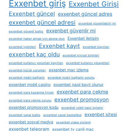
Exxenbet giriş
Exxenbet Girişi
Exxenbet güncel
exxenbet güncel adres
exxenbet güncel adresi
exxenbet güvenilebilir mi
exxenbet güvenlir mi
exxenbet güvenli bahis
Exxenbet iletişim
exxenbet haber almak i̇çin abone olun
Exxenbet kayıt
exxenbet i̇şlemleri
exxenbet kayıtları
exxenbet kaç oldu
exxenbet kişisel bilgileri
exxenbet kullanıcı yorumları kayıtları
exxenbet kullanıcı şikayetleri
exxenbet maç izleme
exxenbet küçük sorunları
exxenbet mobil bağlantı
exxenbet mobil bağlantı sorunu
exxenbet mobil casino
exxenbet nasıl kayıt olunur
exxenbet para çekme
exxenbet para kazanma fırsatı
exxenbet promosyon
exxenbet para çekme sorunu
exxenbet promosyon kodu
exxenbet ruleti nasıl oynanır
exxenbet sitesi
exxenbet sanal bahis
exxenbet sanal basketbol
exxenbet sosyal medya
exxenbet stake sistemi
exxenbet telegram
exxenbet tv canli maç