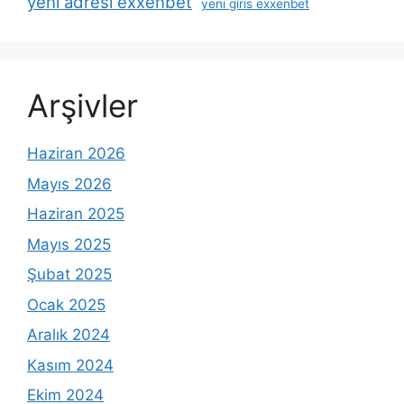
yeni adresi exxenbet
yeni giris exxenbet
Arşivler
Haziran 2026
Mayıs 2026
Haziran 2025
Mayıs 2025
Şubat 2025
Ocak 2025
Aralık 2024
Kasım 2024
Ekim 2024