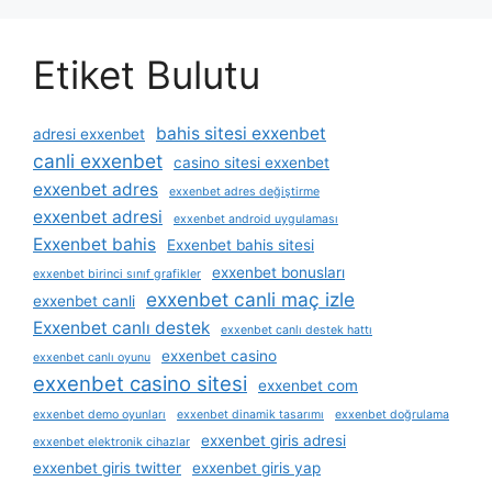
Etiket Bulutu
bahis sitesi exxenbet
adresi exxenbet
canli exxenbet
casino sitesi exxenbet
exxenbet adres
exxenbet adres değiştirme
exxenbet adresi
exxenbet android uygulaması
Exxenbet bahis
Exxenbet bahis sitesi
exxenbet bonusları
exxenbet birinci sınıf grafikler
exxenbet canli maç izle
exxenbet canli
Exxenbet canlı destek
exxenbet canlı destek hattı
exxenbet casino
exxenbet canlı oyunu
exxenbet casino sitesi
exxenbet com
exxenbet demo oyunları
exxenbet dinamik tasarımı
exxenbet doğrulama
exxenbet giris adresi
exxenbet elektronik cihazlar
exxenbet giris twitter
exxenbet giris yap