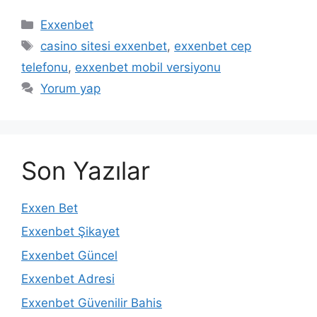
Kategoriler
Exxenbet
Etiketler
casino sitesi exxenbet
,
exxenbet cep
telefonu
,
exxenbet mobil versiyonu
Yorum yap
Son Yazılar
Exxen Bet
Exxenbet Şikayet
Exxenbet Güncel
Exxenbet Adresi
Exxenbet Güvenilir Bahis