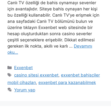
Canlı TV özelliği de bahis oynamayı sevenler
için avantajlıdır. Siteye bahis oynayan her kişi
bu özelliği kullanabilir. Canlı TV’ye erişmek için
ana sayfadaki Canlı TV bölümünü bulun ve
üzerine tıklayın Exxenbet web sitesinde bir
hesap oluşturduktan sonra casino severler
çeşitli seçeneklere erişebilir. Dikkat edilmesi
gereken ilk nokta, akıllı ve karlı …
Devamını
oku…
Kategoriler
Exxenbet
Etiketler
casino sitesi exxenbet
,
exxenbet bahisçiler
mobil cihazları
,
exxenbet para kazanabilmek
Yorum yap