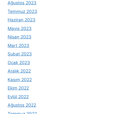
Ağustos 2023
Temmuz 2023
Haziran 2023
Mayıs 2023
Nisan 2023
Mart 2023
Şubat 2023
Ocak 2023
Aralık 2022
Kasım 2022
Ekim 2022
Eylül 2022
Ağustos 2022
Temmuz 2022