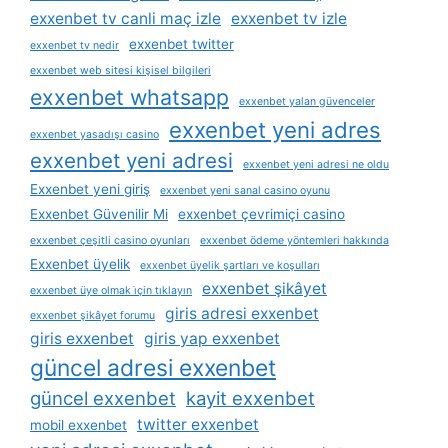
exxenbet tv canli maç izle
exxenbet tv izle
exxenbet twitter
exxenbet tv nedir
exxenbet web sitesi kişisel bilgileri
exxenbet whatsapp
exxenbet yalan güvenceler
exxenbet yeni adres
exxenbet yasadışı casino
exxenbet yeni adresi
exxenbet yeni adresi ne oldu
Exxenbet yeni giriş
exxenbet yeni sanal casino oyunu
Exxenbet Güvenilir Mi
exxenbet çevrimiçi casino
exxenbet çeşitli casino oyunları
exxenbet ödeme yöntemleri hakkında
Exxenbet üyelik
exxenbet üyelik şartları ve koşulları
exxenbet şikâyet
exxenbet üye olmak i̇çin tıklayın
giris adresi exxenbet
exxenbet şikâyet forumu
giris exxenbet
giris yap exxenbet
güncel adresi exxenbet
güncel exxenbet
kayit exxenbet
twitter exxenbet
mobil exxenbet