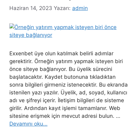
Haziran 14, 2023
Yazarı:
admin
Exxenbet üye olun katılmak belirli adımlar
gerektirir. Örneğin yatırım yapmak isteyen biri
önce siteye bağlanıyor. Bu üyelik sürecini
başlatacaktır. Kaydet butonuna tıkladıktan
sonra bilgileri girmeniz istenecektir. Bu ekranda
istenilen yazı yazılır. Üyelik, ad, soyad, kullanıcı
adı ve şifreyi içerir. İletişim bilgileri de sisteme
girilir. Ardından kayıt işlemi tamamlanır. Web
sitesine erişmek için mevcut adresi bulun. …
Devamını oku…