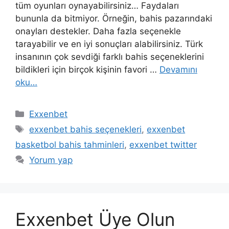
tüm oyunları oynayabilirsiniz… Faydaları
bununla da bitmiyor. Örneğin, bahis pazarındaki
onayları destekler. Daha fazla seçenekle
tarayabilir ve en iyi sonuçları alabilirsiniz. Türk
insanının çok sevdiği farklı bahis seçeneklerini
bildikleri için birçok kişinin favori …
Devamını
oku…
Kategoriler
Exxenbet
Etiketler
exxenbet bahis seçenekleri
,
exxenbet
basketbol bahis tahminleri
,
exxenbet twitter
Yorum yap
Exxenbet Üye Olun