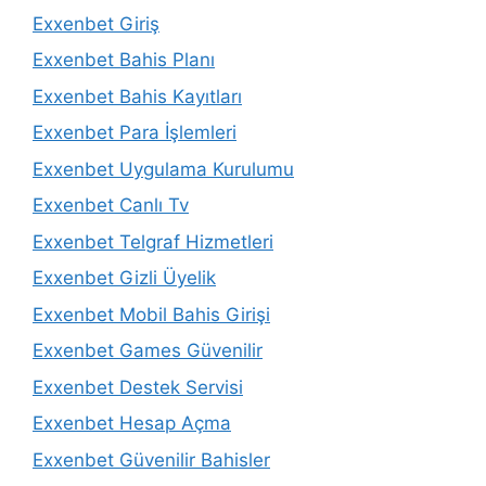
Exxenbet Giriş
Exxenbet Bahis Planı
Exxenbet Bahis Kayıtları
Exxenbet Para İşlemleri
Exxenbet Uygulama Kurulumu
Exxenbet Canlı Tv
Exxenbet Telgraf Hizmetleri
Exxenbet Gizli Üyelik
Exxenbet Mobil Bahis Girişi
Exxenbet Games Güvenilir
Exxenbet Destek Servisi
Exxenbet Hesap Açma
Exxenbet Güvenilir Bahisler