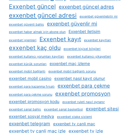
Exxenbet güncel
exxenbet güncel adres
exxenbet güncel adresi
exxenbet güvenilebilir mi
exxenbet güvenlir mi
exxenbet güvenli bahis
Exxenbet iletişim
exxenbet haber almak i̇çin abone olun
Exxenbet kayıt
exxenbet i̇şlemleri
exxenbet kayıtları
exxenbet kaç oldu
exxenbet kişisel bilgileri
exxenbet kullanıcı yorumları kayıtları
exxenbet kullanıcı şikayetleri
exxenbet maç izleme
exxenbet küçük sorunları
exxenbet mobil bağlantı
exxenbet mobil bağlantı sorunu
exxenbet mobil casino
exxenbet nasıl kayıt olunur
exxenbet para çekme
exxenbet para kazanma fırsatı
exxenbet promosyon
exxenbet para çekme sorunu
exxenbet promosyon kodu
exxenbet ruleti nasıl oynanır
exxenbet sitesi
exxenbet sanal bahis
exxenbet sanal basketbol
exxenbet sosyal medya
exxenbet stake sistemi
exxenbet telegram
exxenbet tv canli maç
exxenbet tv canli maç izle
exxenbet tv izle