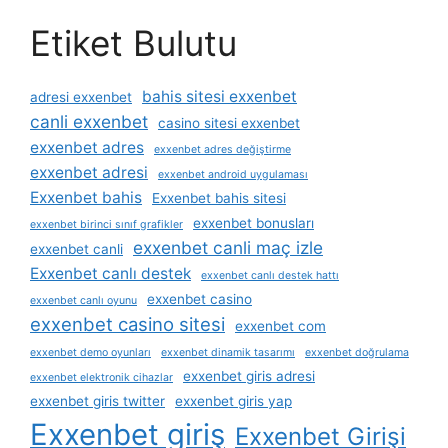
Etiket Bulutu
bahis sitesi exxenbet
adresi exxenbet
canli exxenbet
casino sitesi exxenbet
exxenbet adres
exxenbet adres değiştirme
exxenbet adresi
exxenbet android uygulaması
Exxenbet bahis
Exxenbet bahis sitesi
exxenbet bonusları
exxenbet birinci sınıf grafikler
exxenbet canli maç izle
exxenbet canli
Exxenbet canlı destek
exxenbet canlı destek hattı
exxenbet casino
exxenbet canlı oyunu
exxenbet casino sitesi
exxenbet com
exxenbet demo oyunları
exxenbet dinamik tasarımı
exxenbet doğrulama
exxenbet giris adresi
exxenbet elektronik cihazlar
exxenbet giris twitter
exxenbet giris yap
Exxenbet giriş
Exxenbet Girişi