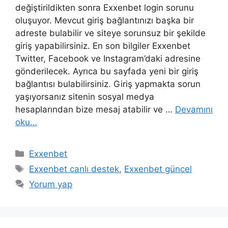
değiştirildikten sonra Exxenbet login sorunu
oluşuyor. Mevcut giriş bağlantınızı başka bir
adreste bulabilir ve siteye sorunsuz bir şekilde
giriş yapabilirsiniz. En son bilgiler Exxenbet
Twitter, Facebook ve Instagram’daki adresine
gönderilecek. Ayrıca bu sayfada yeni bir giriş
bağlantısı bulabilirsiniz. Giriş yapmakta sorun
yaşıyorsanız sitenin sosyal medya
hesaplarından bize mesaj atabilir ve …
Devamını
oku…
Kategoriler
Exxenbet
Etiketler
Exxenbet canlı destek
,
Exxenbet güncel
Yorum yap