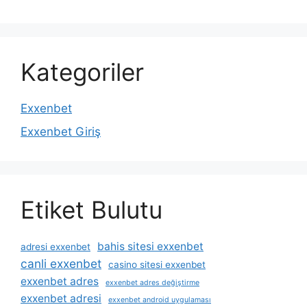
Kategoriler
Exxenbet
Exxenbet Giriş
Etiket Bulutu
bahis sitesi exxenbet
adresi exxenbet
canli exxenbet
casino sitesi exxenbet
exxenbet adres
exxenbet adres değiştirme
exxenbet adresi
exxenbet android uygulaması