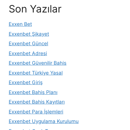
Son Yazılar
Exxen Bet
Exxenbet Şikayet
Exxenbet Güncel
Exxenbet Adresi
Exxenbet Güvenilir Bahis
Exxenbet Türkiye Yasal
Exxenbet Giriş
Exxenbet Bahis Planı
Exxenbet Bahis Kayıtları
Exxenbet Para İşlemleri
Exxenbet Uygulama Kurulumu