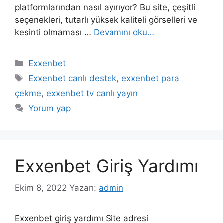
platformlarından nasıl ayırıyor? Bu site, çeşitli
seçenekleri, tutarlı yüksek kaliteli görselleri ve
kesinti olmaması …
Devamını oku…
Kategoriler
Exxenbet
Etiketler
Exxenbet canlı destek
,
exxenbet para
çekme
,
exxenbet tv canlı yayın
Yorum yap
Exxenbet Giriş Yardımı
Ekim 8, 2022
Yazarı:
admin
Exxenbet giriş yardımı Site adresi