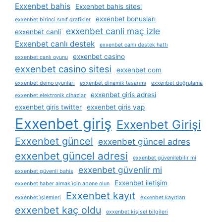
Exxenbet bahis
Exxenbet bahis sitesi
exxenbet bonusları
exxenbet birinci sınıf grafikler
exxenbet canli maç izle
exxenbet canli
Exxenbet canlı destek
exxenbet canlı destek hattı
exxenbet casino
exxenbet canlı oyunu
exxenbet casino sitesi
exxenbet com
exxenbet demo oyunları
exxenbet dinamik tasarımı
exxenbet doğrulama
exxenbet giris adresi
exxenbet elektronik cihazlar
exxenbet giris twitter
exxenbet giris yap
Exxenbet giriş
Exxenbet Girişi
Exxenbet güncel
exxenbet güncel adres
exxenbet güncel adresi
exxenbet güvenilebilir mi
exxenbet güvenlir mi
exxenbet güvenli bahis
Exxenbet iletişim
exxenbet haber almak i̇çin abone olun
Exxenbet kayıt
exxenbet i̇şlemleri
exxenbet kayıtları
exxenbet kaç oldu
exxenbet kişisel bilgileri