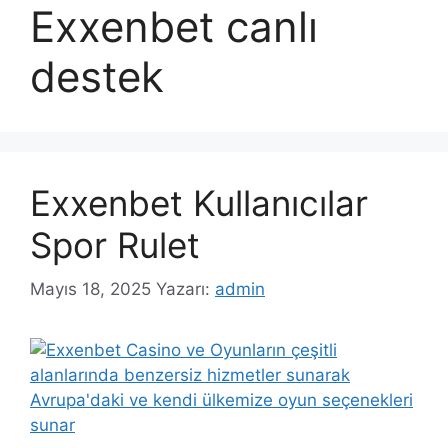
Exxenbet canlı
destek
Exxenbet Kullanıcılar
Spor Rulet
Mayıs 18, 2025
Yazarı:
admin