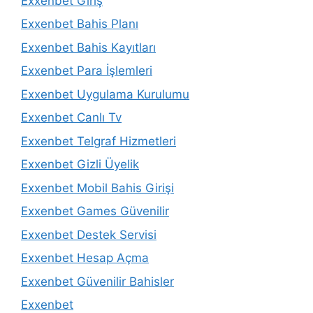
Exxenbet Giriş
Exxenbet Bahis Planı
Exxenbet Bahis Kayıtları
Exxenbet Para İşlemleri
Exxenbet Uygulama Kurulumu
Exxenbet Canlı Tv
Exxenbet Telgraf Hizmetleri
Exxenbet Gizli Üyelik
Exxenbet Mobil Bahis Girişi
Exxenbet Games Güvenilir
Exxenbet Destek Servisi
Exxenbet Hesap Açma
Exxenbet Güvenilir Bahisler
Exxenbet