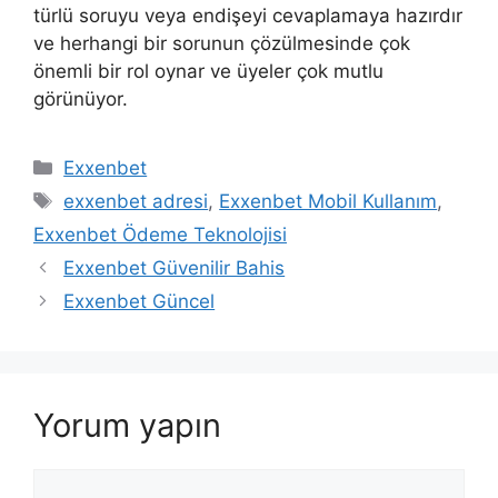
türlü soruyu veya endişeyi cevaplamaya hazırdır
ve herhangi bir sorunun çözülmesinde çok
önemli bir rol oynar ve üyeler çok mutlu
görünüyor.
Kategoriler
Exxenbet
Etiketler
exxenbet adresi
,
Exxenbet Mobil Kullanım
,
Exxenbet Ödeme Teknolojisi
Yazı
Exxenbet Güvenilir Bahis
dolaşımı
Exxenbet Güncel
Yorum yapın
Yorum