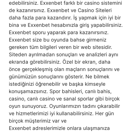
edebilirsiniz. Exxenbet farklı bir casino sistemini
de kazanırsınız. Exxenbet ve Casino Siteleri
daha fazla para kazandırır. İş yapmak için iyi bir
bina ve Exxenbet hesabınızla giriş yapabilirsiniz.
Exxenbet sporu yaparak para kazanırsınız.
Exxenbet size bu oyunda bahse girmeniz
gereken tüm bilgileri veren bir web sitesidir.
Siteden ayrılmadan sonuçları ve analizleri aynı
ekranda görebilirsiniz. Özel bir ekran, daha
önce gerçekleşmiş olan maçların sonuçlarını ve
günümüzün sonuçlarını gösterir. Ne bilmek
istediğinizi öğrenebilir ve başka kimseyle
konuşamazsınız. Spor bahisleri, canlı bahis,
casino, canlı casino ve sanal sporlar gibi birçok
oyun sunuyoruz. Oyunlarımızın tadını çıkarabilir
ve hizmetlerimizi iyi kullanabilirsiniz. Her gün
birçok müşterimiz var ve
Exxenbet adreslerimizle onlara ulaşmanıza