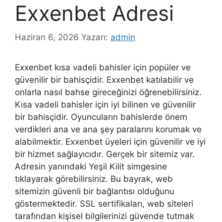
Exxenbet Adresi
Haziran 6, 2026
Yazarı:
admin
Exxenbet kısa vadeli bahisler için popüler ve
güvenilir bir bahisçidir. Exxenbet katılabilir ve
onlarla nasıl bahse gireceğinizi öğrenebilirsiniz.
Kısa vadeli bahisler için iyi bilinen ve güvenilir
bir bahisçidir. Oyuncuların bahislerde önem
verdikleri ana ve ana şey paralarını korumak ve
alabilmektir. Exxenbet üyeleri için güvenilir ve iyi
bir hizmet sağlayıcıdır. Gerçek bir sitemiz var.
Adresin yanındaki Yeşil Kilit simgesine
tıklayarak görebilirsiniz. Bu bayrak, web
sitemizin güvenli bir bağlantısı olduğunu
göstermektedir. SSL sertifikaları, web siteleri
tarafından kişisel bilgilerinizi güvende tutmak