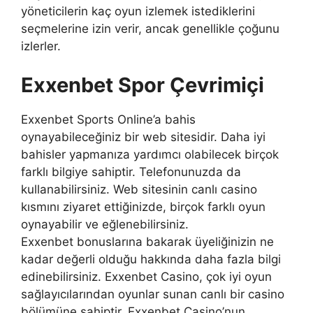
yöneticilerin kaç oyun izlemek istediklerini
seçmelerine izin verir, ancak genellikle çoğunu
izlerler.
Exxenbet Spor Çevrimiçi
Exxenbet Sports Online’a bahis
oynayabileceğiniz bir web sitesidir. Daha iyi
bahisler yapmanıza yardımcı olabilecek birçok
farklı bilgiye sahiptir. Telefonunuzda da
kullanabilirsiniz. Web sitesinin canlı casino
kısmını ziyaret ettiğinizde, birçok farklı oyun
oynayabilir ve eğlenebilirsiniz.
Exxenbet bonuslarına bakarak üyeliğinizin ne
kadar değerli olduğu hakkında daha fazla bilgi
edinebilirsiniz. Exxenbet Casino, çok iyi oyun
sağlayıcılarından oyunlar sunan canlı bir casino
bölümüne sahiptir. Exxenbet Casino’nun