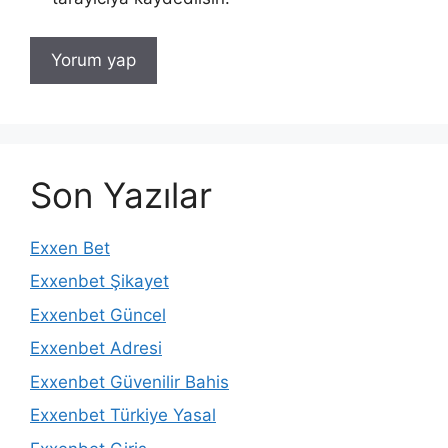
Son Yazılar
Exxen Bet
Exxenbet Şikayet
Exxenbet Güncel
Exxenbet Adresi
Exxenbet Güvenilir Bahis
Exxenbet Türkiye Yasal