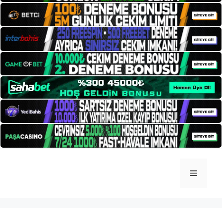
İçeriğe
atla
Menü