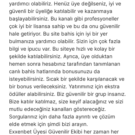
yardımcı olabiliriz. Henüz üye değilseniz, iyi ve
güvenli bir üyeliğe katılabilir ve kazanmaya
başlayabilirsiniz. Bu kanalı gibi profesyoneller
çok iyi bir lisansa sahip ve bu da onu güvenilir
hale getiriyor. Bu site bahis için iyi bir yer
bulmanıza yardımcı olabilir. Sizin için çok fazla
bilgi ve ipucu var. Bu siteye hızlı ve kolay bir
şekilde katılabilirsiniz. Ayrıca, üye olduktan
hemen sonra hesabınız tarafından tanımlanan
canlı bahis hatlarında bonusunuzu da
isteyebilirsiniz. Sıcak bir şekilde karşılanacak ve
bir bonus verileceksiniz. Yatırımınız için ekstra
ödüller alabilirsiniz. Biz güvenilir bir grup insanız.
Bize katılır katılmaz, size keyif alacağınız ve sizi
mutlu edeceğiniz kanalları göstereceğiz.
Sorgularınız için daha fazla ayrıntı ve çözüm
elde etmek için şimdi bizi arayın.
Exxenbet Üyesi Güvenilir Ekibi her zaman her