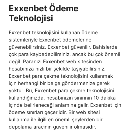
Exxenbet Ödeme
Teknolojisi
Exxenbet teknolojisini kullanan ödeme
sistemleriyle Exxenbet ödemelerine
güvenebilirsiniz. Exxenbet güvenilir. Bahislerde
çok para kaybedebilirsiniz, ancak bu çok önemli
değil. Paranızı Exxenbet web sitesinden
hesabınıza hızlı bir şekilde taşıyabilirsiniz.
Exxenbet para çekme teknolojisini kullanmak
için herhangi bir belge göndermenize gerek
yoktur. Bu, Exxenbet para çekme teknolojisini
kullandığınızda, hesabınızın sınırının 10 dakika
içinde belirleneceği anlamına gelir. Exxenbet için
ödeme sınırları geçerlidir. Bir web sitesi
kullanma ile ilgili en önemli şeylerden biri
depolama aracının güvenilir olmasıdır.