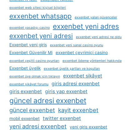
exxenbet web sitesi kişisel bilgileri
exxenbet whatsapp
exxenbet yalan güvenceler
exxenbet yeni adres
exxenbet yasadışı casino
exxenbet yeni adresi
exxenbet yeni adresi ne oldu
Exxenbet yeni giriş
exxenbet yeni sanal casino oyunu
Exxenbet Güvenilir Mi
exxenbet çevrimiçi casino
exxenbet çeşitli casino oyunları
exxenbet ödeme yöntemleri hakkında
Exxenbet üyelik
exxenbet üyelik şartları ve koşulları
exxenbet şikâyet
exxenbet üye olmak i̇çin tıklayın
giris adresi exxenbet
exxenbet şikâyet forumu
giris exxenbet
giris yap exxenbet
güncel adresi exxenbet
güncel exxenbet
kayit exxenbet
twitter exxenbet
mobil exxenbet
yeni adresi exxenbet
yeni giris exxenbet