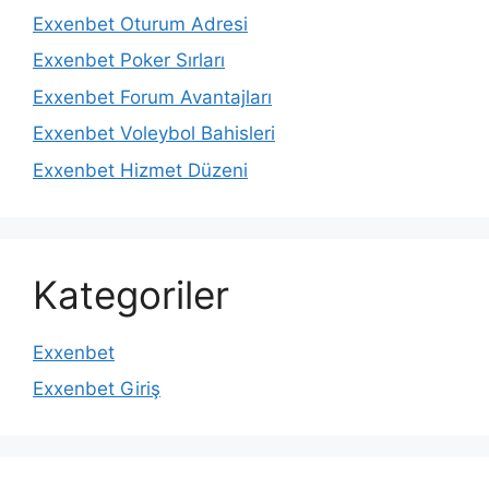
Exxenbet Oturum Adresi
Exxenbet Poker Sırları
Exxenbet Forum Avantajları
Exxenbet Voleybol Bahisleri
Exxenbet Hizmet Düzeni
Kategoriler
Exxenbet
Exxenbet Giriş