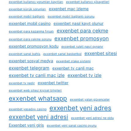
exxenbet kullanıcı yorumları kayıtları
exxenbet kullanıcı şikayetleri
exxenbet maç izleme
exxenbet küçük sorunları
exxenbet mobil bağlantı
exxenbet mobil bağlantı sorunu
exxenbet mobil casino
exxenbet nasıl kayıt olunur
exxenbet para çekme
exxenbet para kazanma fırsatı
exxenbet promosyon
exxenbet para çekme sorunu
exxenbet promosyon kodu
exxenbet ruleti nasıl oynanır
exxenbet sitesi
exxenbet sanal bahis
exxenbet sanal basketbol
exxenbet sosyal medya
exxenbet stake sistemi
exxenbet telegram
exxenbet tv canli maç
exxenbet tv canli maç izle
exxenbet tv izle
exxenbet twitter
exxenbet tv nedir
exxenbet web sitesi kişisel bilgileri
exxenbet whatsapp
exxenbet yalan güvenceler
exxenbet yeni adres
exxenbet yasadışı casino
exxenbet yeni adresi
exxenbet yeni adresi ne oldu
Exxenbet yeni giriş
exxenbet yeni sanal casino oyunu