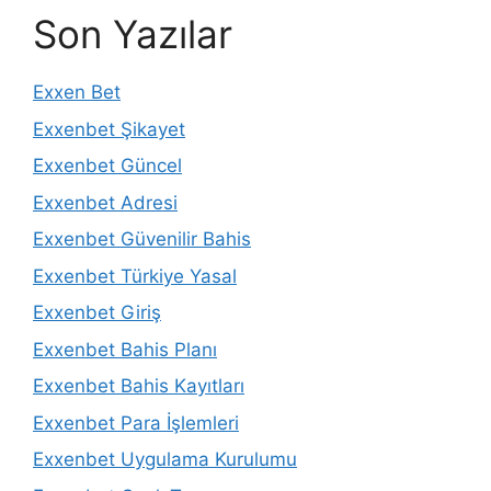
Son Yazılar
Exxen Bet
Exxenbet Şikayet
Exxenbet Güncel
Exxenbet Adresi
Exxenbet Güvenilir Bahis
Exxenbet Türkiye Yasal
Exxenbet Giriş
Exxenbet Bahis Planı
Exxenbet Bahis Kayıtları
Exxenbet Para İşlemleri
Exxenbet Uygulama Kurulumu