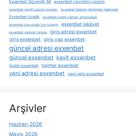
Exxenbet Güvenilir Mi
exxenbet çevrimiçi casino
exxenbet çeşitli casino oyunları
exxenbet ödeme yöntemleri hakkında
Exxenbet üyelik
exxenbet üyelik şartları ve koşulları
exxenbet şikâyet
exxenbet üye olmak i̇çin tıklayın
giris adresi exxenbet
exxenbet şikâyet forumu
giris exxenbet
giris yap exxenbet
güncel adresi exxenbet
güncel exxenbet
kayit exxenbet
twitter exxenbet
mobil exxenbet
yeni adresi exxenbet
yeni giris exxenbet
Arşivler
Haziran 2026
Mayıs 2026