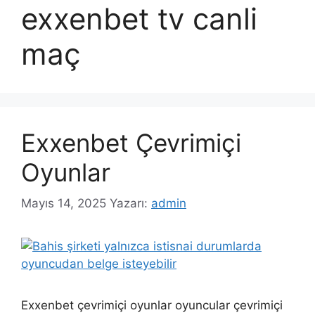
exxenbet tv canli
maç
Exxenbet Çevrimiçi
Oyunlar
Mayıs 14, 2025
Yazarı:
admin
Exxenbet çevrimiçi oyunlar oyuncular çevrimiçi