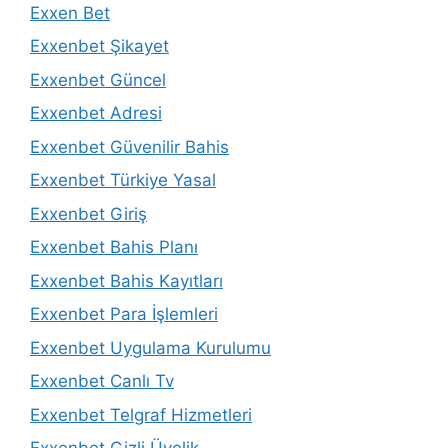
Exxen Bet
Exxenbet Şikayet
Exxenbet Güncel
Exxenbet Adresi
Exxenbet Güvenilir Bahis
Exxenbet Türkiye Yasal
Exxenbet Giriş
Exxenbet Bahis Planı
Exxenbet Bahis Kayıtları
Exxenbet Para İşlemleri
Exxenbet Uygulama Kurulumu
Exxenbet Canlı Tv
Exxenbet Telgraf Hizmetleri