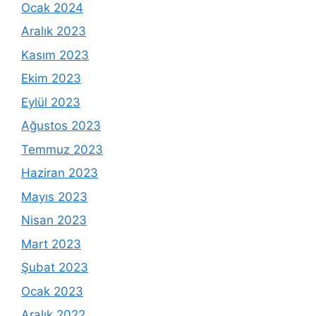
Ocak 2024
Aralık 2023
Kasım 2023
Ekim 2023
Eylül 2023
Ağustos 2023
Temmuz 2023
Haziran 2023
Mayıs 2023
Nisan 2023
Mart 2023
Şubat 2023
Ocak 2023
Aralık 2022