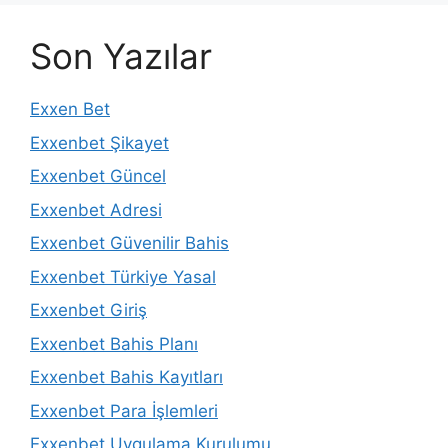
Son Yazılar
Exxen Bet
Exxenbet Şikayet
Exxenbet Güncel
Exxenbet Adresi
Exxenbet Güvenilir Bahis
Exxenbet Türkiye Yasal
Exxenbet Giriş
Exxenbet Bahis Planı
Exxenbet Bahis Kayıtları
Exxenbet Para İşlemleri
Exxenbet Uygulama Kurulumu