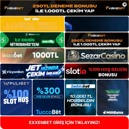
×
EXXENBET GİRİŞ İÇİN TIKLAYINIZ!