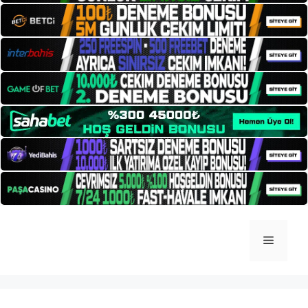
İçeriğe
atla
Menü