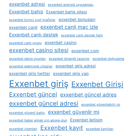
exxenbet adresi
exxenbet android uygulaması
Exxenbet bahis
Exxenbet bahis sitesi
exxenbet bonusları
exxenbet birinci sınıf grafikler
exxenbet canli maç izle
exxenbet canli
Exxenbet canlı destek
exxenbet canlı destek hattı
exxenbet casino
exxenbet canlı oyunu
exxenbet casino sitesi
exxenbet com
exxenbet demo oyunları
exxenbet dinamik tasarımı
exxenbet doğrulama
exxenbet giris adresi
exxenbet elektronik cihazlar
exxenbet giris twitter
exxenbet giris yap
Exxenbet giriş
Exxenbet Girişi
Exxenbet güncel
exxenbet güncel adres
exxenbet güncel adresi
exxenbet güvenilebilir mi
exxenbet güvenlir mi
exxenbet güvenli bahis
Exxenbet iletişim
exxenbet haber almak i̇çin abone olun
Exxenbet kayıt
exxenbet i̇şlemleri
exxenbet kayıtları