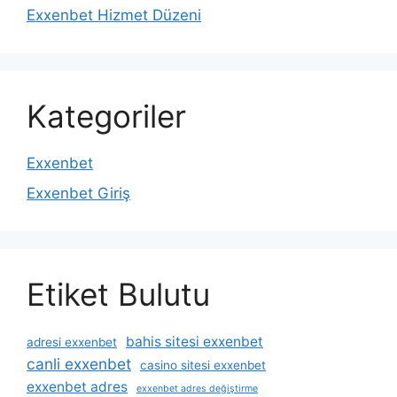
Exxenbet Hizmet Düzeni
Kategoriler
Exxenbet
Exxenbet Giriş
Etiket Bulutu
bahis sitesi exxenbet
adresi exxenbet
canli exxenbet
casino sitesi exxenbet
exxenbet adres
exxenbet adres değiştirme