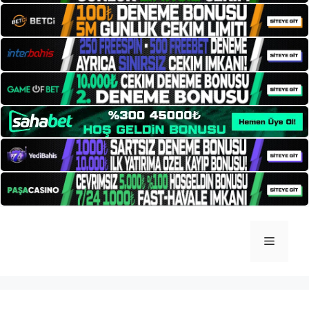
İçeriğe
atla
Menü