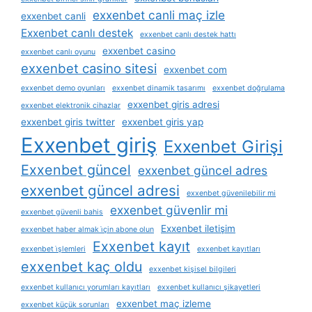
exxenbet canli maç izle
exxenbet canli
Exxenbet canlı destek
exxenbet canlı destek hattı
exxenbet casino
exxenbet canlı oyunu
exxenbet casino sitesi
exxenbet com
exxenbet demo oyunları
exxenbet dinamik tasarımı
exxenbet doğrulama
exxenbet giris adresi
exxenbet elektronik cihazlar
exxenbet giris twitter
exxenbet giris yap
Exxenbet giriş
Exxenbet Girişi
Exxenbet güncel
exxenbet güncel adres
exxenbet güncel adresi
exxenbet güvenilebilir mi
exxenbet güvenlir mi
exxenbet güvenli bahis
Exxenbet iletişim
exxenbet haber almak i̇çin abone olun
Exxenbet kayıt
exxenbet i̇şlemleri
exxenbet kayıtları
exxenbet kaç oldu
exxenbet kişisel bilgileri
exxenbet kullanıcı yorumları kayıtları
exxenbet kullanıcı şikayetleri
exxenbet maç izleme
exxenbet küçük sorunları