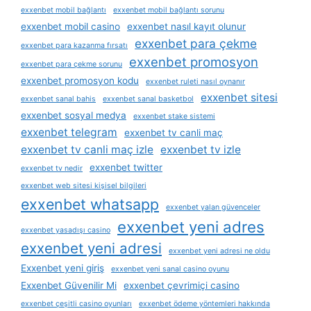
exxenbet mobil bağlantı
exxenbet mobil bağlantı sorunu
exxenbet mobil casino
exxenbet nasıl kayıt olunur
exxenbet para çekme
exxenbet para kazanma fırsatı
exxenbet promosyon
exxenbet para çekme sorunu
exxenbet promosyon kodu
exxenbet ruleti nasıl oynanır
exxenbet sitesi
exxenbet sanal bahis
exxenbet sanal basketbol
exxenbet sosyal medya
exxenbet stake sistemi
exxenbet telegram
exxenbet tv canli maç
exxenbet tv canli maç izle
exxenbet tv izle
exxenbet twitter
exxenbet tv nedir
exxenbet web sitesi kişisel bilgileri
exxenbet whatsapp
exxenbet yalan güvenceler
exxenbet yeni adres
exxenbet yasadışı casino
exxenbet yeni adresi
exxenbet yeni adresi ne oldu
Exxenbet yeni giriş
exxenbet yeni sanal casino oyunu
Exxenbet Güvenilir Mi
exxenbet çevrimiçi casino
exxenbet çeşitli casino oyunları
exxenbet ödeme yöntemleri hakkında