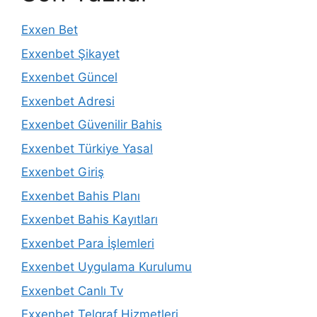
Exxen Bet
Exxenbet Şikayet
Exxenbet Güncel
Exxenbet Adresi
Exxenbet Güvenilir Bahis
Exxenbet Türkiye Yasal
Exxenbet Giriş
Exxenbet Bahis Planı
Exxenbet Bahis Kayıtları
Exxenbet Para İşlemleri
Exxenbet Uygulama Kurulumu
Exxenbet Canlı Tv
Exxenbet Telgraf Hizmetleri