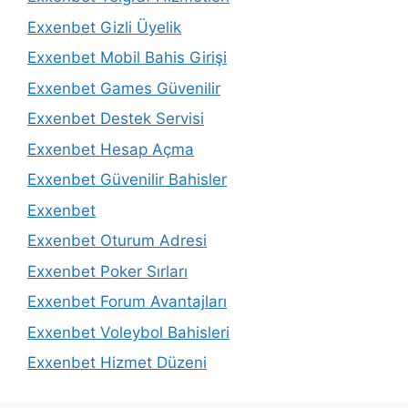
Exxenbet Gizli Üyelik
Exxenbet Mobil Bahis Girişi
Exxenbet Games Güvenilir
Exxenbet Destek Servisi
Exxenbet Hesap Açma
Exxenbet Güvenilir Bahisler
Exxenbet
Exxenbet Oturum Adresi
Exxenbet Poker Sırları
Exxenbet Forum Avantajları
Exxenbet Voleybol Bahisleri
Exxenbet Hizmet Düzeni