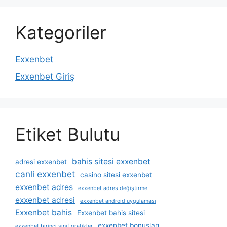
Kategoriler
Exxenbet
Exxenbet Giriş
Etiket Bulutu
bahis sitesi exxenbet
adresi exxenbet
canli exxenbet
casino sitesi exxenbet
exxenbet adres
exxenbet adres değiştirme
exxenbet adresi
exxenbet android uygulaması
Exxenbet bahis
Exxenbet bahis sitesi
exxenbet bonusları
exxenbet birinci sınıf grafikler