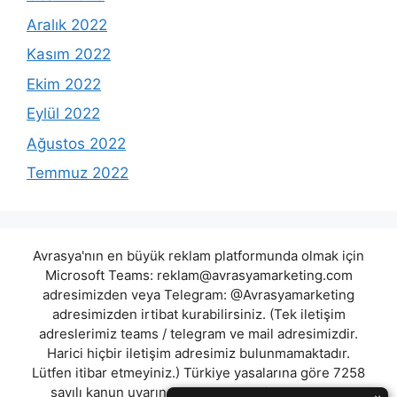
Aralık 2022
Kasım 2022
Ekim 2022
Eylül 2022
Ağustos 2022
Temmuz 2022
Avrasya'nın en büyük reklam platformunda olmak için
Microsoft Teams:
reklam@avrasyamarketing.com
adresimizden veya Telegram: @Avrasyamarketing
adresimizden irtibat kurabilirsiniz. (Tek iletişim
adreslerimiz teams / telegram ve mail adresimizdir.
Harici hiçbir iletişim adresimiz bulunmamaktadır.
Lütfen itibar etmeyiniz.) Türkiye yasalarına göre 7258
sayılı kanun uyarınca yasa dışı bahis oynamanın