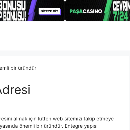
dresi
sini almak için lütfen web sitemizi takip etmeye
asında önemli bir üründür. Entegre yapısı