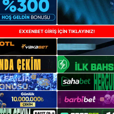
EXXENBET GİRİŞ İÇİN TIKLAYINIZ!