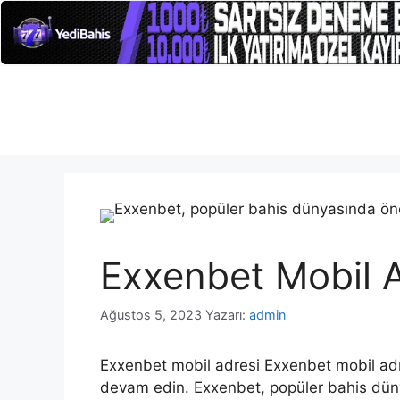
İçeriğe
atla
Exxenbet Mobil A
Ağustos 5, 2023
Yazarı:
admin
Exxenbet mobil adresi Exxenbet mobil adre
devam edin. Exxenbet, popüler bahis düny