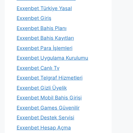
Exxenbet Türkiye Yasal
Exxenbet Giriş
Exxenbet Bahis Planı
Exxenbet Bahis Kayıtları
Exxenbet Para İşlemleri
Exxenbet Uygulama Kurulumu
Exxenbet Canlı Tv
Exxenbet Telgraf Hizmetleri
Exxenbet Gizli Üyelik
Exxenbet Mobil Bahis Girişi
Exxenbet Games Güvenilir
Exxenbet Destek Servisi
Exxenbet Hesap Açma