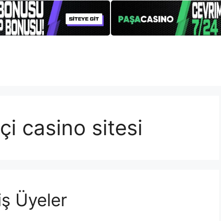
i casino sitesi
iş Üyeler