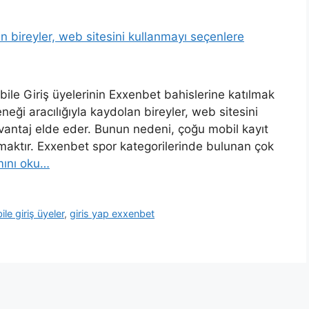
ile Giriş üyelerinin Exxenbet bahislerine katılmak
çeneği aracılığıyla kaydolan bireyler, web sitesini
vantaj elde eder. Bunun nedeni, çoğu mobil kayıt
unmaktır. Exxenbet spor kategorilerinde bulunan çok
ını oku…
le giriş üyeler
,
giris yap exxenbet