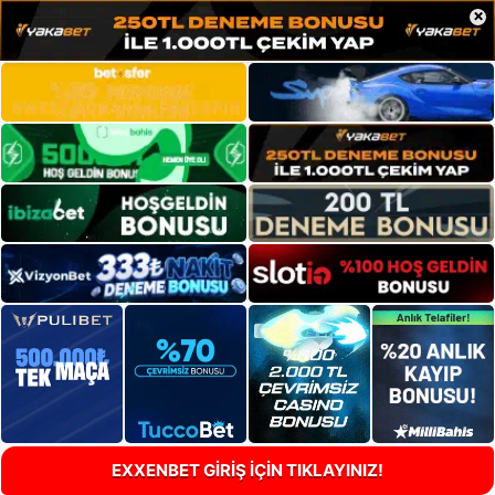
×
EXXENBET GİRİŞ İÇİN TIKLAYINIZ!