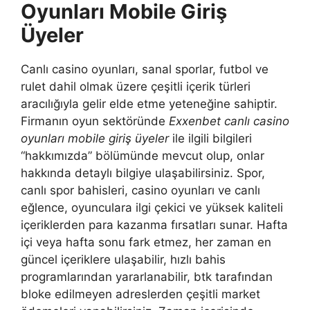
Oyunları Mobile Giriş
Üyeler
Canlı casino oyunları, sanal sporlar, futbol ve
rulet dahil olmak üzere çeşitli içerik türleri
aracılığıyla gelir elde etme yeteneğine sahiptir.
Firmanın oyun sektöründe
Exxenbet canlı casino
oyunları mobile giriş üyeler
ile ilgili bilgileri
“hakkımızda” bölümünde mevcut olup, onlar
hakkında detaylı bilgiye ulaşabilirsiniz. Spor,
canlı spor bahisleri, casino oyunları ve canlı
eğlence, oyunculara ilgi çekici ve yüksek kaliteli
içeriklerden para kazanma fırsatları sunar. Hafta
içi veya hafta sonu fark etmez, her zaman en
güncel içeriklere ulaşabilir, hızlı bahis
programlarından yararlanabilir, btk tarafından
bloke edilmeyen adreslerden çeşitli market