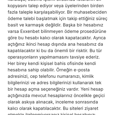
kopyasını talep ediyor veya üyelerinden birden
fazla taleple karşılaşabiliyor. Bir muhasebeciden
ödeme talebi başlatmak için takip ettiğiniz süreç
basit ve karmaşık değildir. Başka bir hesabınız
varsa Exxenbet bilinmeyen ödeme prosedürüne
göre bu hesabı kalıcı olarak kapatacaktır. Ayrıca
açtığınız ikinci hesap dışında ana hesabınız da
kapatılacaktır ki bu da önemli bir risktir. Bu tür
operasyonların yapılmamasını tavsiye ederiz.
Her birey kendi kişisel bahis ofisinde kendi
hesabına sahip olabilir. Örneğin e-posta
adresinizi, cep telefonu numaranızı, kimlik
bilgilerinizi ve adres bilgilerinizi kullanarak tek
bir hesap açma seçeneğiniz vardır. Yeni hesap
açtığınızda mevcut hesaplarınız öncelikle geçici
olarak askıya alınacak, inceleme sonrasında
kalıcı olarak kapatılacaktır. Bu siteleri ziyaret
etmekle ilgilenmiyorsanız kişisel hesabınızı