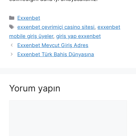
Kategoriler
Exxenbet
Etiketler
exxenbet çevrimiçi casino sitesi
,
exxenbet
mobile giriş üyeler
,
giris yap exxenbet
Yazı
Exxenbet Mevcut Giriş Adres
dolaşımı
Exxenbet Türk Bahis Dünyasına
Yorum yapın
Yorum