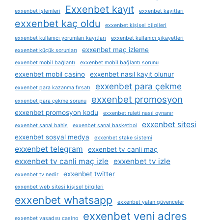
Exxenbet kayıt
exxenbet i̇şlemleri
exxenbet kayıtları
exxenbet kaç oldu
exxenbet kişisel bilgileri
exxenbet kullanıcı yorumları kayıtları
exxenbet kullanıcı şikayetleri
exxenbet maç izleme
exxenbet küçük sorunları
exxenbet mobil bağlantı
exxenbet mobil bağlantı sorunu
exxenbet mobil casino
exxenbet nasıl kayıt olunur
exxenbet para çekme
exxenbet para kazanma fırsatı
exxenbet promosyon
exxenbet para çekme sorunu
exxenbet promosyon kodu
exxenbet ruleti nasıl oynanır
exxenbet sitesi
exxenbet sanal bahis
exxenbet sanal basketbol
exxenbet sosyal medya
exxenbet stake sistemi
exxenbet telegram
exxenbet tv canli maç
exxenbet tv canli maç izle
exxenbet tv izle
exxenbet twitter
exxenbet tv nedir
exxenbet web sitesi kişisel bilgileri
exxenbet whatsapp
exxenbet yalan güvenceler
exxenbet yeni adres
exxenbet yasadışı casino