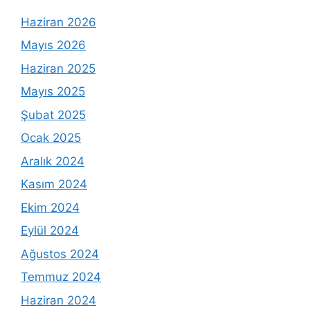
Haziran 2026
Mayıs 2026
Haziran 2025
Mayıs 2025
Şubat 2025
Ocak 2025
Aralık 2024
Kasım 2024
Ekim 2024
Eylül 2024
Ağustos 2024
Temmuz 2024
Haziran 2024