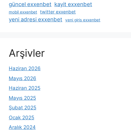
güncel exxenbet
kayit exxenbet
twitter exxenbet
mobil exxenbet
yeni adresi exxenbet
yeni giris exxenbet
Arşivler
Haziran 2026
Mayıs 2026
Haziran 2025
Mayıs 2025
Şubat 2025
Ocak 2025
Aralık 2024