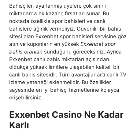
Bahisçiler, ayarlanmış üyelere çok sınırlı
miktarlarda ek kazanç fırsatları sunar. Bu
noktada özellikle spor bahisleri ve canlı
bahislere ağırlık vermeliyiz. Güvenilir bir bahis
sitesi olan Exxenbet spor bahisleri servisine göz
atın ve kuponların en yüksek
Exxenbet spor
bahis oranları
sunduğunu göreceksiniz. Ayrıca
Exxenbet canlı bahis miktarları açısından
oldukça yüksek limitlere ulaşabilen kaliteli bir
canlı bahis sitesidir. Tüm avantajlar artı canlı TV
izleme yeteneği eklenmelidir. Bu özellikler
sayesinde en iyi bahisçi hizmetlerine kolayca
erişebilirsiniz.
Exxenbet Casino Ne Kadar
Karlı