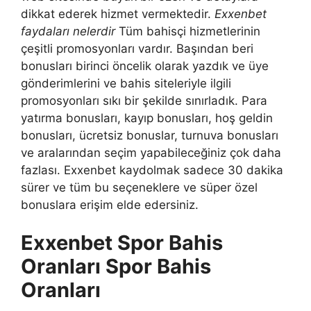
dikkat ederek hizmet vermektedir.
Exxenbet
faydaları nelerdir
Tüm bahisçi hizmetlerinin
çeşitli promosyonları vardır. Başından beri
bonusları birinci öncelik olarak yazdık ve üye
gönderimlerini ve bahis siteleriyle ilgili
promosyonları sıkı bir şekilde sınırladık. Para
yatırma bonusları, kayıp bonusları, hoş geldin
bonusları, ücretsiz bonuslar, turnuva bonusları
ve aralarından seçim yapabileceğiniz çok daha
fazlası. Exxenbet kaydolmak sadece 30 dakika
sürer ve tüm bu seçeneklere ve süper özel
bonuslara erişim elde edersiniz.
Exxenbet Spor Bahis
Oranları Spor Bahis
Oranları