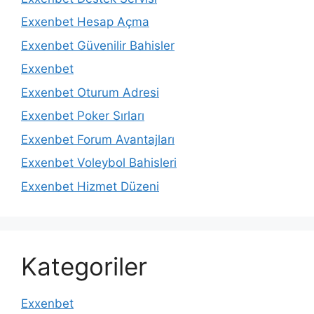
Exxenbet Hesap Açma
Exxenbet Güvenilir Bahisler
Exxenbet
Exxenbet Oturum Adresi
Exxenbet Poker Sırları
Exxenbet Forum Avantajları
Exxenbet Voleybol Bahisleri
Exxenbet Hizmet Düzeni
Kategoriler
Exxenbet