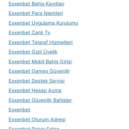
Exxenbet Bahis Kayıtları
Exxenbet Para İşlemleri
Exxenbet Uygulama Kurulumu
Exxenbet Canlı Tv
Exxenbet Telgraf Hizmetleri
Exxenbet Gizli Üyelik
Exxenbet Mobil Bahis Girişi
Exxenbet Games Güvenilir
Exxenbet Destek Servisi
Exxenbet Hesap Açma
Exxenbet Güvenilir Bahisler
Exxenbet
Exxenbet Oturum Adresi