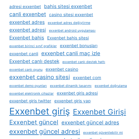
bahis sitesi exxenbet
adresi exxenbet
canli exxenbet
casino sitesi exxenbet
exxenbet adres
exxenbet adres değiştirme
exxenbet adresi
exxenbet android uygulaması
Exxenbet bahis
Exxenbet bahis sitesi
exxenbet bonusları
exxenbet birinci sınıf grafikler
exxenbet canli maç izle
exxenbet canli
Exxenbet canlı destek
exxenbet canlı destek hattı
exxenbet casino
exxenbet canlı oyunu
exxenbet casino sitesi
exxenbet com
exxenbet demo oyunları
exxenbet dinamik tasarımı
exxenbet doğrulama
exxenbet giris adresi
exxenbet elektronik cihazlar
exxenbet giris twitter
exxenbet giris yap
Exxenbet giriş
Exxenbet Girişi
Exxenbet güncel
exxenbet güncel adres
exxenbet güncel adresi
exxenbet güvenilebilir mi