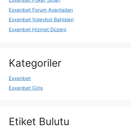
Exxenbet Poker Sırları
Exxenbet Forum Avantajları
Exxenbet Voleybol Bahisleri
Exxenbet Hizmet Düzeni
Kategoriler
Exxenbet
Exxenbet Giriş
Etiket Bulutu