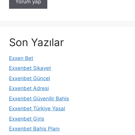
Son Yazılar
Exxen Bet
Exxenbet Şikayet
Exxenbet Güncel
Exxenbet Adresi
Exxenbet Güvenilir Bahis
Exxenbet Türkiye Yasal
Exxenbet Giriş
Exxenbet Bahis Planı