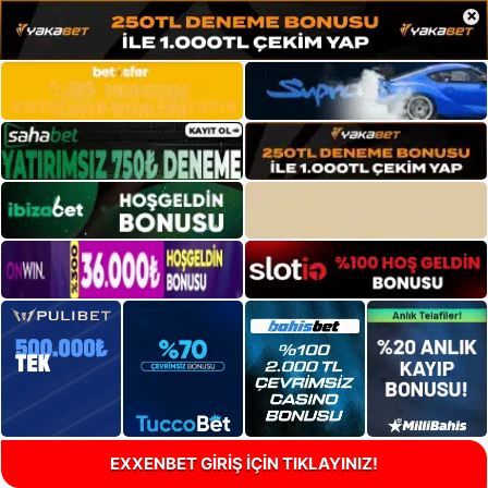
×
EXXENBET GİRİŞ İÇİN TIKLAYINIZ!