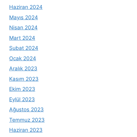
Haziran 2024
Mayıs 2024
Nisan 2024
Mart 2024
Şubat 2024
Ocak 2024
Aralık 2023
Kasım 2023
Ekim 2023
Eylül 2023
Ağustos 2023
Temmuz 2023
Haziran 2023