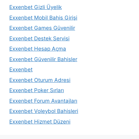
Exxenbet Gizli Üyelik
Exxenbet Mobil Bahis Girişi
Exxenbet Games Güvenilir
Exxenbet Destek Servisi
Exxenbet Hesap Açma
Exxenbet Güvenilir Bahisler
Exxenbet
Exxenbet Oturum Adresi
Exxenbet Poker Sırları
Exxenbet Forum Avantajları
Exxenbet Voleybol Bahisleri
Exxenbet Hizmet Düzeni