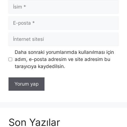
İsim
E-
posta
İnternet
sitesi
Daha sonraki yorumlarımda kullanılması için
adım, e-posta adresim ve site adresim bu
tarayıcıya kaydedilsin.
Son Yazılar