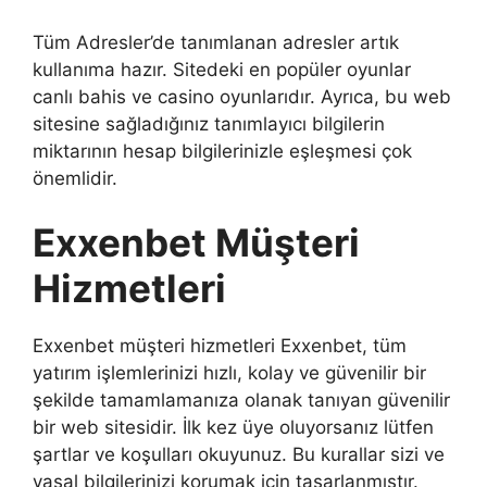
Tüm Adresler’de tanımlanan adresler artık
kullanıma hazır. Sitedeki en popüler oyunlar
canlı bahis ve casino oyunlarıdır. Ayrıca, bu web
sitesine sağladığınız tanımlayıcı bilgilerin
miktarının hesap bilgilerinizle eşleşmesi çok
önemlidir.
Exxenbet Müşteri
Hizmetleri
Exxenbet müşteri hizmetleri Exxenbet, tüm
yatırım işlemlerinizi hızlı, kolay ve güvenilir bir
şekilde tamamlamanıza olanak tanıyan güvenilir
bir web sitesidir. İlk kez üye oluyorsanız lütfen
şartlar ve koşulları okuyunuz. Bu kurallar sizi ve
yasal bilgilerinizi korumak için tasarlanmıştır.