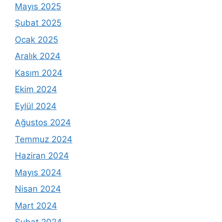
Mayıs 2025
Şubat 2025
Ocak 2025
Aralık 2024
Kasım 2024
Ekim 2024
Eylül 2024
Ağustos 2024
Temmuz 2024
Haziran 2024
Mayıs 2024
Nisan 2024
Mart 2024