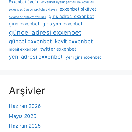
Exxenbet üyelik
exxenbet üyelik şartları ve koşulları
exxenbet şikâyet
exxenbet üye olmak i̇çin tıklayın
giris adresi exxenbet
exxenbet şikâyet forumu
giris exxenbet
giris yap exxenbet
güncel adresi exxenbet
güncel exxenbet
kayit exxenbet
twitter exxenbet
mobil exxenbet
yeni adresi exxenbet
yeni giris exxenbet
Arşivler
Haziran 2026
Mayıs 2026
Haziran 2025