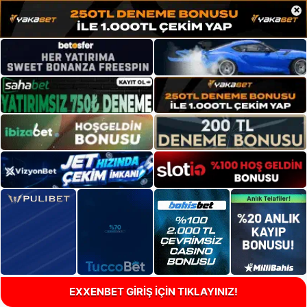
×
EXXENBET GİRİŞ İÇİN TIKLAYINIZ!