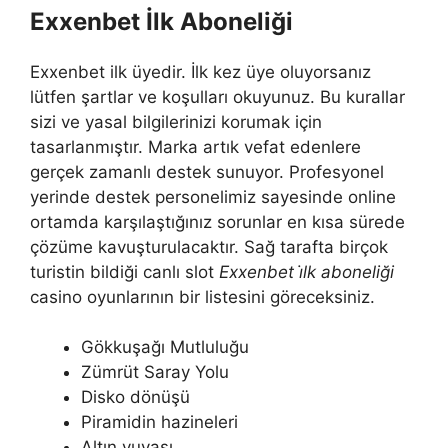
Exxenbet İlk Aboneliği
Exxenbet ilk üyedir. İlk kez üye oluyorsanız
lütfen şartlar ve koşulları okuyunuz. Bu kurallar
sizi ve yasal bilgilerinizi korumak için
tasarlanmıştır. Marka artık vefat edenlere
gerçek zamanlı destek sunuyor. Profesyonel
yerinde destek personelimiz sayesinde online
ortamda karşılaştığınız sorunlar en kısa sürede
çözüme kavuşturulacaktır. Sağ tarafta birçok
turistin bildiği canlı slot
Exxenbet i̇lk aboneliği
casino oyunlarının bir listesini göreceksiniz.
Gökkuşağı Mutluluğu
Zümrüt Saray Yolu
Disko dönüşü
Piramidin hazineleri
Altın yuvası