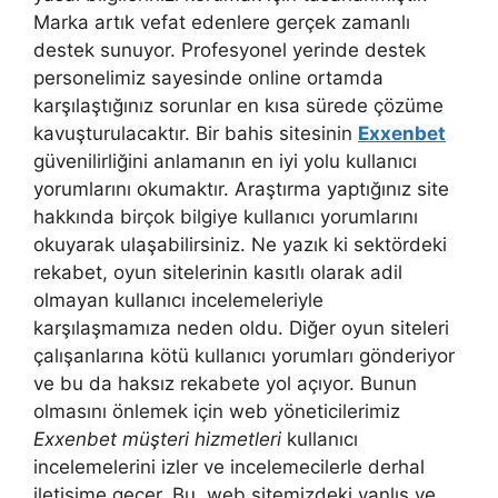
Marka artık vefat edenlere gerçek zamanlı
destek sunuyor. Profesyonel yerinde destek
personelimiz sayesinde online ortamda
karşılaştığınız sorunlar en kısa sürede çözüme
kavuşturulacaktır. Bir bahis sitesinin
Exxenbet
güvenilirliğini anlamanın en iyi yolu kullanıcı
yorumlarını okumaktır. Araştırma yaptığınız site
hakkında birçok bilgiye kullanıcı yorumlarını
okuyarak ulaşabilirsiniz. Ne yazık ki sektördeki
rekabet, oyun sitelerinin kasıtlı olarak adil
olmayan kullanıcı incelemeleriyle
karşılaşmamıza neden oldu. Diğer oyun siteleri
çalışanlarına kötü kullanıcı yorumları gönderiyor
ve bu da haksız rekabete yol açıyor. Bunun
olmasını önlemek için web yöneticilerimiz
Exxenbet müşteri hizmetleri
kullanıcı
incelemelerini izler ve incelemecilerle derhal
iletişime geçer. Bu, web sitemizdeki yanlış ve