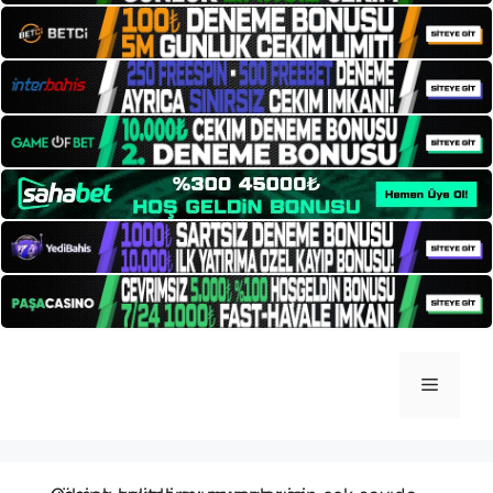
İçeriğe
atla
Menü