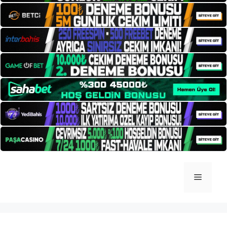
İçeriğe
atla
Menü