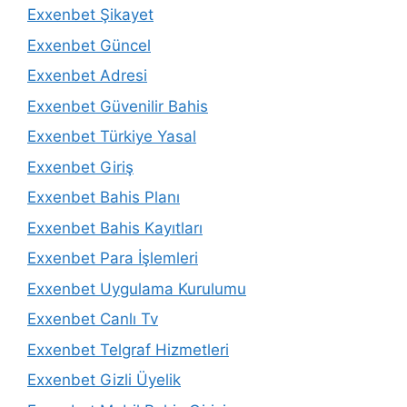
Exxenbet Şikayet
Exxenbet Güncel
Exxenbet Adresi
Exxenbet Güvenilir Bahis
Exxenbet Türkiye Yasal
Exxenbet Giriş
Exxenbet Bahis Planı
Exxenbet Bahis Kayıtları
Exxenbet Para İşlemleri
Exxenbet Uygulama Kurulumu
Exxenbet Canlı Tv
Exxenbet Telgraf Hizmetleri
Exxenbet Gizli Üyelik