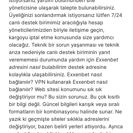
istiyorsanız yardım bölümünden site
yöneticisine ulaşarak talepte bulunabilirsiniz.
Üyeliğinizi sonlandırmak istiyorsanız lütfen 7/24
canlı destek birimimiz aracılığıyla hesap
yöneticilerimizden biriyle iletişime geçin,
kargoyu iptal etme konusunda size yardımcı
olacağız. Teknik bir sorun yaşanması ve teknik
arıza nedeniyle canlı destek biriminin yanıt
verememesi durumunda yardım için
Exxenbet
adresini nasıl bulabilirim
destek adresine
kolaylıkla ulaşabilirsiniz. Exxenbet nasıl
bağlanılır? VPN kullanarak Exxenbet nasıl
bağlanılır? Web sitesi konumunu sık sık
değiştiriyor mu? Bu sizin sorunuz. Bu çok kısıtlı
bir bilgi değil. Güncel bilgileri karışık veya sıralı
formatların bir kombinasyonu halinde sunar. Ne
yazık ki geçmişte siteler sıklıkla adreslerini
değiştiriyor, bazen belirli yerleri atlıyordu. Ayrıca