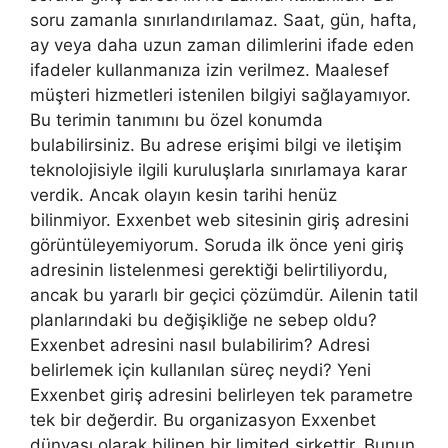
soru zamanla sınırlandırılamaz. Saat, gün, hafta,
ay veya daha uzun zaman dilimlerini ifade eden
ifadeler kullanmanıza izin verilmez. Maalesef
müşteri hizmetleri istenilen bilgiyi sağlayamıyor.
Bu terimin tanımını bu özel konumda
bulabilirsiniz. Bu adrese erişimi bilgi ve iletişim
teknolojisiyle ilgili kuruluşlarla sınırlamaya karar
verdik. Ancak olayın kesin tarihi henüz
bilinmiyor. Exxenbet web sitesinin giriş adresini
görüntüleyemiyorum. Soruda ilk önce yeni giriş
adresinin listelenmesi gerektiği belirtiliyordu,
ancak bu yararlı bir geçici çözümdür. Ailenin tatil
planlarındaki bu değişikliğe ne sebep oldu?
Exxenbet adresini nasıl bulabilirim? Adresi
belirlemek için kullanılan süreç neydi? Yeni
Exxenbet giriş adresini belirleyen tek parametre
tek bir değerdir. Bu organizasyon Exxenbet
dünyası olarak bilinen bir limited şirkettir. Bunun