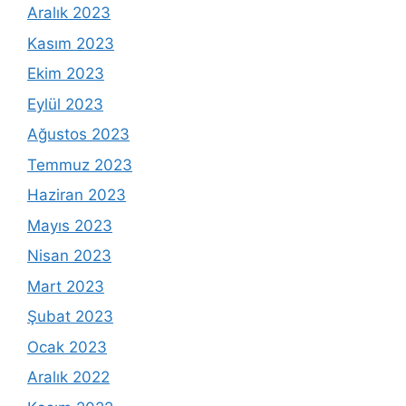
Aralık 2023
Kasım 2023
Ekim 2023
Eylül 2023
Ağustos 2023
Temmuz 2023
Haziran 2023
Mayıs 2023
Nisan 2023
Mart 2023
Şubat 2023
Ocak 2023
Aralık 2022