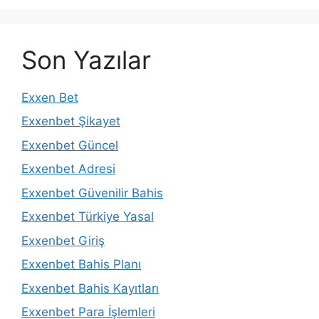
Son Yazılar
Exxen Bet
Exxenbet Şikayet
Exxenbet Güncel
Exxenbet Adresi
Exxenbet Güvenilir Bahis
Exxenbet Türkiye Yasal
Exxenbet Giriş
Exxenbet Bahis Planı
Exxenbet Bahis Kayıtları
Exxenbet Para İşlemleri