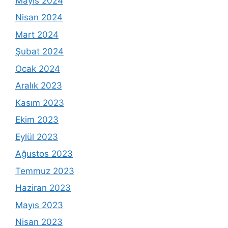
Mayıs 2024
Nisan 2024
Mart 2024
Şubat 2024
Ocak 2024
Aralık 2023
Kasım 2023
Ekim 2023
Eylül 2023
Ağustos 2023
Temmuz 2023
Haziran 2023
Mayıs 2023
Nisan 2023