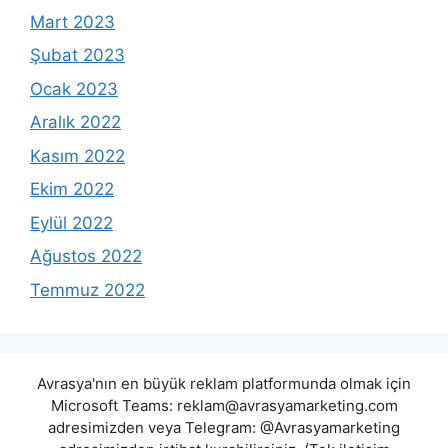
Mart 2023
Şubat 2023
Ocak 2023
Aralık 2022
Kasım 2022
Ekim 2022
Eylül 2022
Ağustos 2022
Temmuz 2022
Avrasya'nın en büyük reklam platformunda olmak için
Microsoft Teams:
reklam@avrasyamarketing.com
adresimizden veya Telegram: @Avrasyamarketing