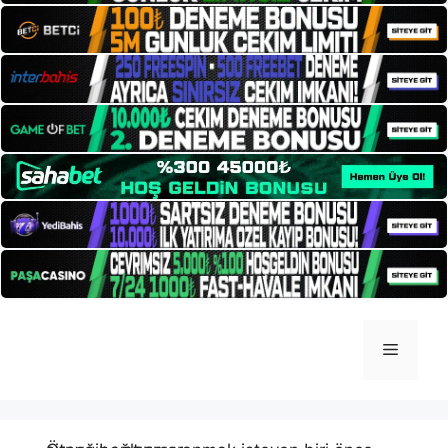
İçeriğe
atla
Menü