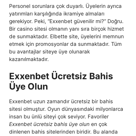
Personel sorunlara çok duyarlı. Üyelerin ayrıca
yatırımları karşılığında ikramiye almaları
gerekiyor. Peki, “Exxenbet güvenilir mi?” Doğru.
Bir casino sitesi olmanın yanı sıra birçok hizmet
de sunmaktadır. Elbette site, üyelerini memnun
etmek için promosyonlar da sunmaktadır. Tüm
bu avantajlar siteye üye olunarak
kazanılmaktadır.
Exxenbet Ücretsiz Bahis
Üye Olun
Exxenbet uzun zamandır ücretsiz bir bahis
sitesi olmuştur. Oyun dünyasındaki milyonlarca
insan bu ünlü siteyi çok seviyor. Favoriler
Exxenbet ücretsiz bahis üye olun
en çok
dinlenen bahis sitelerinden biridir. Bu alanda