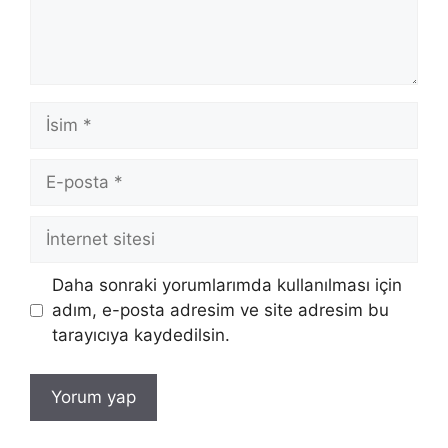
İsim
E-
posta
İnternet
sitesi
Daha sonraki yorumlarımda kullanılması için
adım, e-posta adresim ve site adresim bu
tarayıcıya kaydedilsin.