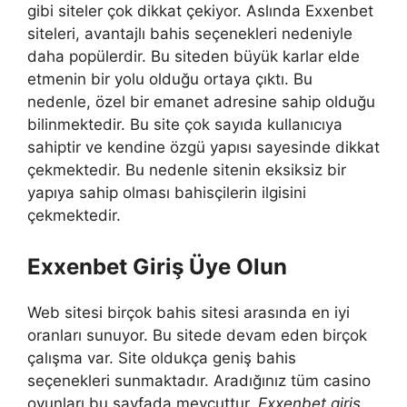
gibi siteler çok dikkat çekiyor. Aslında Exxenbet
siteleri, avantajlı bahis seçenekleri nedeniyle
daha popülerdir. Bu siteden büyük karlar elde
etmenin bir yolu olduğu ortaya çıktı. Bu
nedenle, özel bir emanet adresine sahip olduğu
bilinmektedir. Bu site çok sayıda kullanıcıya
sahiptir ve kendine özgü yapısı sayesinde dikkat
çekmektedir. Bu nedenle sitenin eksiksiz bir
yapıya sahip olması bahisçilerin ilgisini
çekmektedir.
Exxenbet Giriş Üye Olun
Web sitesi birçok bahis sitesi arasında en iyi
oranları sunuyor. Bu sitede devam eden birçok
çalışma var. Site oldukça geniş bahis
seçenekleri sunmaktadır. Aradığınız tüm casino
oyunları bu sayfada mevcuttur.
Exxenbet giriş