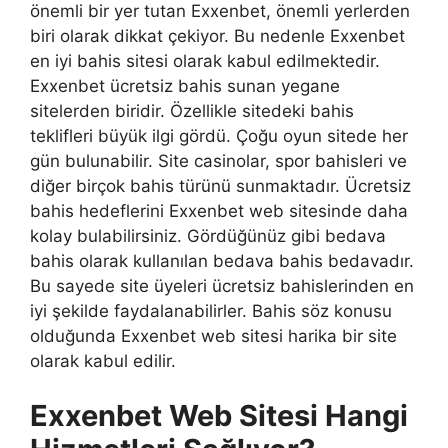
önemli bir yer tutan Exxenbet, önemli yerlerden
biri olarak dikkat çekiyor. Bu nedenle Exxenbet
en iyi bahis sitesi olarak kabul edilmektedir.
Exxenbet ücretsiz bahis sunan yegane
sitelerden biridir. Özellikle sitedeki bahis
teklifleri büyük ilgi gördü. Çoğu oyun sitede her
gün bulunabilir. Site casinolar, spor bahisleri ve
diğer birçok bahis türünü sunmaktadır. Ücretsiz
bahis hedeflerini Exxenbet web sitesinde daha
kolay bulabilirsiniz. Gördüğünüz gibi bedava
bahis olarak kullanılan bedava bahis bedavadır.
Bu sayede site üyeleri ücretsiz bahislerinden en
iyi şekilde faydalanabilirler. Bahis söz konusu
olduğunda Exxenbet web sitesi harika bir site
olarak kabul edilir.
Exxenbet Web Sitesi Hangi