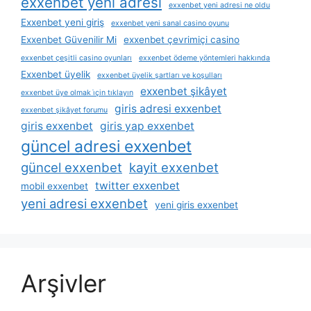
exxenbet yeni adresi
exxenbet yeni adresi ne oldu
Exxenbet yeni giriş
exxenbet yeni sanal casino oyunu
Exxenbet Güvenilir Mi
exxenbet çevrimiçi casino
exxenbet çeşitli casino oyunları
exxenbet ödeme yöntemleri hakkında
Exxenbet üyelik
exxenbet üyelik şartları ve koşulları
exxenbet şikâyet
exxenbet üye olmak i̇çin tıklayın
giris adresi exxenbet
exxenbet şikâyet forumu
giris exxenbet
giris yap exxenbet
güncel adresi exxenbet
güncel exxenbet
kayit exxenbet
twitter exxenbet
mobil exxenbet
yeni adresi exxenbet
yeni giris exxenbet
Arşivler