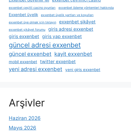
exxenbet çeşitli casino oyunları
exxenbet ödeme yöntemleri hakkında
Exxenbet üyelik
exxenbet üyelik şartları ve koşulları
exxenbet şikâyet
exxenbet üye olmak i̇çin tıklayın
giris adresi exxenbet
exxenbet şikâyet forumu
giris exxenbet
giris yap exxenbet
güncel adresi exxenbet
güncel exxenbet
kayit exxenbet
twitter exxenbet
mobil exxenbet
yeni adresi exxenbet
yeni giris exxenbet
Arşivler
Haziran 2026
Mayıs 2026