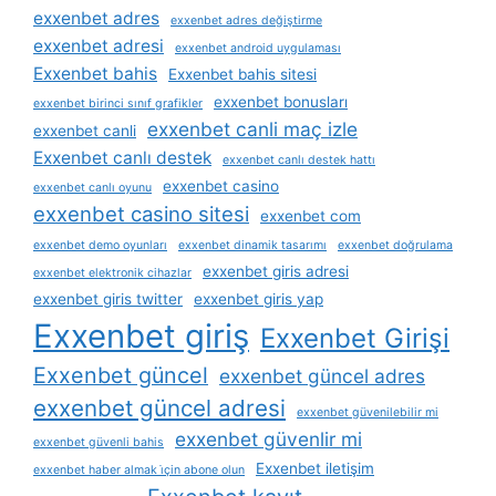
exxenbet adres
exxenbet adres değiştirme
exxenbet adresi
exxenbet android uygulaması
Exxenbet bahis
Exxenbet bahis sitesi
exxenbet bonusları
exxenbet birinci sınıf grafikler
exxenbet canli maç izle
exxenbet canli
Exxenbet canlı destek
exxenbet canlı destek hattı
exxenbet casino
exxenbet canlı oyunu
exxenbet casino sitesi
exxenbet com
exxenbet demo oyunları
exxenbet dinamik tasarımı
exxenbet doğrulama
exxenbet giris adresi
exxenbet elektronik cihazlar
exxenbet giris twitter
exxenbet giris yap
Exxenbet giriş
Exxenbet Girişi
Exxenbet güncel
exxenbet güncel adres
exxenbet güncel adresi
exxenbet güvenilebilir mi
exxenbet güvenlir mi
exxenbet güvenli bahis
Exxenbet iletişim
exxenbet haber almak i̇çin abone olun