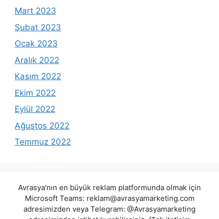
Mart 2023
Şubat 2023
Ocak 2023
Aralık 2022
Kasım 2022
Ekim 2022
Eylül 2022
Ağustos 2022
Temmuz 2022
Avrasya'nın en büyük reklam platformunda olmak için
Microsoft Teams:
reklam@avrasyamarketing.com
adresimizden veya Telegram: @Avrasyamarketing