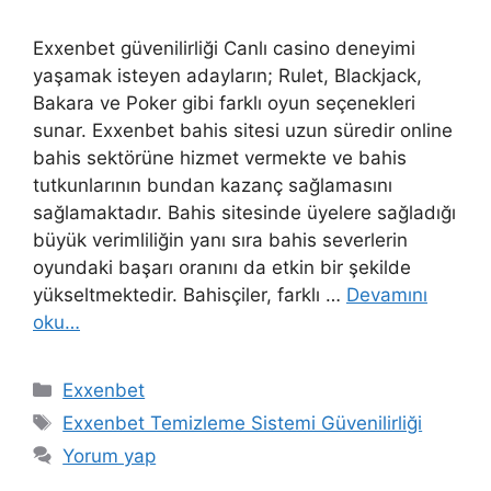
Exxenbet güvenilirliği Canlı casino deneyimi
yaşamak isteyen adayların; Rulet, Blackjack,
Bakara ve Poker gibi farklı oyun seçenekleri
sunar. Exxenbet bahis sitesi uzun süredir online
bahis sektörüne hizmet vermekte ve bahis
tutkunlarının bundan kazanç sağlamasını
sağlamaktadır. Bahis sitesinde üyelere sağladığı
büyük verimliliğin yanı sıra bahis severlerin
oyundaki başarı oranını da etkin bir şekilde
yükseltmektedir. Bahisçiler, farklı …
Devamını
oku…
Kategoriler
Exxenbet
Etiketler
Exxenbet Temizleme Sistemi Güvenilirliği
Yorum yap