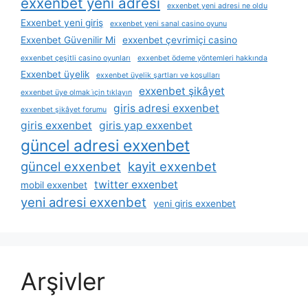
exxenbet yeni adresi
exxenbet yeni adresi ne oldu
Exxenbet yeni giriş
exxenbet yeni sanal casino oyunu
Exxenbet Güvenilir Mi
exxenbet çevrimiçi casino
exxenbet çeşitli casino oyunları
exxenbet ödeme yöntemleri hakkında
Exxenbet üyelik
exxenbet üyelik şartları ve koşulları
exxenbet şikâyet
exxenbet üye olmak i̇çin tıklayın
giris adresi exxenbet
exxenbet şikâyet forumu
giris exxenbet
giris yap exxenbet
güncel adresi exxenbet
güncel exxenbet
kayit exxenbet
twitter exxenbet
mobil exxenbet
yeni adresi exxenbet
yeni giris exxenbet
Arşivler