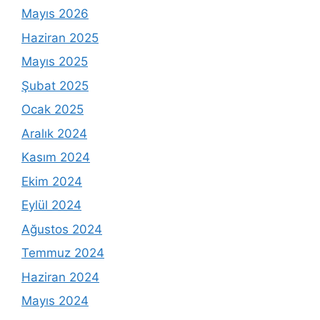
Mayıs 2026
Haziran 2025
Mayıs 2025
Şubat 2025
Ocak 2025
Aralık 2024
Kasım 2024
Ekim 2024
Eylül 2024
Ağustos 2024
Temmuz 2024
Haziran 2024
Mayıs 2024