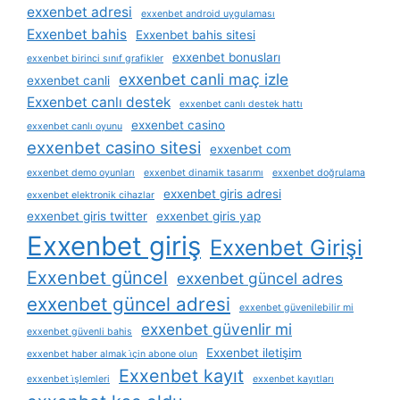
exxenbet adresi
exxenbet android uygulaması
Exxenbet bahis
Exxenbet bahis sitesi
exxenbet bonusları
exxenbet birinci sınıf grafikler
exxenbet canli maç izle
exxenbet canli
Exxenbet canlı destek
exxenbet canlı destek hattı
exxenbet casino
exxenbet canlı oyunu
exxenbet casino sitesi
exxenbet com
exxenbet demo oyunları
exxenbet dinamik tasarımı
exxenbet doğrulama
exxenbet giris adresi
exxenbet elektronik cihazlar
exxenbet giris twitter
exxenbet giris yap
Exxenbet giriş
Exxenbet Girişi
Exxenbet güncel
exxenbet güncel adres
exxenbet güncel adresi
exxenbet güvenilebilir mi
exxenbet güvenlir mi
exxenbet güvenli bahis
Exxenbet iletişim
exxenbet haber almak i̇çin abone olun
Exxenbet kayıt
exxenbet i̇şlemleri
exxenbet kayıtları