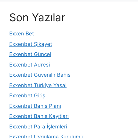
Son Yazılar
Exxen Bet
Exxenbet Şikayet
Exxenbet Güncel
Exxenbet Adresi
Exxenbet Güvenilir Bahis
Exxenbet Türkiye Yasal
Exxenbet Giriş
Exxenbet Bahis Planı
Exxenbet Bahis Kayıtları
Exxenbet Para İşlemleri
Exxenbet Uygulama Kurulumu