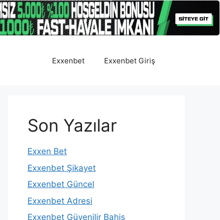
Exxenbet
Exxenbet Giriş
Son Yazılar
Exxen Bet
Exxenbet Şikayet
Exxenbet Güncel
Exxenbet Adresi
Exxenbet Güvenilir Bahis