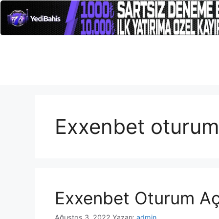
İçeriğe
atla
Exxenbet oturu
Exxenbet Oturum A
Ağustos 3, 2022
Yazarı:
admin