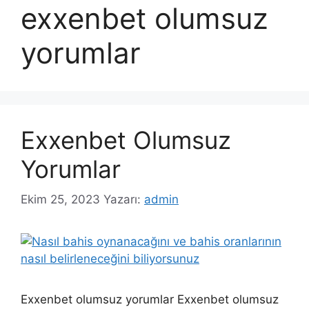
exxenbet olumsuz
yorumlar
Exxenbet Olumsuz
Yorumlar
Ekim 25, 2023
Yazarı:
admin
Exxenbet olumsuz yorumlar Exxenbet olumsuz