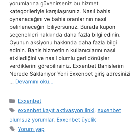
yorumlarına güvenirseniz bu hizmet
kategorileriyle karşılaşırsınız. Nasıl bahis
oynanacağını ve bahis oranlarının nasıl
belirleneceğini biliyorsunuz. Burada kupon
seçenekleri hakkında daha fazla bilgi edinin.
Oyunun aksiyonu hakkında daha fazla bilgi
edinin. Bahis hizmetinin kullanıcılarını nasıl
etkilediğini ve nasıl olumlu geri dönüşler
verdiklerini görebilirsiniz. Exxenbet Bahislerim
Nerede Saklanıyor Yeni Exxenbet giriş adresinizi
…
Devamını oku…
Kategoriler
Exxenbet
Etiketler
exxenbet kayıt aktivasyon linki
,
exxenbet
olumsuz yorumlar
,
Exxenbet üyelik
Yorum yap