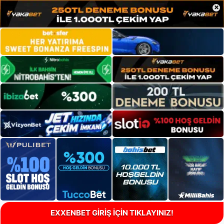
×
EXXENBET GİRİŞ İÇİN TIKLAYINIZ!