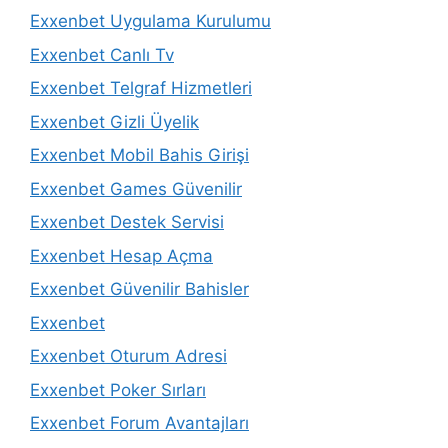
Exxenbet Uygulama Kurulumu
Exxenbet Canlı Tv
Exxenbet Telgraf Hizmetleri
Exxenbet Gizli Üyelik
Exxenbet Mobil Bahis Girişi
Exxenbet Games Güvenilir
Exxenbet Destek Servisi
Exxenbet Hesap Açma
Exxenbet Güvenilir Bahisler
Exxenbet
Exxenbet Oturum Adresi
Exxenbet Poker Sırları
Exxenbet Forum Avantajları