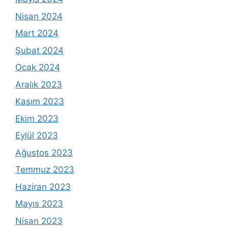
Nisan 2024
Mart 2024
Şubat 2024
Ocak 2024
Aralık 2023
Kasım 2023
Ekim 2023
Eylül 2023
Ağustos 2023
Temmuz 2023
Haziran 2023
Mayıs 2023
Nisan 2023