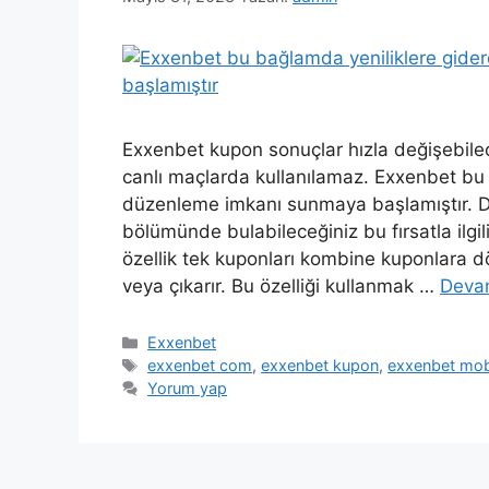
Exxenbet kupon sonuçlar hızla değişebilec
canlı maçlarda kullanılamaz. Exxenbet bu 
düzenleme imkanı sunmaya başlamıştır. D
bölümünde bulabileceğiniz bu fırsatla ilgili
özellik tek kuponları kombine kuponlara d
veya çıkarır. Bu özelliği kullanmak …
Deva
Kategoriler
Exxenbet
Etiketler
exxenbet com
,
exxenbet kupon
,
exxenbet mob
Yorum yap