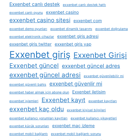
Exxenbet canlı destek
exxenbet canlı destek hattı
exxenbet casino
exxenbet canlı oyunu
exxenbet casino sitesi
exxenbet com
exxenbet demo oyunları
exxenbet dinamik tasarımı
exxenbet doğrulama
exxenbet giris adresi
exxenbet elektronik cihazlar
exxenbet giris twitter
exxenbet giris yap
Exxenbet giriş
Exxenbet Girişi
Exxenbet güncel
exxenbet güncel adres
exxenbet güncel adresi
exxenbet güvenilebilir mi
exxenbet güvenlir mi
exxenbet güvenli bahis
Exxenbet iletişim
exxenbet haber almak i̇çin abone olun
Exxenbet kayıt
exxenbet i̇şlemleri
exxenbet kayıtları
exxenbet kaç oldu
exxenbet kişisel bilgileri
exxenbet kullanıcı yorumları kayıtları
exxenbet kullanıcı şikayetleri
exxenbet maç izleme
exxenbet küçük sorunları
exxenbet mobil bağlantı
exxenbet mobil bağlantı sorunu