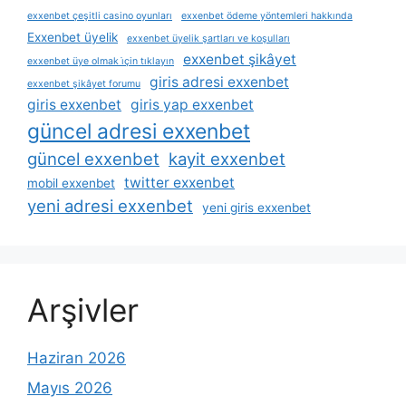
exxenbet çeşitli casino oyunları
exxenbet ödeme yöntemleri hakkında
Exxenbet üyelik
exxenbet üyelik şartları ve koşulları
exxenbet şikâyet
exxenbet üye olmak i̇çin tıklayın
giris adresi exxenbet
exxenbet şikâyet forumu
giris exxenbet
giris yap exxenbet
güncel adresi exxenbet
güncel exxenbet
kayit exxenbet
twitter exxenbet
mobil exxenbet
yeni adresi exxenbet
yeni giris exxenbet
Arşivler
Haziran 2026
Mayıs 2026