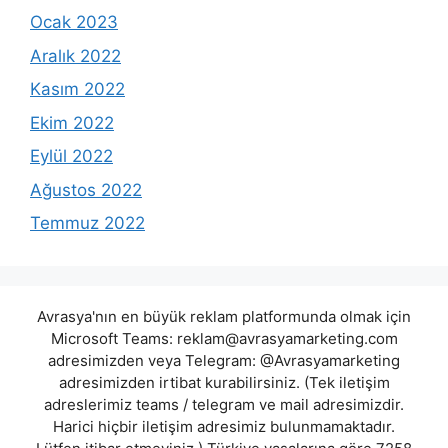
Ocak 2023
Aralık 2022
Kasım 2022
Ekim 2022
Eylül 2022
Ağustos 2022
Temmuz 2022
Avrasya'nın en büyük reklam platformunda olmak için
Microsoft Teams:
reklam@avrasyamarketing.com
adresimizden veya Telegram: @Avrasyamarketing
adresimizden irtibat kurabilirsiniz. (Tek iletişim
adreslerimiz teams / telegram ve mail adresimizdir.
Harici hiçbir iletişim adresimiz bulunmamaktadır.