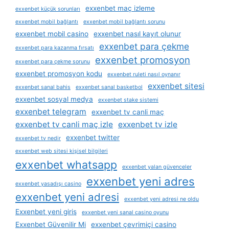
exxenbet maç izleme
exxenbet küçük sorunları
exxenbet mobil bağlantı
exxenbet mobil bağlantı sorunu
exxenbet mobil casino
exxenbet nasıl kayıt olunur
exxenbet para çekme
exxenbet para kazanma fırsatı
exxenbet promosyon
exxenbet para çekme sorunu
exxenbet promosyon kodu
exxenbet ruleti nasıl oynanır
exxenbet sitesi
exxenbet sanal bahis
exxenbet sanal basketbol
exxenbet sosyal medya
exxenbet stake sistemi
exxenbet telegram
exxenbet tv canli maç
exxenbet tv canli maç izle
exxenbet tv izle
exxenbet twitter
exxenbet tv nedir
exxenbet web sitesi kişisel bilgileri
exxenbet whatsapp
exxenbet yalan güvenceler
exxenbet yeni adres
exxenbet yasadışı casino
exxenbet yeni adresi
exxenbet yeni adresi ne oldu
Exxenbet yeni giriş
exxenbet yeni sanal casino oyunu
Exxenbet Güvenilir Mi
exxenbet çevrimiçi casino