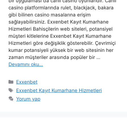
bir uygulaması da canlı casino oyunlarıdır. Canlı
casino platformlarında rulet, blackjack, bakara
gibi bilinen casino masalarına erişim
sağlayabilirsiniz. Exxenbet Kayıt Kumarhane
Hizmetleri Bahisçilerin web siteleri, potansiyel
müşteri kitlelerine Exxenbet Kayıt Kumarhane
Hizmetleri göre değişiklik gösterebilir. Çevrimiçi
kumar potansiyeli yüksek bir web sitesinin her
zaman müşteriler arasında popüler bir …
Devamını oku…
Kategoriler
Exxenbet
Etiketler
Exxenbet Kayıt Kumarhane Hizmetleri
Yorum yap