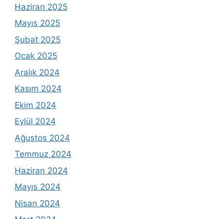
Haziran 2025
Mayıs 2025
Şubat 2025
Ocak 2025
Aralık 2024
Kasım 2024
Ekim 2024
Eylül 2024
Ağustos 2024
Temmuz 2024
Haziran 2024
Mayıs 2024
Nisan 2024