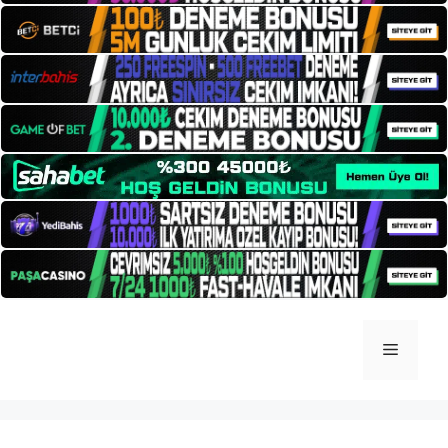
İçeriğe
atla
Menü