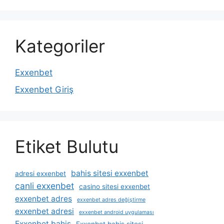
Kategoriler
Exxenbet
Exxenbet Giriş
Etiket Bulutu
bahis sitesi exxenbet
adresi exxenbet
canli exxenbet
casino sitesi exxenbet
exxenbet adres
exxenbet adres değiştirme
exxenbet adresi
exxenbet android uygulaması
Exxenbet bahis
Exxenbet bahis sitesi