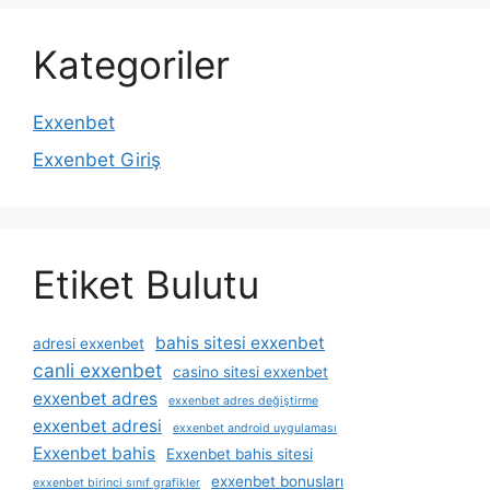
Kategoriler
Exxenbet
Exxenbet Giriş
Etiket Bulutu
bahis sitesi exxenbet
adresi exxenbet
canli exxenbet
casino sitesi exxenbet
exxenbet adres
exxenbet adres değiştirme
exxenbet adresi
exxenbet android uygulaması
Exxenbet bahis
Exxenbet bahis sitesi
exxenbet bonusları
exxenbet birinci sınıf grafikler