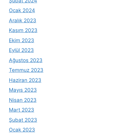
Şubat 2024
Ocak 2024
Aralık 2023
Kasım 2023
Ekim 2023
Eylül 2023
Ağustos 2023
Temmuz 2023
Haziran 2023
Mayıs 2023
Nisan 2023
Mart 2023
Şubat 2023
Ocak 2023