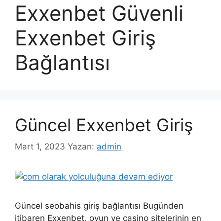
Exxenbet Güvenli
Exxenbet Giriş
Bağlantısı
Güncel Exxenbet Giriş
Mart 1, 2023
Yazarı:
admin
Güncel seobahis giriş bağlantısı Bugünden
itibaren Exxenbet, oyun ve casino sitelerinin en