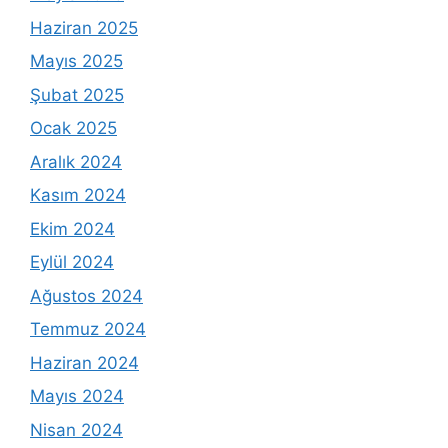
Haziran 2025
Mayıs 2025
Şubat 2025
Ocak 2025
Aralık 2024
Kasım 2024
Ekim 2024
Eylül 2024
Ağustos 2024
Temmuz 2024
Haziran 2024
Mayıs 2024
Nisan 2024