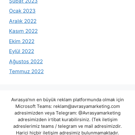
Şubat 2023
Ocak 2023
Aralık 2022
Kasım 2022
Ekim 2022
Eylül 2022
Ağustos 2022
Temmuz 2022
Avrasya'nın en büyük reklam platformunda olmak için
Microsoft Teams:
reklam@avrasyamarketing.com
adresimizden veya Telegram: @Avrasyamarketing
adresimizden irtibat kurabilirsiniz. (Tek iletişim
adreslerimiz teams / telegram ve mail adresimizdir.
Harici hiçbir iletişim adresimiz bulunmamaktadır.