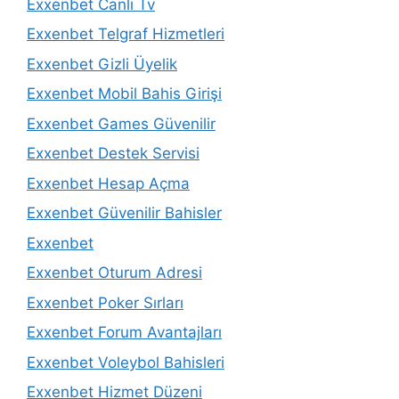
Exxenbet Canlı Tv
Exxenbet Telgraf Hizmetleri
Exxenbet Gizli Üyelik
Exxenbet Mobil Bahis Girişi
Exxenbet Games Güvenilir
Exxenbet Destek Servisi
Exxenbet Hesap Açma
Exxenbet Güvenilir Bahisler
Exxenbet
Exxenbet Oturum Adresi
Exxenbet Poker Sırları
Exxenbet Forum Avantajları
Exxenbet Voleybol Bahisleri
Exxenbet Hizmet Düzeni