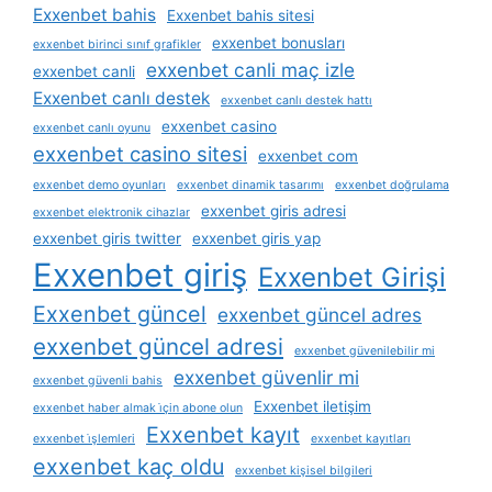
Exxenbet bahis
Exxenbet bahis sitesi
exxenbet bonusları
exxenbet birinci sınıf grafikler
exxenbet canli maç izle
exxenbet canli
Exxenbet canlı destek
exxenbet canlı destek hattı
exxenbet casino
exxenbet canlı oyunu
exxenbet casino sitesi
exxenbet com
exxenbet demo oyunları
exxenbet dinamik tasarımı
exxenbet doğrulama
exxenbet giris adresi
exxenbet elektronik cihazlar
exxenbet giris twitter
exxenbet giris yap
Exxenbet giriş
Exxenbet Girişi
Exxenbet güncel
exxenbet güncel adres
exxenbet güncel adresi
exxenbet güvenilebilir mi
exxenbet güvenlir mi
exxenbet güvenli bahis
Exxenbet iletişim
exxenbet haber almak i̇çin abone olun
Exxenbet kayıt
exxenbet i̇şlemleri
exxenbet kayıtları
exxenbet kaç oldu
exxenbet kişisel bilgileri