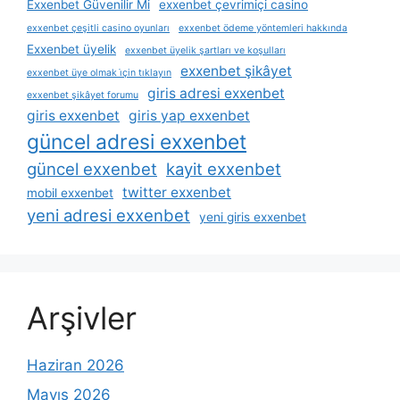
Exxenbet Güvenilir Mi
exxenbet çevrimiçi casino
exxenbet çeşitli casino oyunları
exxenbet ödeme yöntemleri hakkında
Exxenbet üyelik
exxenbet üyelik şartları ve koşulları
exxenbet şikâyet
exxenbet üye olmak i̇çin tıklayın
giris adresi exxenbet
exxenbet şikâyet forumu
giris exxenbet
giris yap exxenbet
güncel adresi exxenbet
güncel exxenbet
kayit exxenbet
twitter exxenbet
mobil exxenbet
yeni adresi exxenbet
yeni giris exxenbet
Arşivler
Haziran 2026
Mayıs 2026