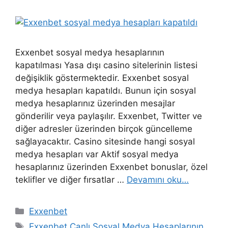
Exxenbet sosyal medya hesaplarının
kapatılması Yasa dışı casino sitelerinin listesi
değişiklik göstermektedir. Exxenbet sosyal
medya hesapları kapatıldı. Bunun için sosyal
medya hesaplarınız üzerinden mesajlar
gönderilir veya paylaşılır. Exxenbet, Twitter ve
diğer adresler üzerinden birçok güncelleme
sağlayacaktır. Casino sitesinde hangi sosyal
medya hesapları var Aktif sosyal medya
hesaplarınız üzerinden Exxenbet bonuslar, özel
teklifler ve diğer fırsatlar …
Devamını oku…
Kategoriler
Exxenbet
Etiketler
Exxenbet Canlı Sosyal Medya Hesaplarının