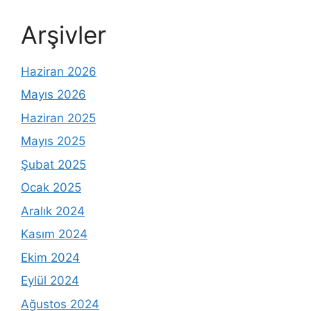
Arşivler
Haziran 2026
Mayıs 2026
Haziran 2025
Mayıs 2025
Şubat 2025
Ocak 2025
Aralık 2024
Kasım 2024
Ekim 2024
Eylül 2024
Ağustos 2024