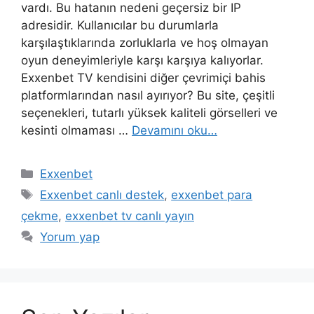
vardı. Bu hatanın nedeni geçersiz bir IP
adresidir. Kullanıcılar bu durumlarla
karşılaştıklarında zorluklarla ve hoş olmayan
oyun deneyimleriyle karşı karşıya kalıyorlar.
Exxenbet TV kendisini diğer çevrimiçi bahis
platformlarından nasıl ayırıyor? Bu site, çeşitli
seçenekleri, tutarlı yüksek kaliteli görselleri ve
kesinti olmaması …
Devamını oku…
Kategoriler
Exxenbet
Etiketler
Exxenbet canlı destek
,
exxenbet para
çekme
,
exxenbet tv canlı yayın
Yorum yap