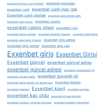
exxenbet bonusları
exxenbet birinci sınıf grafikler
exxenbet canli maç izle
exxenbet canli
Exxenbet canlı destek
exxenbet canlı destek hattı
exxenbet casino
exxenbet canlı oyunu
exxenbet casino sitesi
exxenbet com
exxenbet demo oyunları
exxenbet dinamik tasarımı
exxenbet doğrulama
exxenbet giris adresi
exxenbet elektronik cihazlar
exxenbet giris twitter
exxenbet giris yap
Exxenbet giriş
Exxenbet Girişi
Exxenbet güncel
exxenbet güncel adres
exxenbet güncel adresi
exxenbet güvenilebilir mi
exxenbet güvenlir mi
exxenbet güvenli bahis
Exxenbet iletişim
exxenbet haber almak i̇çin abone olun
Exxenbet kayıt
exxenbet i̇şlemleri
exxenbet kayıtları
exxenbet kaç oldu
exxenbet kişisel bilgileri
exxenbet kullanıcı yorumları kayıtları
exxenbet kullanıcı şikayetleri