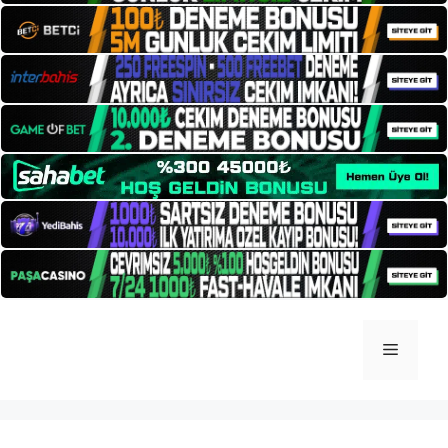
İçeriğe
atla
Menü