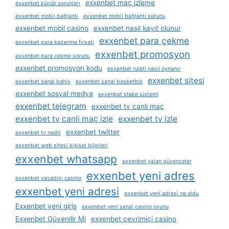
exxenbet maç izleme
exxenbet küçük sorunları
exxenbet mobil bağlantı
exxenbet mobil bağlantı sorunu
exxenbet mobil casino
exxenbet nasıl kayıt olunur
exxenbet para çekme
exxenbet para kazanma fırsatı
exxenbet promosyon
exxenbet para çekme sorunu
exxenbet promosyon kodu
exxenbet ruleti nasıl oynanır
exxenbet sitesi
exxenbet sanal bahis
exxenbet sanal basketbol
exxenbet sosyal medya
exxenbet stake sistemi
exxenbet telegram
exxenbet tv canli maç
exxenbet tv canli maç izle
exxenbet tv izle
exxenbet twitter
exxenbet tv nedir
exxenbet web sitesi kişisel bilgileri
exxenbet whatsapp
exxenbet yalan güvenceler
exxenbet yeni adres
exxenbet yasadışı casino
exxenbet yeni adresi
exxenbet yeni adresi ne oldu
Exxenbet yeni giriş
exxenbet yeni sanal casino oyunu
Exxenbet Güvenilir Mi
exxenbet çevrimiçi casino