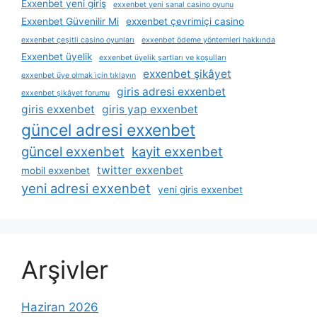
Exxenbet yeni giriş
exxenbet yeni sanal casino oyunu
Exxenbet Güvenilir Mi
exxenbet çevrimiçi casino
exxenbet çeşitli casino oyunları
exxenbet ödeme yöntemleri hakkında
Exxenbet üyelik
exxenbet üyelik şartları ve koşulları
exxenbet şikâyet
exxenbet üye olmak i̇çin tıklayın
giris adresi exxenbet
exxenbet şikâyet forumu
giris exxenbet
giris yap exxenbet
güncel adresi exxenbet
güncel exxenbet
kayit exxenbet
twitter exxenbet
mobil exxenbet
yeni adresi exxenbet
yeni giris exxenbet
Arşivler
Haziran 2026