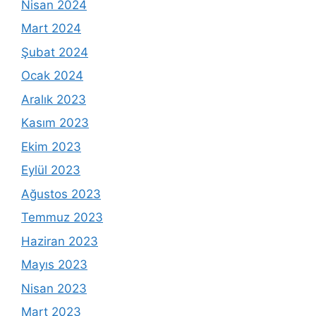
Nisan 2024
Mart 2024
Şubat 2024
Ocak 2024
Aralık 2023
Kasım 2023
Ekim 2023
Eylül 2023
Ağustos 2023
Temmuz 2023
Haziran 2023
Mayıs 2023
Nisan 2023
Mart 2023