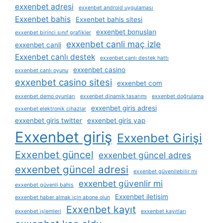
exxenbet adresi
exxenbet android uygulaması
Exxenbet bahis
Exxenbet bahis sitesi
exxenbet bonusları
exxenbet birinci sınıf grafikler
exxenbet canli maç izle
exxenbet canli
Exxenbet canlı destek
exxenbet canlı destek hattı
exxenbet casino
exxenbet canlı oyunu
exxenbet casino sitesi
exxenbet com
exxenbet demo oyunları
exxenbet dinamik tasarımı
exxenbet doğrulama
exxenbet giris adresi
exxenbet elektronik cihazlar
exxenbet giris twitter
exxenbet giris yap
Exxenbet giriş
Exxenbet Girişi
Exxenbet güncel
exxenbet güncel adres
exxenbet güncel adresi
exxenbet güvenilebilir mi
exxenbet güvenlir mi
exxenbet güvenli bahis
Exxenbet iletişim
exxenbet haber almak i̇çin abone olun
Exxenbet kayıt
exxenbet i̇şlemleri
exxenbet kayıtları