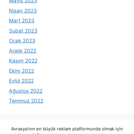
Mayıs 2023
Nisan 2023
Mart 2023
Şubat 2023
Ocak 2023
Aralık 2022
Kasım 2022
Ekim 2022
Eylül 2022
Ağustos 2022
Temmuz 2022
Avrasya'nın en büyük reklam platformunda olmak için