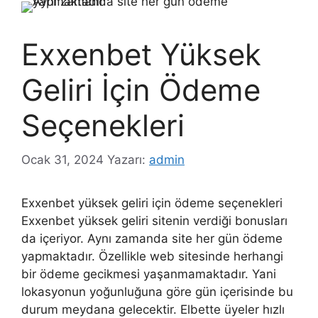
Exxenbet Yüksek
Geliri İçin Ödeme
Seçenekleri
Ocak 31, 2024
Yazarı:
admin
Exxenbet yüksek geliri için ödeme seçenekleri
Exxenbet yüksek geliri sitenin verdiği bonusları
da içeriyor. Aynı zamanda site her gün ödeme
yapmaktadır. Özellikle web sitesinde herhangi
bir ödeme gecikmesi yaşanmamaktadır. Yani
lokasyonun yoğunluğuna göre gün içerisinde bu
durum meydana gelecektir. Elbette üyeler hızlı