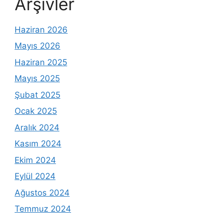
Arşivler
Haziran 2026
Mayıs 2026
Haziran 2025
Mayıs 2025
Şubat 2025
Ocak 2025
Aralık 2024
Kasım 2024
Ekim 2024
Eylül 2024
Ağustos 2024
Temmuz 2024