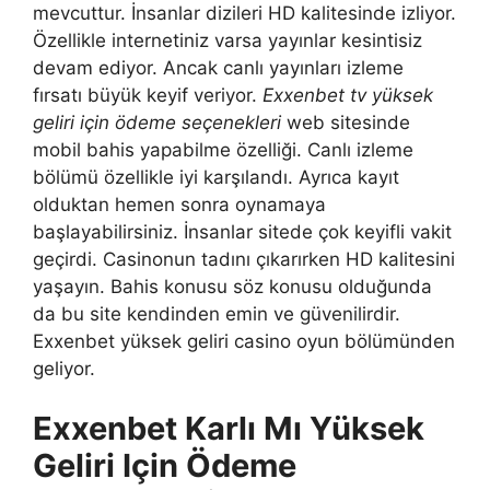
mevcuttur. İnsanlar dizileri HD kalitesinde izliyor.
Özellikle internetiniz varsa yayınlar kesintisiz
devam ediyor. Ancak canlı yayınları izleme
fırsatı büyük keyif veriyor.
Exxenbet tv yüksek
geliri için ödeme seçenekleri
web sitesinde
mobil bahis yapabilme özelliği. Canlı izleme
bölümü özellikle iyi karşılandı. Ayrıca kayıt
olduktan hemen sonra oynamaya
başlayabilirsiniz. İnsanlar sitede çok keyifli vakit
geçirdi. Casinonun tadını çıkarırken HD kalitesini
yaşayın. Bahis konusu söz konusu olduğunda
da bu site kendinden emin ve güvenilirdir.
Exxenbet yüksek geliri casino oyun bölümünden
geliyor.
Exxenbet Karlı Mı Yüksek
Geliri Için Ödeme