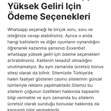
Yüksek Geliri Için
Ödeme Seçenekleri
Whatsapp seçeneği ile birçok soru, soru ve
isteğinize cevap alabilirsiniz. Ayrıca o anda
hangi bahislerin ve diğer oyunların oynandığını
öğrenerek kazanma şansınızı
Exxenbet
whatsapp yüksek geliri için ödeme seçenekleri
artırabilirsiniz. Kalitenin tesadüf olmadığını
unutmamalıyız. Bu aynı zamanda ücretsiz bonus
sitesi olarak da bilinir. Sitemizde Türkiye’de
halen faaliyet gösteren casino sitelerinin güncel
isimleriyle reklamı yapılmaktadır.Sitemiz bu
sitelerin çoğunun özellikleri hakkında kapsamlı
bilgi vermekte ve aynı zamanda bu sitelerin
ücretsiz olarak sunduğu bonuslar hakkında da
kapsamlı bilgi vermektedir.