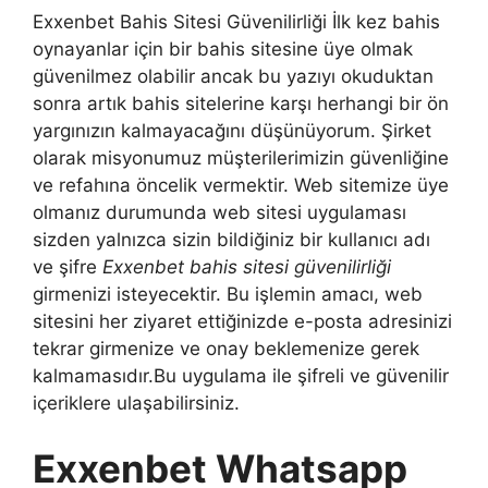
Exxenbet Bahis Sitesi Güvenilirliği İlk kez bahis
oynayanlar için bir bahis sitesine üye olmak
güvenilmez olabilir ancak bu yazıyı okuduktan
sonra artık bahis sitelerine karşı herhangi bir ön
yargınızın kalmayacağını düşünüyorum. Şirket
olarak misyonumuz müşterilerimizin güvenliğine
ve refahına öncelik vermektir. Web sitemize üye
olmanız durumunda web sitesi uygulaması
sizden yalnızca sizin bildiğiniz bir kullanıcı adı
ve şifre
Exxenbet bahis sitesi güvenilirliği
girmenizi isteyecektir. Bu işlemin amacı, web
sitesini her ziyaret ettiğinizde e-posta adresinizi
tekrar girmenize ve onay beklemenize gerek
kalmamasıdır.Bu uygulama ile şifreli ve güvenilir
içeriklere ulaşabilirsiniz.
Exxenbet Whatsapp