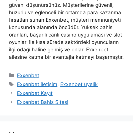
güveni düşünürsünüz. Müşterilerine güvenli,
huzurlu ve eğlenceli bir ortamda para kazanma
fırsatları sunan Exxenbet, müşteri memnuniyeti
konusunda alanında öncüdür. Yüksek bahis
oranları, başarılı canlı casino uygulaması ve slot
oyunları ile kısa sürede sektördeki oyuncuların
ilgi odağı haline gelmiş ve onları Exxenbet
ailesine katma bir avantajla katmayı başarmıştır.
Kategoriler
Exxenbet
Etiketler
Exxenbet iletişim
,
Exxenbet üyelik
Yazı
Exxenbet Kayıt
dolaşımı
Exxenbet Bahis Sitesi