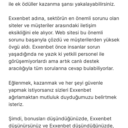
ile ek ödüller kazanma şansı yakalayabilirsiniz.
Exxenbet adına, sektörün en önemli sorunu olan
siteler ve müşteriler arasındaki iletişim
eksikliğini ele alıyor. Web sitesi bu önemli
sorunu başarıyla çözdü ve müşterilerden yüksek
övgü aldı. Exxenbet önce insanlar sorun
yaşadığında ne yazık ki yetkili personel ile
görüşemiyorlardı ama artık canlı destek
aracılığıyla tüm sorularına cevap bulabiliyorlar.
Eğlenmek, kazanmak ve her şeyi güvenle
yapmak istiyorsanız sizleri Exxenbet
ağırlamaktan mutluluk duyduğumuzu belirtmek
isteriz.
Şimdi, bonusları düşündüğünüzde, Exxenbet
düşünürsünüz ve Exxenbet düşündüğünüzde,