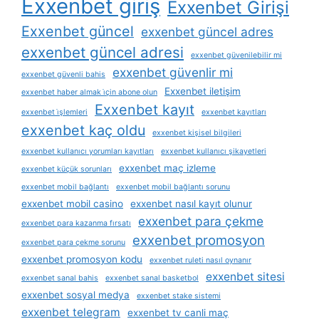
Exxenbet giriş
Exxenbet Girişi
Exxenbet güncel
exxenbet güncel adres
exxenbet güncel adresi
exxenbet güvenilebilir mi
exxenbet güvenlir mi
exxenbet güvenli bahis
Exxenbet iletişim
exxenbet haber almak i̇çin abone olun
Exxenbet kayıt
exxenbet i̇şlemleri
exxenbet kayıtları
exxenbet kaç oldu
exxenbet kişisel bilgileri
exxenbet kullanıcı yorumları kayıtları
exxenbet kullanıcı şikayetleri
exxenbet maç izleme
exxenbet küçük sorunları
exxenbet mobil bağlantı
exxenbet mobil bağlantı sorunu
exxenbet mobil casino
exxenbet nasıl kayıt olunur
exxenbet para çekme
exxenbet para kazanma fırsatı
exxenbet promosyon
exxenbet para çekme sorunu
exxenbet promosyon kodu
exxenbet ruleti nasıl oynanır
exxenbet sitesi
exxenbet sanal bahis
exxenbet sanal basketbol
exxenbet sosyal medya
exxenbet stake sistemi
exxenbet telegram
exxenbet tv canli maç