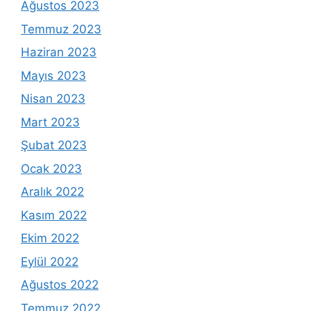
Ağustos 2023
Temmuz 2023
Haziran 2023
Mayıs 2023
Nisan 2023
Mart 2023
Şubat 2023
Ocak 2023
Aralık 2022
Kasım 2022
Ekim 2022
Eylül 2022
Ağustos 2022
Temmuz 2022