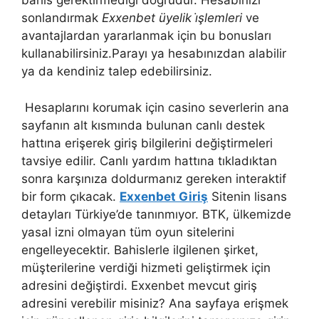
bahis gerektirmediği doğrudur. Hesabınızı
sonlandırmak
Exxenbet üyelik i̇şlemleri
ve
avantajlardan yararlanmak için bu bonusları
kullanabilirsiniz.Parayı ya hesabınızdan alabilir
ya da kendiniz talep edebilirsiniz.
Hesaplarını korumak için casino severlerin ana
sayfanın alt kısmında bulunan canlı destek
hattına erişerek giriş bilgilerini değiştirmeleri
tavsiye edilir. Canlı yardım hattına tıkladıktan
sonra karşınıza doldurmanız gereken interaktif
bir form çıkacak.
Exxenbet Giriş
Sitenin lisans
detayları Türkiye’de tanınmıyor. BTK, ülkemizde
yasal izni olmayan tüm oyun sitelerini
engelleyecektir. Bahislerle ilgilenen şirket,
müşterilerine verdiği hizmeti geliştirmek için
adresini değiştirdi. Exxenbet mevcut giriş
adresini verebilir misiniz? Ana sayfaya erişmek