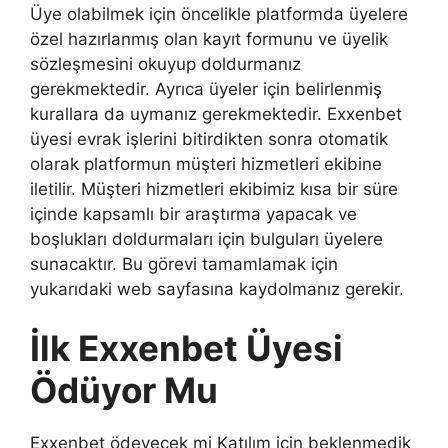
Üye olabilmek için öncelikle platformda üyelere
özel hazırlanmış olan kayıt formunu ve üyelik
sözleşmesini okuyup doldurmanız
gerekmektedir. Ayrıca üyeler için belirlenmiş
kurallara da uymanız gerekmektedir. Exxenbet
üyesi evrak işlerini bitirdikten sonra otomatik
olarak platformun müşteri hizmetleri ekibine
iletilir. Müşteri hizmetleri ekibimiz kısa bir süre
içinde kapsamlı bir araştırma yapacak ve
boşlukları doldurmaları için bulguları üyelere
sunacaktır. Bu görevi tamamlamak için
yukarıdaki web sayfasına kaydolmanız gerekir.
İlk Exxenbet Üyesi
Ödüyor Mu
Exxenbet ödeyecek mi Katılım için beklenmedik