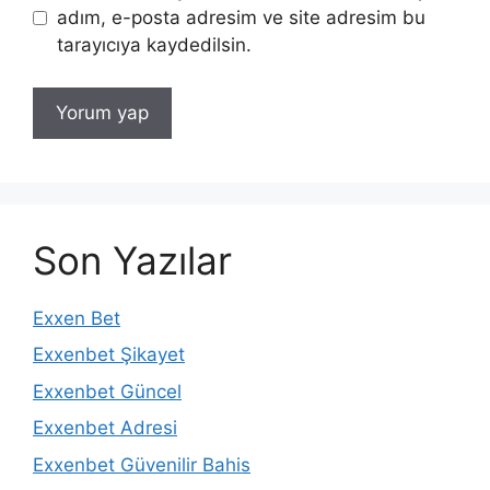
adım, e-posta adresim ve site adresim bu
tarayıcıya kaydedilsin.
Son Yazılar
Exxen Bet
Exxenbet Şikayet
Exxenbet Güncel
Exxenbet Adresi
Exxenbet Güvenilir Bahis