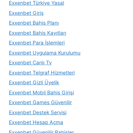
Exxenbet Türkiye Yasal
Exxenbet Giriş
Exxenbet Bahis Planı
Exxenbet Bahis Kayıtları
Exxenbet Para İşlemleri
Exxenbet Uygulama Kurulumu
Exxenbet Canlı Tv
Exxenbet Telgraf Hizmetleri
Exxenbet Gizli Üyelik
Exxenbet Mobil Bahis Girişi
Exxenbet Games Güvenilir
Exxenbet Destek Servisi
Exxenbet Hesap Açma
Exxenbet Güvenilir Bahisler