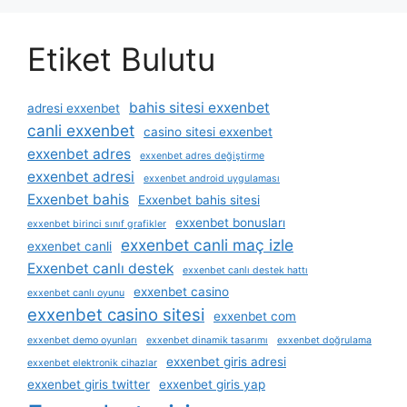
Etiket Bulutu
bahis sitesi exxenbet
adresi exxenbet
canli exxenbet
casino sitesi exxenbet
exxenbet adres
exxenbet adres değiştirme
exxenbet adresi
exxenbet android uygulaması
Exxenbet bahis
Exxenbet bahis sitesi
exxenbet bonusları
exxenbet birinci sınıf grafikler
exxenbet canli maç izle
exxenbet canli
Exxenbet canlı destek
exxenbet canlı destek hattı
exxenbet casino
exxenbet canlı oyunu
exxenbet casino sitesi
exxenbet com
exxenbet demo oyunları
exxenbet dinamik tasarımı
exxenbet doğrulama
exxenbet giris adresi
exxenbet elektronik cihazlar
exxenbet giris twitter
exxenbet giris yap