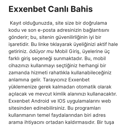
Exxenbet Canlı Bahis
Kayıt olduğunuzda, site size bir doğrulama
kodu ve son e-posta adresinizin bağlantısını
gönderir; bu, sitenin güvenilirliğinin iyi bir
işaretidir. Bu linke tıklayarak üyeliğinizi aktif hale
getiriniz.
ödüyor mu
Mobil Giriş, üyelerine üç
farklı giriş seçeneği sunmaktadır. Bu, mobil
cihazınızı kullanmayı seçtiğiniz herhangi bir
zamanda hizmeti rahatlıkla kullanabileceğiniz
anlamına gelir. Tarayıcınız Exxenbet
yüklemenize gerek kalmadan otomatik olarak
açılacak ve mevcut kimlik alanınızı kullanacaktır.
Exxenbet Android ve IOS uygulamalarını web
sitesinden edinebilirsiniz. Bu programları
kullanmanın temel faydalarından biri adres
arama ihtiyacını ortadan kaldırmasıdır. Bir tuşa