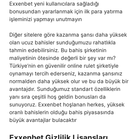
Exxenbet yeni kullanıcılara sağladığı
bonusundan yararlanmak için ilk para yatırma
işleminizi yapmayı unutmayın
Diğer sitelere göre kazanma şansı daha yüksek
olan ucuz bahisler sunduğumuzu rahatlıkla
tahmin edebilirsiniz. Bu bahis şirketinin
maliyetinin ötesinde değerli bir şey var mı?
Türkiye’nin en güvenilir online rulet şirketiyle
oynamayı tercih ederseniz, kazanma şansınız
normalden daha yüksek olur ve bu da büyük bir
avantajdır. Sunduğumuz standart özelliklerin
yanı sıra çeşitli hoş geldin bonusları da
sunuyoruz. Exxenbet hoşlanan herkes, yüksek
oranlı bahislerin olduğu bahis piyasasında
büyük avantajlar bulacaktır
Exxenbet Gizlilik Lisansları