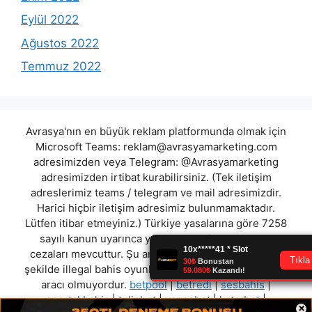
Eylül 2022
Ağustos 2022
Temmuz 2022
Avrasya'nın en büyük reklam platformunda olmak için
Microsoft Teams:
reklam@avrasyamarketing.com
adresimizden veya Telegram: @Avrasyamarketing
adresimizden irtibat kurabilirsiniz. (Tek iletişim
adreslerimiz teams / telegram ve mail adresimizdir.
Harici hiçbir iletişim adresimiz bulunmamaktadır.
Lütfen itibar etmeyiniz.) Türkiye yasalarına göre 7258
sayılı kanun uyarınca yasa dışı bahis oynamanın
cezaları mevcuttur. Şu an bulunduğunuz site hiç bir
şekilde illegal bahis oyunları oynatmıyor ve oynamaya
aracı olmuyordur.
betpool
|
betredi
|
sesbahis
|
spartakbahis
|
tulipbet
|
vagosbet
|
katarbet
|
×