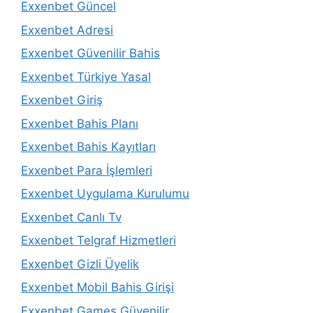
Exxenbet Güncel
Exxenbet Adresi
Exxenbet Güvenilir Bahis
Exxenbet Türkiye Yasal
Exxenbet Giriş
Exxenbet Bahis Planı
Exxenbet Bahis Kayıtları
Exxenbet Para İşlemleri
Exxenbet Uygulama Kurulumu
Exxenbet Canlı Tv
Exxenbet Telgraf Hizmetleri
Exxenbet Gizli Üyelik
Exxenbet Mobil Bahis Girişi
Exxenbet Games Güvenilir