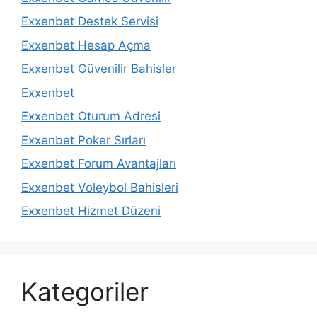
Exxenbet Destek Servisi
Exxenbet Hesap Açma
Exxenbet Güvenilir Bahisler
Exxenbet
Exxenbet Oturum Adresi
Exxenbet Poker Sırları
Exxenbet Forum Avantajları
Exxenbet Voleybol Bahisleri
Exxenbet Hizmet Düzeni
Kategoriler