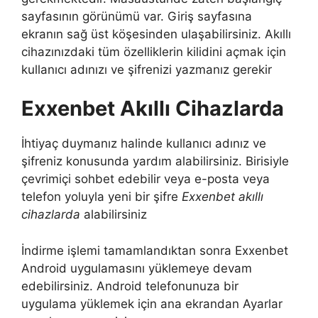
sayfasının görünümü var. Giriş sayfasına
ekranın sağ üst köşesinden ulaşabilirsiniz. Akıllı
cihazınızdaki tüm özelliklerin kilidini açmak için
kullanıcı adınızı ve şifrenizi yazmanız gerekir
Exxenbet Akıllı Cihazlarda
İhtiyaç duymanız halinde kullanıcı adınız ve
şifreniz konusunda yardım alabilirsiniz. Birisiyle
çevrimiçi sohbet edebilir veya e-posta veya
telefon yoluyla yeni bir şifre
Exxenbet akıllı
cihazlarda
alabilirsiniz
İndirme işlemi tamamlandıktan sonra Exxenbet
Android uygulamasını yüklemeye devam
edebilirsiniz. Android telefonunuza bir
uygulama yüklemek için ana ekrandan Ayarlar