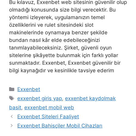
Bu kılavuz, Exxenbet web sitesinin güvenilir olup
olmadığı konusunda size bilgi verecektir. Bu
yöntemi izleyerek, uygulamanızın temel
özelliklerini ve rulet sitesindeki slot
makinelerinde oynamaya benzer şekilde
bundan nasıl kâr elde edebileceğinizi
tanımlayabileceksiniz. Şirket, güvenli oyun
sitelerine şikâyette bulunmak için farklı yollar
sunmaktadır. Exxenbet, Exxenbet güvenilir bir
bilgi kaynağıdır ve kesinlikle tavsiye ederim
Kategoriler
Exxenbet
Etiketler
exxenbet giris yap
,
exxenbet kaydolmak
basit
,
exxenbet mobil web
Yazı
Exxenbet Siteleri Faaliyet
dolaşımı
Exxenbet Bahisçiler Mobil Cihazları