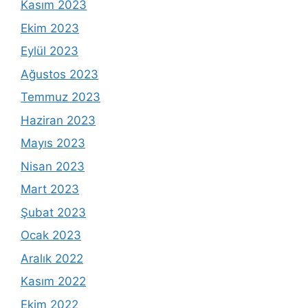
Kasım 2023
Ekim 2023
Eylül 2023
Ağustos 2023
Temmuz 2023
Haziran 2023
Mayıs 2023
Nisan 2023
Mart 2023
Şubat 2023
Ocak 2023
Aralık 2022
Kasım 2022
Ekim 2022