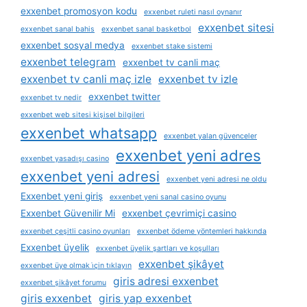
exxenbet promosyon kodu
exxenbet ruleti nasıl oynanır
exxenbet sitesi
exxenbet sanal bahis
exxenbet sanal basketbol
exxenbet sosyal medya
exxenbet stake sistemi
exxenbet telegram
exxenbet tv canli maç
exxenbet tv canli maç izle
exxenbet tv izle
exxenbet twitter
exxenbet tv nedir
exxenbet web sitesi kişisel bilgileri
exxenbet whatsapp
exxenbet yalan güvenceler
exxenbet yeni adres
exxenbet yasadışı casino
exxenbet yeni adresi
exxenbet yeni adresi ne oldu
Exxenbet yeni giriş
exxenbet yeni sanal casino oyunu
Exxenbet Güvenilir Mi
exxenbet çevrimiçi casino
exxenbet çeşitli casino oyunları
exxenbet ödeme yöntemleri hakkında
Exxenbet üyelik
exxenbet üyelik şartları ve koşulları
exxenbet şikâyet
exxenbet üye olmak i̇çin tıklayın
giris adresi exxenbet
exxenbet şikâyet forumu
giris exxenbet
giris yap exxenbet