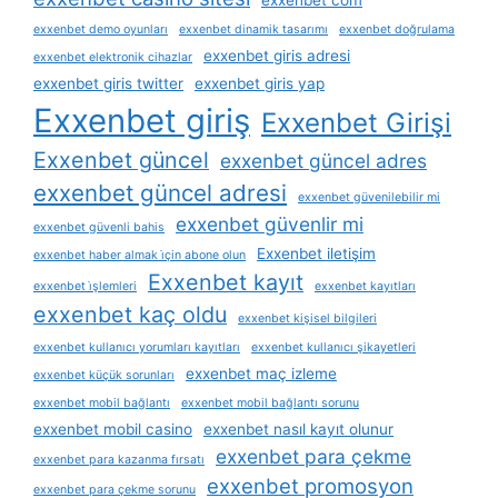
exxenbet demo oyunları
exxenbet dinamik tasarımı
exxenbet doğrulama
exxenbet giris adresi
exxenbet elektronik cihazlar
exxenbet giris twitter
exxenbet giris yap
Exxenbet giriş
Exxenbet Girişi
Exxenbet güncel
exxenbet güncel adres
exxenbet güncel adresi
exxenbet güvenilebilir mi
exxenbet güvenlir mi
exxenbet güvenli bahis
Exxenbet iletişim
exxenbet haber almak i̇çin abone olun
Exxenbet kayıt
exxenbet i̇şlemleri
exxenbet kayıtları
exxenbet kaç oldu
exxenbet kişisel bilgileri
exxenbet kullanıcı yorumları kayıtları
exxenbet kullanıcı şikayetleri
exxenbet maç izleme
exxenbet küçük sorunları
exxenbet mobil bağlantı
exxenbet mobil bağlantı sorunu
exxenbet mobil casino
exxenbet nasıl kayıt olunur
exxenbet para çekme
exxenbet para kazanma fırsatı
exxenbet promosyon
exxenbet para çekme sorunu