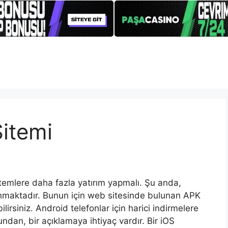
itemi
temlere daha fazla yatırım yapmalı. Şu anda,
sunmaktadır. Bunun için web sitesinde bulunan APK
lirsiniz. Android telefonlar için harici indirmelere
undan, bir açıklamaya ihtiyaç vardır. Bir iOS