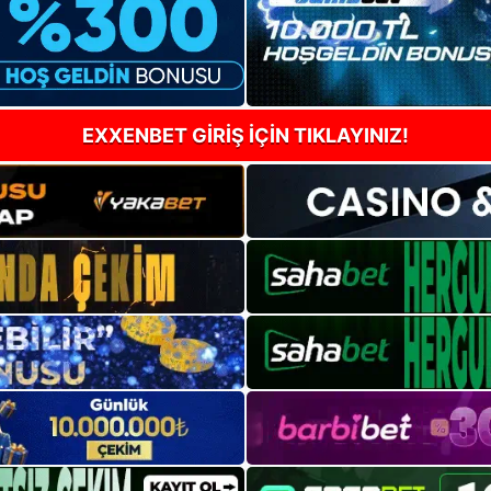
EXXENBET GİRİŞ İÇİN TIKLAYINIZ!