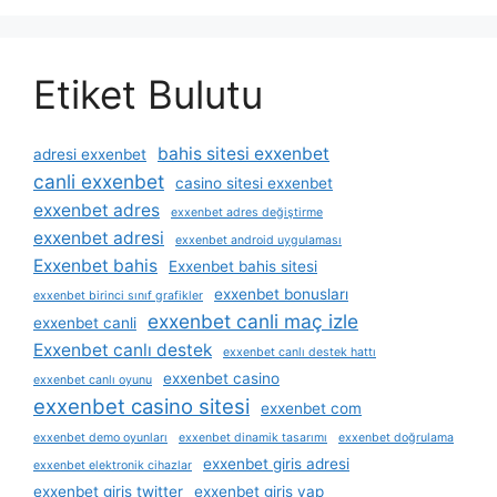
Etiket Bulutu
bahis sitesi exxenbet
adresi exxenbet
canli exxenbet
casino sitesi exxenbet
exxenbet adres
exxenbet adres değiştirme
exxenbet adresi
exxenbet android uygulaması
Exxenbet bahis
Exxenbet bahis sitesi
exxenbet bonusları
exxenbet birinci sınıf grafikler
exxenbet canli maç izle
exxenbet canli
Exxenbet canlı destek
exxenbet canlı destek hattı
exxenbet casino
exxenbet canlı oyunu
exxenbet casino sitesi
exxenbet com
exxenbet demo oyunları
exxenbet dinamik tasarımı
exxenbet doğrulama
exxenbet giris adresi
exxenbet elektronik cihazlar
exxenbet giris twitter
exxenbet giris yap