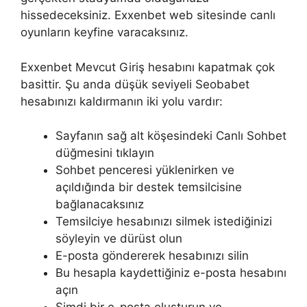
hissedeceksiniz. Exxenbet web sitesinde canlı
oyunların keyfine varacaksınız.
Exxenbet Mevcut Giriş hesabını kapatmak çok
basittir. Şu anda düşük seviyeli Seobabet
hesabınızı kaldırmanın iki yolu vardır:
Sayfanın sağ alt köşesindeki Canlı Sohbet
düğmesini tıklayın
Sohbet penceresi yüklenirken ve
açıldığında bir destek temsilcisine
bağlanacaksınız
Temsilciye hesabınızı silmek istediğinizi
söyleyin ve dürüst olun
E-posta göndererek hesabınızı silin
Bu hesapla kaydettiğiniz e-posta hesabını
açın