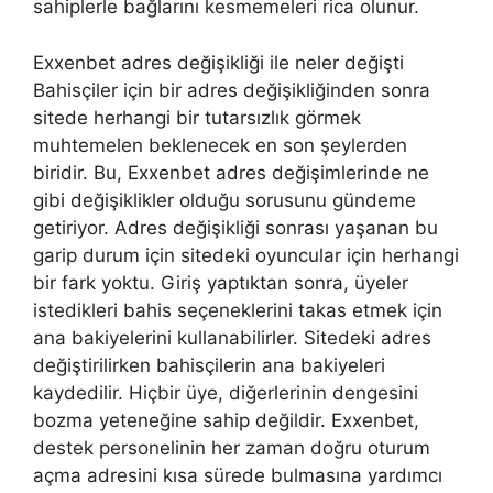
sahiplerle bağlarını kesmemeleri rica olunur.
Exxenbet adres değişikliği ile neler değişti
Bahisçiler için bir adres değişikliğinden sonra
sitede herhangi bir tutarsızlık görmek
muhtemelen beklenecek en son şeylerden
biridir. Bu, Exxenbet adres değişimlerinde ne
gibi değişiklikler olduğu sorusunu gündeme
getiriyor. Adres değişikliği sonrası yaşanan bu
garip durum için sitedeki oyuncular için herhangi
bir fark yoktu. Giriş yaptıktan sonra, üyeler
istedikleri bahis seçeneklerini takas etmek için
ana bakiyelerini kullanabilirler. Sitedeki adres
değiştirilirken bahisçilerin ana bakiyeleri
kaydedilir. Hiçbir üye, diğerlerinin dengesini
bozma yeteneğine sahip değildir. Exxenbet,
destek personelinin her zaman doğru oturum
açma adresini kısa sürede bulmasına yardımcı