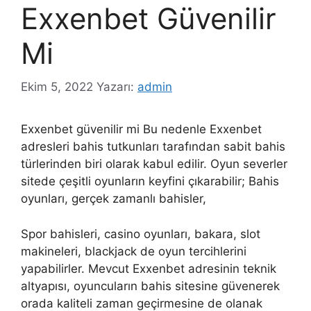
Exxenbet Güvenilir
Mi
Ekim 5, 2022
Yazarı:
admin
Exxenbet güvenilir mi Bu nedenle Exxenbet
adresleri bahis tutkunları tarafından sabit bahis
türlerinden biri olarak kabul edilir. Oyun severler
sitede çeşitli oyunların keyfini çıkarabilir; Bahis
oyunları, gerçek zamanlı bahisler,
Spor bahisleri, casino oyunları, bakara, slot
makineleri, blackjack de oyun tercihlerini
yapabilirler. Mevcut Exxenbet adresinin teknik
altyapısı, oyuncuların bahis sitesine güvenerek
orada kaliteli zaman geçirmesine de olanak