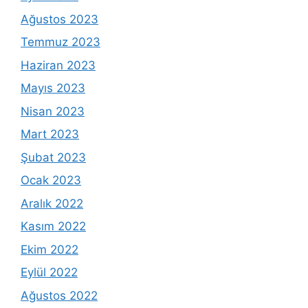
Ağustos 2023
Temmuz 2023
Haziran 2023
Mayıs 2023
Nisan 2023
Mart 2023
Şubat 2023
Ocak 2023
Aralık 2022
Kasım 2022
Ekim 2022
Eylül 2022
Ağustos 2022