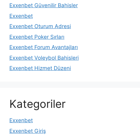
Exxenbet Güvenilir Bahisler
Exxenbet
Exxenbet Oturum Adresi
Exxenbet Poker Sırları
Exxenbet Forum Avantajları
Exxenbet Voleybol Bahisleri
Exxenbet Hizmet Düzeni
Kategoriler
Exxenbet
Exxenbet Giriş