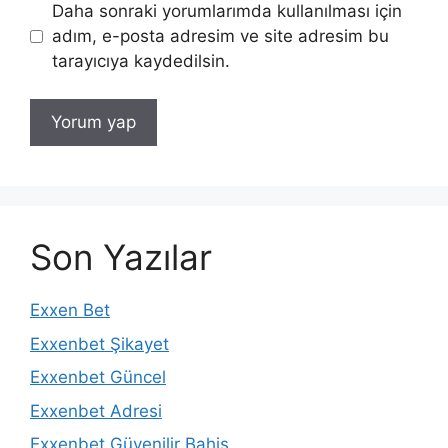
Daha sonraki yorumlarımda kullanılması için
adım, e-posta adresim ve site adresim bu
tarayıcıya kaydedilsin.
Son Yazılar
Exxen Bet
Exxenbet Şikayet
Exxenbet Güncel
Exxenbet Adresi
Exxenbet Güvenilir Bahis