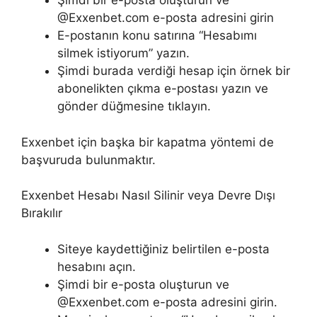
Şimdi bir e-posta oluşturun ve
@Exxenbet.com e-posta adresini girin
E-postanın konu satırına “Hesabımı
silmek istiyorum” yazın.
Şimdi burada verdiği hesap için örnek bir
abonelikten çıkma e-postası yazın ve
gönder düğmesine tıklayın.
Exxenbet için başka bir kapatma yöntemi de
başvuruda bulunmaktır.
Exxenbet Hesabı Nasıl Silinir veya Devre Dışı
Bırakılır
Siteye kaydettiğiniz belirtilen e-posta
hesabını açın.
Şimdi bir e-posta oluşturun ve
@Exxenbet.com e-posta adresini girin.