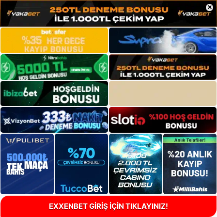
×
EXXENBET GİRİŞ İÇİN TIKLAYINIZ!