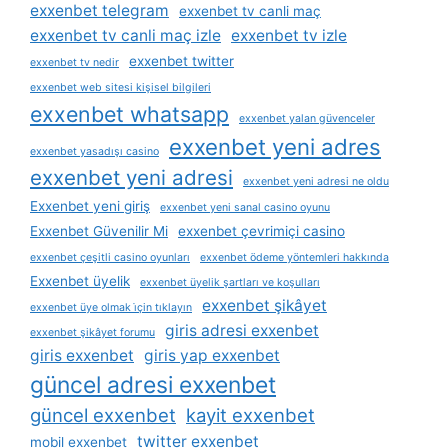
exxenbet telegram
exxenbet tv canli maç
exxenbet tv canli maç izle
exxenbet tv izle
exxenbet twitter
exxenbet tv nedir
exxenbet web sitesi kişisel bilgileri
exxenbet whatsapp
exxenbet yalan güvenceler
exxenbet yeni adres
exxenbet yasadışı casino
exxenbet yeni adresi
exxenbet yeni adresi ne oldu
Exxenbet yeni giriş
exxenbet yeni sanal casino oyunu
Exxenbet Güvenilir Mi
exxenbet çevrimiçi casino
exxenbet çeşitli casino oyunları
exxenbet ödeme yöntemleri hakkında
Exxenbet üyelik
exxenbet üyelik şartları ve koşulları
exxenbet şikâyet
exxenbet üye olmak i̇çin tıklayın
giris adresi exxenbet
exxenbet şikâyet forumu
giris exxenbet
giris yap exxenbet
güncel adresi exxenbet
güncel exxenbet
kayit exxenbet
twitter exxenbet
mobil exxenbet