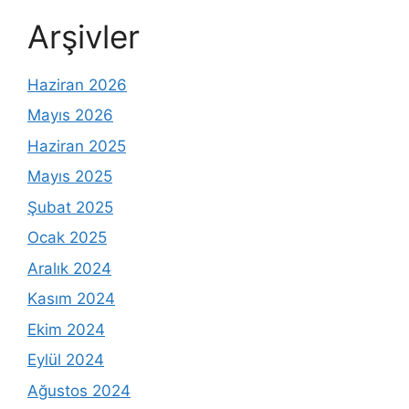
Arşivler
Haziran 2026
Mayıs 2026
Haziran 2025
Mayıs 2025
Şubat 2025
Ocak 2025
Aralık 2024
Kasım 2024
Ekim 2024
Eylül 2024
Ağustos 2024