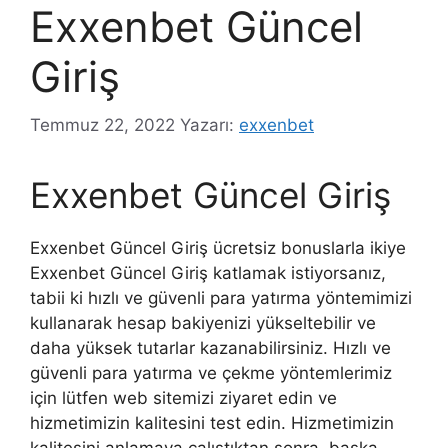
Exxenbet Güncel
Giriş
Temmuz 22, 2022
Yazarı:
exxenbet
Exxenbet Güncel Giriş
Exxenbet Güncel Giriş ücretsiz bonuslarla ikiye
Exxenbet Güncel Giriş katlamak istiyorsanız,
tabii ki hızlı ve güvenli para yatırma yöntemimizi
kullanarak hesap bakiyenizi yükseltebilir ve
daha yüksek tutarlar kazanabilirsiniz. Hızlı ve
güvenli para yatırma ve çekme yöntemlerimiz
için lütfen web sitemizi ziyaret edin ve
hizmetimizin kalitesini test edin. Hizmetimizin