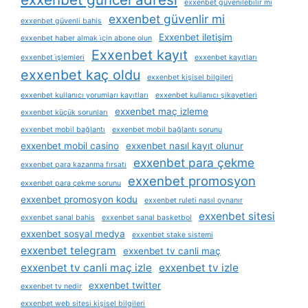
exxenbet güvenilebilir mi
exxenbet güvenlir mi
exxenbet güvenli bahis
Exxenbet iletişim
exxenbet haber almak i̇çin abone olun
Exxenbet kayıt
exxenbet i̇şlemleri
exxenbet kayıtları
exxenbet kaç oldu
exxenbet kişisel bilgileri
exxenbet kullanıcı yorumları kayıtları
exxenbet kullanıcı şikayetleri
exxenbet maç izleme
exxenbet küçük sorunları
exxenbet mobil bağlantı
exxenbet mobil bağlantı sorunu
exxenbet mobil casino
exxenbet nasıl kayıt olunur
exxenbet para çekme
exxenbet para kazanma fırsatı
exxenbet promosyon
exxenbet para çekme sorunu
exxenbet promosyon kodu
exxenbet ruleti nasıl oynanır
exxenbet sitesi
exxenbet sanal bahis
exxenbet sanal basketbol
exxenbet sosyal medya
exxenbet stake sistemi
exxenbet telegram
exxenbet tv canli maç
exxenbet tv canli maç izle
exxenbet tv izle
exxenbet twitter
exxenbet tv nedir
exxenbet web sitesi kişisel bilgileri