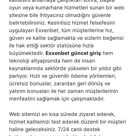
kalitesini anlamaya çalıştıktan sonra, başka
oyun veya kumarhane hizmetleri sunan bir web
sitesine bile ihtiyacınız olmadığını güvenle
belirtebilirsiniz. Kesintisiz hizmet felsefesini
uygulayan Exxenbet, tüm müşterilerine hız,
güven ve kalite sağlamakta ve sizlerin beğenisi
ile hak ettiği sektör statüsüne hızla
büyümektedir.
Exxenbet güncel giriş
hem
teknoloji altyapısında hem de insan
kaynaklarında sektörde yükselen bir yıldız gibi
parlıyor. Hızlı ve güvenilir ödeme yöntemleri,
ücretsiz bonuslar, zarardan geri dönüş ve
yatırım bonusları ile her zaman müşterilerinin
menfaatini sağlamak için çalışmaktadır.
Web sitemizi en kısa sürede ziyaret ederek,
hizmet kalitemizi test ederek düzenli bir müşteri
haline geleceksiniz. 7/24 canlı destek