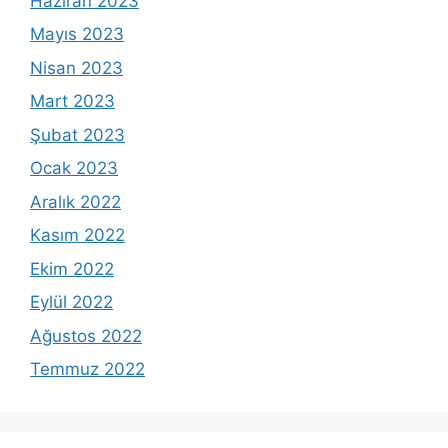
Haziran 2023
Mayıs 2023
Nisan 2023
Mart 2023
Şubat 2023
Ocak 2023
Aralık 2022
Kasım 2022
Ekim 2022
Eylül 2022
Ağustos 2022
Temmuz 2022