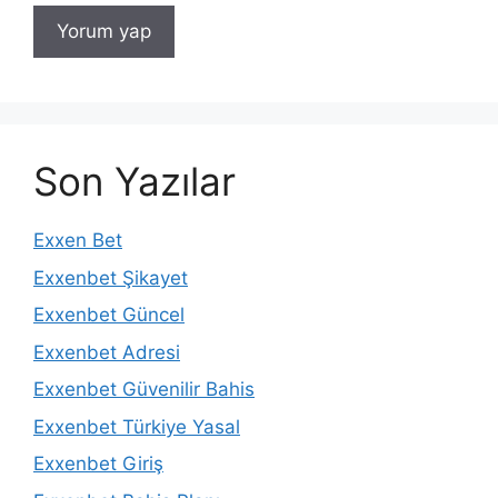
Son Yazılar
Exxen Bet
Exxenbet Şikayet
Exxenbet Güncel
Exxenbet Adresi
Exxenbet Güvenilir Bahis
Exxenbet Türkiye Yasal
Exxenbet Giriş