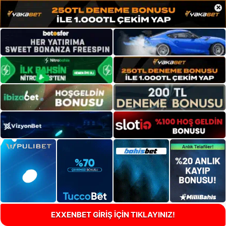
×
EXXENBET GİRİŞ İÇİN TIKLAYINIZ!