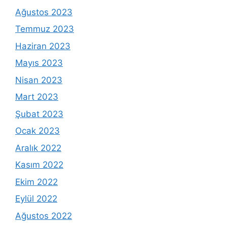
Ağustos 2023
Temmuz 2023
Haziran 2023
Mayıs 2023
Nisan 2023
Mart 2023
Şubat 2023
Ocak 2023
Aralık 2022
Kasım 2022
Ekim 2022
Eylül 2022
Ağustos 2022