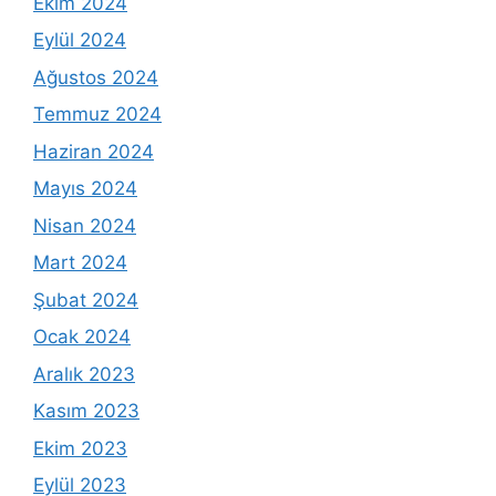
Ekim 2024
Eylül 2024
Ağustos 2024
Temmuz 2024
Haziran 2024
Mayıs 2024
Nisan 2024
Mart 2024
Şubat 2024
Ocak 2024
Aralık 2023
Kasım 2023
Ekim 2023
Eylül 2023