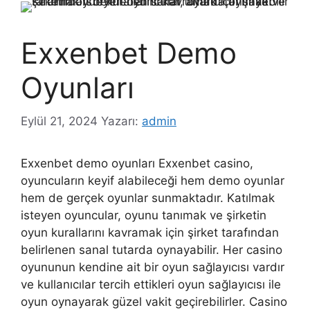
Exxenbet Demo
Oyunları
Eylül 21, 2024
Yazarı:
admin
Exxenbet demo oyunları Exxenbet casino,
oyuncuların keyif alabileceği hem demo oyunlar
hem de gerçek oyunlar sunmaktadır. Katılmak
isteyen oyuncular, oyunu tanımak ve şirketin
oyun kurallarını kavramak için şirket tarafından
belirlenen sanal tutarda oynayabilir. Her casino
oyununun kendine ait bir oyun sağlayıcısı vardır
ve kullanıcılar tercih ettikleri oyun sağlayıcısı ile
oyun oynayarak güzel vakit geçirebilirler. Casino