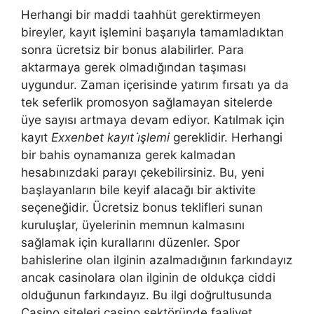
Herhangi bir maddi taahhüt gerektirmeyen
bireyler, kayıt işlemini başarıyla tamamladıktan
sonra ücretsiz bir bonus alabilirler. Para
aktarmaya gerek olmadığından taşıması
uygundur. Zaman içerisinde yatırım fırsatı ya da
tek seferlik promosyon sağlamayan sitelerde
üye sayısı artmaya devam ediyor. Katılmak için
kayıt
Exxenbet kayıt i̇şlemi
gereklidir. Herhangi
bir bahis oynamanıza gerek kalmadan
hesabınızdaki parayı çekebilirsiniz. Bu, yeni
başlayanların bile keyif alacağı bir aktivite
seçeneğidir. Ücretsiz bonus teklifleri sunan
kuruluşlar, üyelerinin memnun kalmasını
sağlamak için kurallarını düzenler. Spor
bahislerine olan ilginin azalmadığının farkındayız
ancak casinolara olan ilginin de oldukça ciddi
olduğunun farkındayız. Bu ilgi doğrultusunda
Casino siteleri casino sektöründe faaliyet