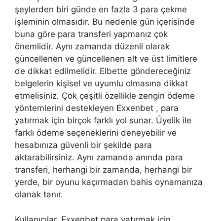
şeylerden biri günde en fazla 3 para çekme
işleminin olmasıdır. Bu nedenle gün içerisinde
buna göre para transferi yapmanız çok
önemlidir. Aynı zamanda düzenli olarak
güncellenen ve güncellenen alt ve üst limitlere
de dikkat edilmelidir. Elbette göndereceğiniz
belgelerin kişisel ve uyumlu olmasına dikkat
etmelisiniz. Çok çeşitli özellikle zengin ödeme
yöntemlerini destekleyen Exxenbet , para
yatırmak için birçok farklı yol sunar. Üyelik ile
farklı ödeme seçeneklerini deneyebilir ve
hesabınıza güvenli bir şekilde para
aktarabilirsiniz. Aynı zamanda anında para
transferi, herhangi bir zamanda, herhangi bir
yerde, bir oyunu kaçırmadan bahis oynamanıza
olanak tanır.
Kullanıcılar, Exxenbet para yatırmak için