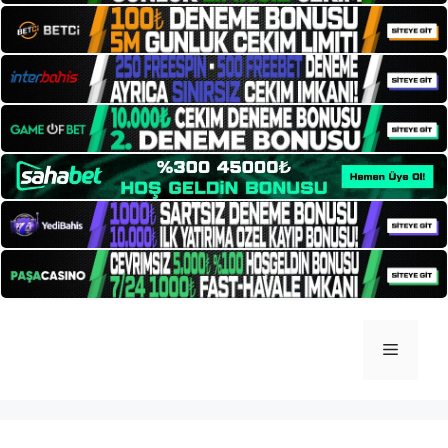
İçeriğe
atla
Menü