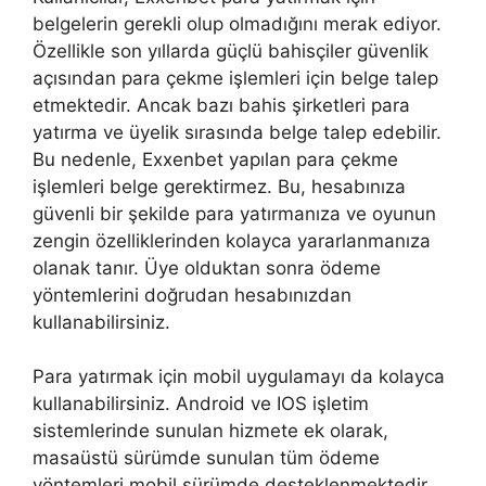
belgelerin gerekli olup olmadığını merak ediyor.
Özellikle son yıllarda güçlü bahisçiler güvenlik
açısından para çekme işlemleri için belge talep
etmektedir. Ancak bazı bahis şirketleri para
yatırma ve üyelik sırasında belge talep edebilir.
Bu nedenle, Exxenbet yapılan para çekme
işlemleri belge gerektirmez. Bu, hesabınıza
güvenli bir şekilde para yatırmanıza ve oyunun
zengin özelliklerinden kolayca yararlanmanıza
olanak tanır. Üye olduktan sonra ödeme
yöntemlerini doğrudan hesabınızdan
kullanabilirsiniz.
Para yatırmak için mobil uygulamayı da kolayca
kullanabilirsiniz. Android ve IOS işletim
sistemlerinde sunulan hizmete ek olarak,
masaüstü sürümde sunulan tüm ödeme
yöntemleri mobil sürümde desteklenmektedir.