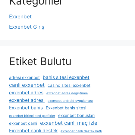
Kategoriler
Exxenbet
Exxenbet Giriş
Etiket Bulutu
bahis sitesi exxenbet
adresi exxenbet
canli exxenbet
casino sitesi exxenbet
exxenbet adres
exxenbet adres değiştirme
exxenbet adresi
exxenbet android uygulaması
Exxenbet bahis
Exxenbet bahis sitesi
exxenbet bonusları
exxenbet birinci sınıf grafikler
exxenbet canli maç izle
exxenbet canli
Exxenbet canlı destek
exxenbet canlı destek hattı