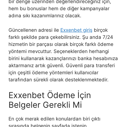
bir denge üzerinden değerlendireceğiniz için,
hem bu bonuslar hem de diğer kampanyalar
adına sıkı kazanımlarınız olacak.
Güncellenen adresi ile
Exxenbet giriş
birçok
farklı şekilde para çekebilirsiniz. Şu anda 7/24
hizmetin bir parçası olarak birçok farklı ödeme
yöntemi mevcuttur. Seçeneklerden herhangi
birini kullanarak kazançlarınızı banka hesabınıza
aktarmanız artık güvenli. Güvenli para transferi
için çeşitli ödeme yöntemleri kullanıcılar
tarafından sürekli olarak desteklenmektedir.
Exxenbet Ödeme İçin
Belgeler Gerekli Mi
En çok merak edilen konulardan biri çıktı
sırasında belgenin sayfada istenip