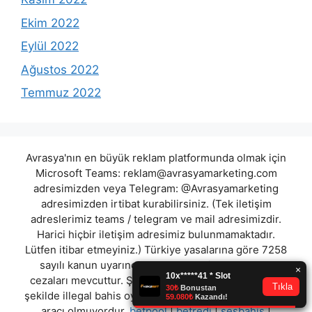
Ekim 2022
Eylül 2022
Ağustos 2022
Temmuz 2022
Avrasya'nın en büyük reklam platformunda olmak için
Microsoft Teams:
reklam@avrasyamarketing.com
adresimizden veya Telegram: @Avrasyamarketing
adresimizden irtibat kurabilirsiniz. (Tek iletişim
adreslerimiz teams / telegram ve mail adresimizdir.
Harici hiçbir iletişim adresimiz bulunmamaktadır.
Lütfen itibar etmeyiniz.) Türkiye yasalarına göre 7258
sayılı kanun uyarınca yasa dışı bahis oynamanın
cezaları mevcuttur. Şu an bulunduğunuz site hiç bir
şekilde illegal bahis oyunları oynatmıyor ve oynamaya
aracı olmuyordur.
betpool
|
betredi
|
sesbahis
|