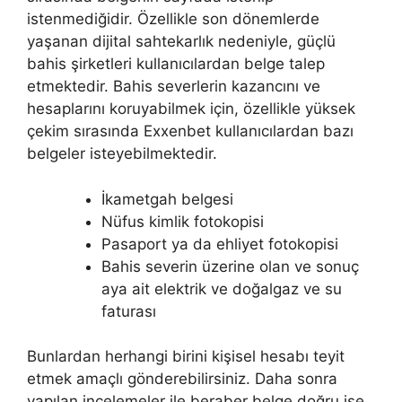
istenmediğidir. Özellikle son dönemlerde
yaşanan dijital sahtekarlık nedeniyle, güçlü
bahis şirketleri kullanıcılardan belge talep
etmektedir. Bahis severlerin kazancını ve
hesaplarını koruyabilmek için, özellikle yüksek
çekim sırasında Exxenbet kullanıcılardan bazı
belgeler isteyebilmektedir.
İkametgah belgesi
Nüfus kimlik fotokopisi
Pasaport ya da ehliyet fotokopisi
Bahis severin üzerine olan ve sonuç
aya ait elektrik ve doğalgaz ve su
faturası
Bunlardan herhangi birini kişisel hesabı teyit
etmek amaçlı gönderebilirsiniz. Daha sonra
yapılan incelemeler ile beraber belge doğru ise,