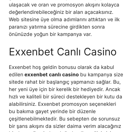
ulaşacak ve oran ve promosyon akışını kolayca
değerlendirebileceğiniz bir alan açacaksınız.
Web sitesine üye olma adımlarını attıktan ve ilk
paranızı yatırma sürecine girdikten sonra
önünüzde yoğun bir kampanya var.
Exxenbet Canlı Casino
Exxenbet hoş geldin bonusu olarak da kabul
edilen
exxenbet canlı casino
bu kampanya size
sitede rahat bir başlangıç ​​yapmanızı sağlar. Bu,
her yeni üye için bir kerelik bir hediyedir. Ancak
hızlı ve kaliteli bir süreci destekleyen bir kutu da
alabilirsiniz. Exxenbet promosyon seçenekleri
bu bakıma gayet yerinde bir düzenle
çeşitlenebilmektedir. Bu sebepten de sorunsuz
bir şans akışını da sizler daima verim alacağınız