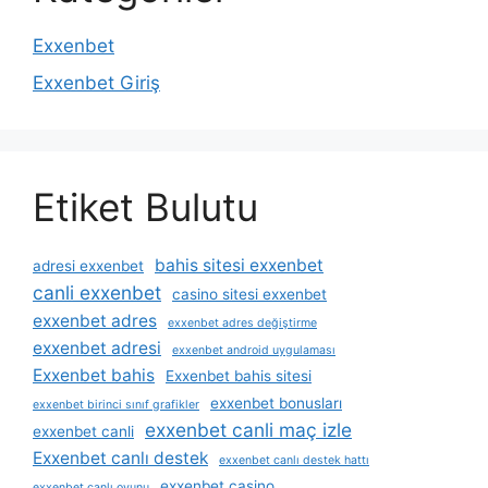
Exxenbet
Exxenbet Giriş
Etiket Bulutu
bahis sitesi exxenbet
adresi exxenbet
canli exxenbet
casino sitesi exxenbet
exxenbet adres
exxenbet adres değiştirme
exxenbet adresi
exxenbet android uygulaması
Exxenbet bahis
Exxenbet bahis sitesi
exxenbet bonusları
exxenbet birinci sınıf grafikler
exxenbet canli maç izle
exxenbet canli
Exxenbet canlı destek
exxenbet canlı destek hattı
exxenbet casino
exxenbet canlı oyunu