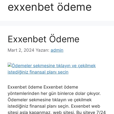
exxenbet ödeme
Exxenbet Ödeme
Mart 2, 2024
Yazarı:
admin
Exxenbet ödeme Exxenbet ödeme
yöntemlerinden her gün binlerce dolar çıkıyor.
Ödemeler sekmesine tıklayın ve çekilmek
istediğiniz finansal planı seçin. Exxenbet web
sitesi asla kapanmaz, web sitesi. Bu siteye 7/24