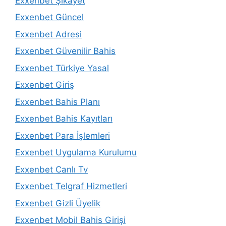
Exxenbet Şikayet
Exxenbet Güncel
Exxenbet Adresi
Exxenbet Güvenilir Bahis
Exxenbet Türkiye Yasal
Exxenbet Giriş
Exxenbet Bahis Planı
Exxenbet Bahis Kayıtları
Exxenbet Para İşlemleri
Exxenbet Uygulama Kurulumu
Exxenbet Canlı Tv
Exxenbet Telgraf Hizmetleri
Exxenbet Gizli Üyelik
Exxenbet Mobil Bahis Girişi