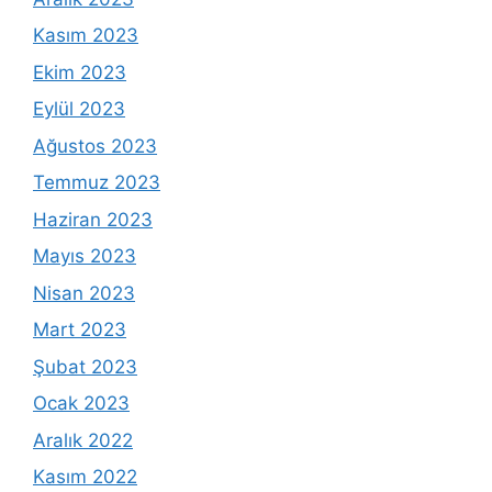
Kasım 2023
Ekim 2023
Eylül 2023
Ağustos 2023
Temmuz 2023
Haziran 2023
Mayıs 2023
Nisan 2023
Mart 2023
Şubat 2023
Ocak 2023
Aralık 2022
Kasım 2022