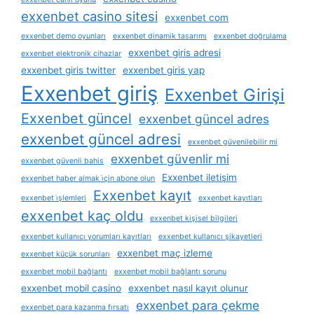
exxenbet casino sitesi
exxenbet com
exxenbet demo oyunları
exxenbet dinamik tasarımı
exxenbet doğrulama
exxenbet giris adresi
exxenbet elektronik cihazlar
exxenbet giris twitter
exxenbet giris yap
Exxenbet giriş
Exxenbet Girişi
Exxenbet güncel
exxenbet güncel adres
exxenbet güncel adresi
exxenbet güvenilebilir mi
exxenbet güvenlir mi
exxenbet güvenli bahis
Exxenbet iletişim
exxenbet haber almak i̇çin abone olun
Exxenbet kayıt
exxenbet i̇şlemleri
exxenbet kayıtları
exxenbet kaç oldu
exxenbet kişisel bilgileri
exxenbet kullanıcı yorumları kayıtları
exxenbet kullanıcı şikayetleri
exxenbet maç izleme
exxenbet küçük sorunları
exxenbet mobil bağlantı
exxenbet mobil bağlantı sorunu
exxenbet mobil casino
exxenbet nasıl kayıt olunur
exxenbet para çekme
exxenbet para kazanma fırsatı