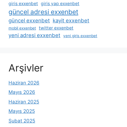
giris exxenbet
giris yap exxenbet
güncel adresi exxenbet
güncel exxenbet
kayit exxenbet
twitter exxenbet
mobil exxenbet
yeni adresi exxenbet
yeni giris exxenbet
Arşivler
Haziran 2026
Mayıs 2026
Haziran 2025
Mayıs 2025
Şubat 2025