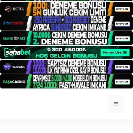
İçeriğe
atla
Menü