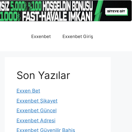
Exxenbet
Exxenbet Giriş
Son Yazılar
Exxen Bet
Exxenbet Şikayet
Exxenbet Güncel
Exxenbet Adresi
Exxenbet Güvenilir Bahis