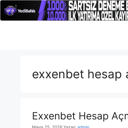
İçeriğe
atla
exxenbet hesap
Exxenbet Hesap Aç
Mayıs 25, 2026
Yazarı:
admin