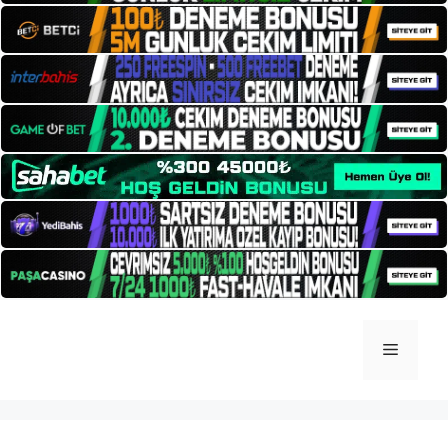
İçeriğe
atla
Menü