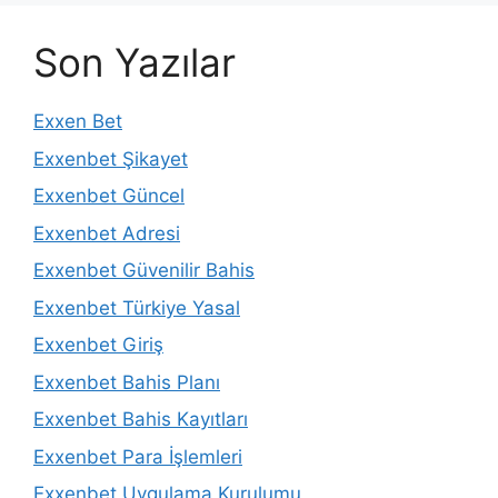
Son Yazılar
Exxen Bet
Exxenbet Şikayet
Exxenbet Güncel
Exxenbet Adresi
Exxenbet Güvenilir Bahis
Exxenbet Türkiye Yasal
Exxenbet Giriş
Exxenbet Bahis Planı
Exxenbet Bahis Kayıtları
Exxenbet Para İşlemleri
Exxenbet Uygulama Kurulumu