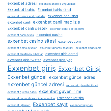
exxenbet adresi
exxenbet android uygulaması
Exxenbet bahis
Exxenbet bahis sitesi
exxenbet bonusları
exxenbet birinci sınıf grafikler
exxenbet canli maç izle
exxenbet canli
Exxenbet canlı destek
exxenbet canlı destek hattı
exxenbet casino
exxenbet canlı oyunu
exxenbet casino sitesi
exxenbet com
exxenbet demo oyunları
exxenbet dinamik tasarımı
exxenbet doğrulama
exxenbet giris adresi
exxenbet elektronik cihazlar
exxenbet giris twitter
exxenbet giris yap
Exxenbet giriş
Exxenbet Girişi
Exxenbet güncel
exxenbet güncel adres
exxenbet güncel adresi
exxenbet güvenilebilir mi
exxenbet güvenlir mi
exxenbet güvenli bahis
Exxenbet iletişim
exxenbet haber almak i̇çin abone olun
Exxenbet kayıt
exxenbet i̇şlemleri
exxenbet kayıtları