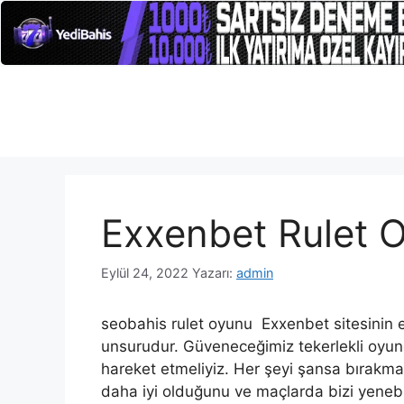
İçeriğe
atla
Exxenbet Rulet 
Eylül 24, 2022
Yazarı:
admin
seobahis rulet oyunu Exxenbet sitesinin e
unsurudur. Güveneceğimiz tekerlekli oyunda
hareket etmeliyiz. Her şeyi şansa bırakmalı
daha iyi olduğunu ve maçlarda bizi yenebi