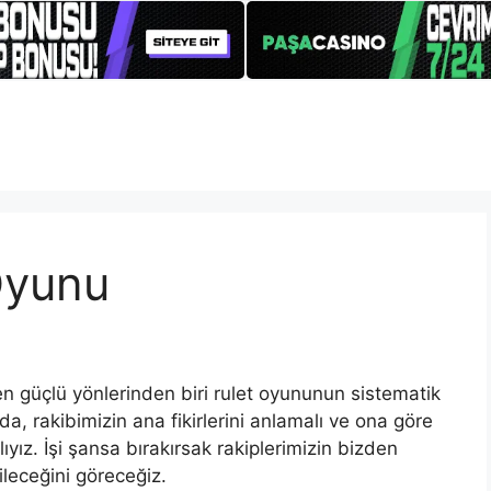
Oyunu
n güçlü yönlerinden biri rulet oyununun sistematik
, rakibimizin ana fikirlerini anlamalı ve ona göre
yız. İşi şansa bırakırsak rakiplerimizin bizden
leceğini göreceğiz.